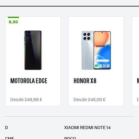
8,50
MOTOROLA EDGE
HONOR X8
Desde 249,88 €
Desde 249,00 €
D
XIAOMI REDMI NOTE 14
CMF
POCO