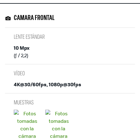
CAMARA FRONTAL
LENTE ESTÁNDAR
10 Mpx
(ƒ / 2,2)
VÍDEO
4K@30/60fps, 1080p@30fps
MUESTRAS