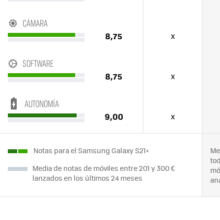
CÁMARA
8,75
x
SOFTWARE
8,75
x
AUTONOMÍA
9,00
x
Notas para el Samsung Galaxy S21+
Me
to
Media de notas de móviles entre 201 y 300 €
mó
lanzados en los últimos 24 meses
an