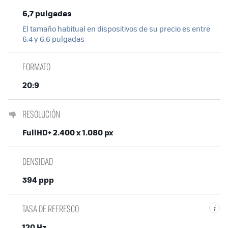
6,7 pulgadas
El tamaño habitual en dispositivos de su precio es entre
6.4 y 6.6 pulgadas
FORMATO
20:9
RESOLUCIÓN
FullHD+ 2.400 x 1.080 px
DENSIDAD
394 ppp
TASA DE REFRESCO
i
120 Hz