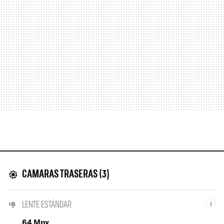
CAMARAS TRASERAS (3)
LENTE ESTÁNDAR
i
64 Mpx