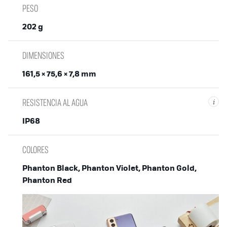
PESO
202 g
DIMENSIONES
161,5 × 75,6 × 7,8 mm
RESISTENCIA AL AGUA
i
IP68
COLORES
Phanton Black, Phanton Violet, Phanton Gold,
Phanton Red