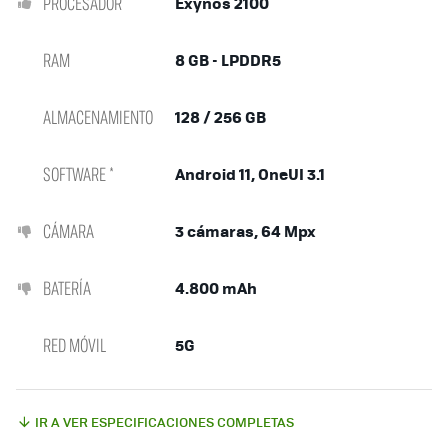
PROCESADOR
Exynos 2100
RAM
8 GB - LPDDR5
ALMACENAMIENTO
128 / 256 GB
SOFTWARE *
Android 11, OneUI 3.1
CÁMARA
3 cámaras, 64 Mpx
BATERÍA
4.800 mAh
RED MÓVIL
5G
IR A VER ESPECIFICACIONES COMPLETAS