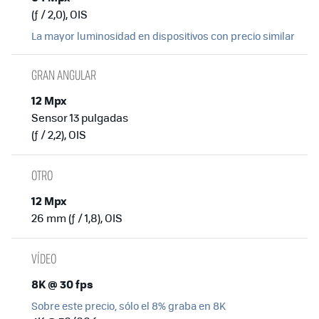
(ƒ / 2,0), OIS
La mayor luminosidad en dispositivos con precio similar
GRAN ANGULAR
12 Mpx
Sensor 13 pulgadas
(ƒ / 2,2), OIS
OTRO
12 Mpx
26 mm (ƒ / 1,8), OIS
VÍDEO
8K @ 30 fps
Sobre este precio, sólo el 8% graba en 8K