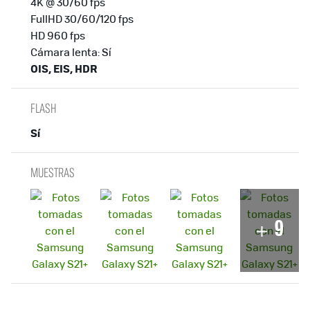
4K @ 30/60 fps
FullHD 30/60/120 fps
HD 960 fps
Cámara lenta: Sí
OIS, EIS, HDR
FLASH
Sí
MUESTRAS
9