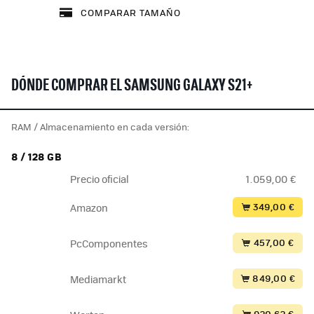
COMPARAR TAMAÑO
DÓNDE COMPRAR EL SAMSUNG GALAXY S21+
RAM / Almacenamiento en cada versión:
8 / 128 GB
Precio oficial
1.059,00 €
349,00 €
Amazon
457,00 €
PcComponentes
849,00 €
Mediamarkt
920,62 €