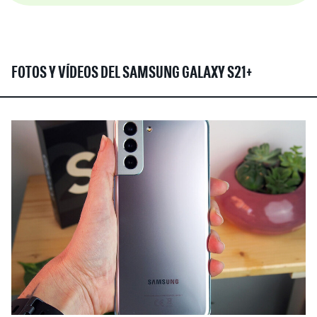
FOTOS Y VÍDEOS DEL SAMSUNG GALAXY S21+