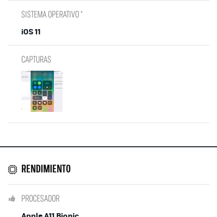
SISTEMA OPERATIVO *
iOS 11
CAPTURAS
RENDIMIENTO
PROCESADOR
Apple A11 Bionic