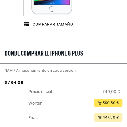
COMPARAR TAMAÑO
DÓNDE COMPRAR EL IPHONE 8 PLUS
RAM / Almacenamiento en cada versión:
3 / 64 GB
Precio oficial
919,00 €
399,59 €
Worten
447,50 €
Fnac