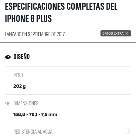
ESPECIFICACIONES COMPLETAS DEL
IPHONE 8 PLUS
LANZADO EN SEPTIEMBRE DE 2017
DATOS EXTRA
DISEÑO
PESO
202 g
DIMENSIONES
158,8 × 78,1 × 7,5 mm
RESISTENCIA AL AGUA
i