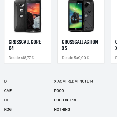
CROSSCALL CORE-
CROSSCALL ACTION-
X4
X5
Desde 418,77 €
Desde 549,90 €
D
XIAOMI REDMI NOTE 14
CMF
POCO
HI
POCO X6 PRO
ROG
NOTHING