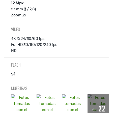
12 Mpx
57 mm (ƒ / 2,8)
Zoom 2x
VÍDEO
4K @ 24/30/60 fps
FullHD 30/60/120/240 fps
HD
FLASH
Sí
MUESTRAS
22