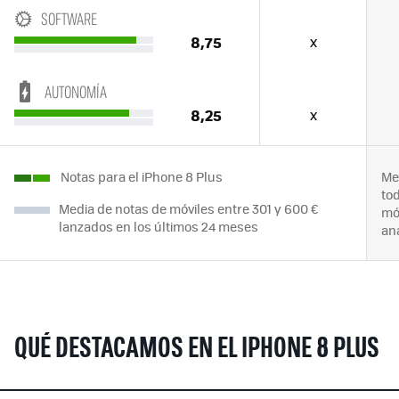
SOFTWARE
8,75
x
AUTONOMÍA
8,25
x
Notas para el iPhone 8 Plus
Me
to
Media de notas de móviles entre 301 y 600 €
mó
lanzados en los últimos 24 meses
an
QUÉ DESTACAMOS EN EL IPHONE 8 PLUS