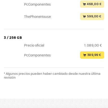
468,00 €
PcComponentes
599,00 €
ThePhoneHouse
3 / 256 GB
Precio oficial
1.089,00 €
389,99 €
PcComponentes
* Algunos precios pueden haber cambiado desde nuestra última
revisión