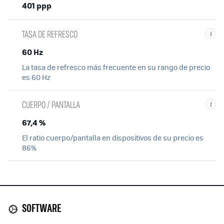
401 ppp
TASA DE REFRESCO
i
60 Hz
La tasa de refresco más frecuente en su rango de precio
es 60 Hz
CUERPO / PANTALLA
i
67,4 %
El ratio cuerpo/pantalla en dispositivos de su precio es
86%
SOFTWARE