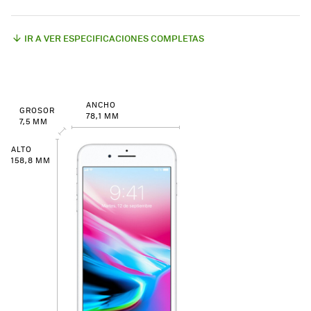
IR A VER ESPECIFICACIONES COMPLETAS
ANCHO
GROSOR
78,1 MM
7,5 MM
ALTO
158,8 MM