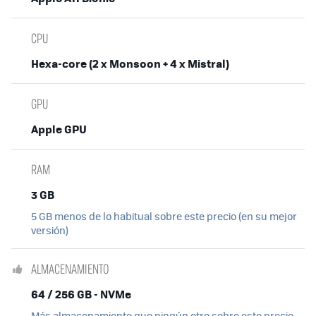
CPU
Hexa-core (2 x Monsoon + 4 x Mistral)
GPU
Apple GPU
RAM
3 GB
5 GB menos de lo habitual sobre este precio (en su mejor
versión)
ALMACENAMIENTO
64 / 256 GB - NVMe
Más almacenamiento que ningún otro sobre este precio