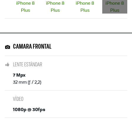
CAMARA FRONTAL
LENTE ESTÁNDAR
7 Mpx
32 mm (ƒ / 2,2)
VÍDEO
1080p @ 30fps