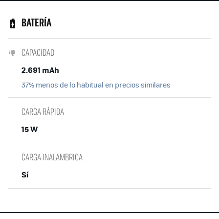
BATERÍA
CAPACIDAD
2.691 mAh
37% menos de lo habitual en precios similares
CARGA RÁPIDA
15 W
CARGA INALAMBRICA
Sí