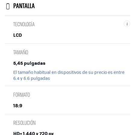
PANTALLA
TECNOLOGÍA
i
LCD
TAMAÑO
5,45 pulgadas
El tamaño habitual en dispositivos de su precio es entre
6.4 y 6.6 pulgadas
FORMATO
18:9
RESOLUCIÓN
HD+ 1.440 x 720 px