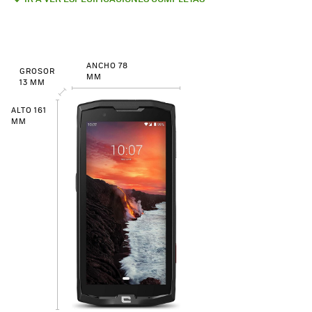
ANCHO 78
GROSOR
MM
13 MM
ALTO 161
MM