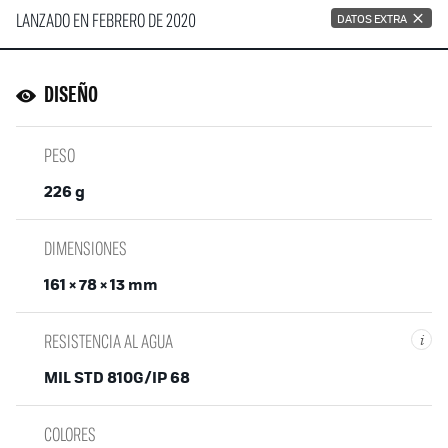
LANZADO EN FEBRERO DE 2020
DATOS EXTRA
DISEÑO
PESO
226 g
DIMENSIONES
161 × 78 × 13 mm
RESISTENCIA AL AGUA
i
MIL STD 810G/IP 68
COLORES