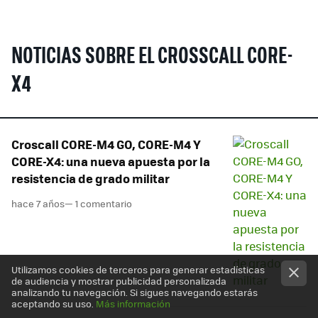
NOTICIAS SOBRE EL CROSSCALL CORE-
X4
Croscall CORE-M4 GO, CORE-M4 Y
CORE-X4: una nueva apuesta por la
resistencia de grado militar
hace 7 años
— 1 comentario
Utilizamos cookies de terceros para generar estadísticas
de audiencia y mostrar publicidad personalizada
analizando tu navegación. Si sigues navegando estarás
aceptando su uso.
Más información