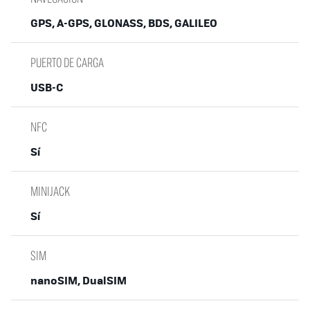
GPS, A-GPS, GLONASS, BDS, GALILEO
PUERTO DE CARGA
USB-C
NFC
Sí
MINIJACK
Sí
SIM
nanoSIM, DualSIM