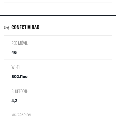
CONECTIVIDAD
RED MÓVIL
4G
WI-FI
802.11ac
BLUETOOTH
4,2
NAVEGACIÓN