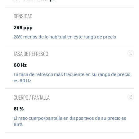
DENSIDAD
295 ppp
28% menos de lo habitual en este rango de precio
TASA DE REFRESCO
i
60 Hz
La tasa de refresco más frecuente en su rango de precio
es 60 Hz
CUERPO / PANTALLA
i
61 %
El ratio cuerpo/pantalla en dispositivos de su precio es
86%