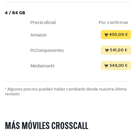
4 / 64 GB
Precio oficial
Por confirmar
450,00 €
Amazon
541,00 €
PcComponentes
549,00 €
Mediamarkt
* Algunos precios pueden haber cambiado desde nuestra última
revisión
MÁS MÓVILES CROSSCALL