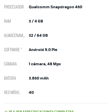
PROCESADOR
Qualcomm Snapdragon 450
RAM
3 / 4 GB
ALMACENAMIENTO
32 / 64 GB
SOFTWARE *
Android 9.0 Pie
CÁMARA
1 cámara, 48 Mpx
BATERÍA
3.850 mAh
RED MÓVIL
4G
IR A VER ESPECIFICACIONES COMPLETAS