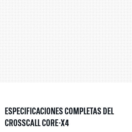
ESPECIFICACIONES COMPLETAS DEL
CROSSCALL CORE-X4