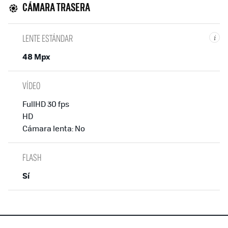
CÁMARA TRASERA
LENTE ESTÁNDAR
i
48 Mpx
VÍDEO
FullHD 30 fps
HD
Cámara lenta: No
FLASH
Sí