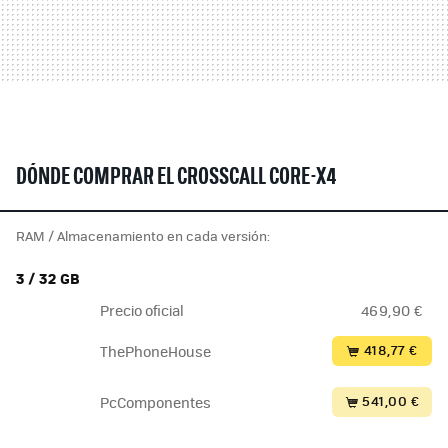
DÓNDE COMPRAR EL CROSSCALL CORE-X4
RAM / Almacenamiento en cada versión:
3 / 32 GB
Precio oficial
469,90 €
418,77 €
ThePhoneHouse
541,00 €
PcComponentes