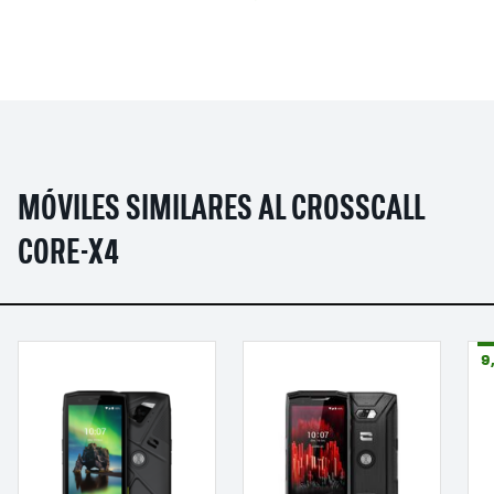
MÓVILES SIMILARES AL CROSSCALL
CORE-X4
9