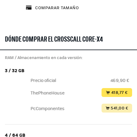
COMPARAR TAMAÑO
DÓNDE COMPRAR EL CROSSCALL CORE-X4
RAM / Almacenamiento en cada versión:
3 / 32 GB
Precio oficial
469,90 €
418,77 €
ThePhoneHouse
541,00 €
PcComponentes
4 / 64 GB