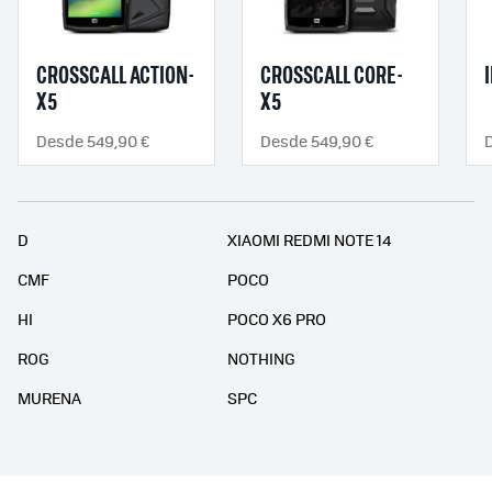
CROSSCALL ACTION-
CROSSCALL CORE-
X5
X5
Desde 549,90 €
Desde 549,90 €
D
XIAOMI REDMI NOTE 14
CMF
POCO
HI
POCO X6 PRO
ROG
NOTHING
MURENA
SPC