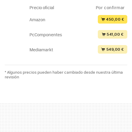
Precio oficial
Por confirmar
450,00 €
Amazon
541,00 €
PcComponentes
549,00 €
Mediamarkt
* Algunos precios pueden haber cambiado desde nuestra última
revisión