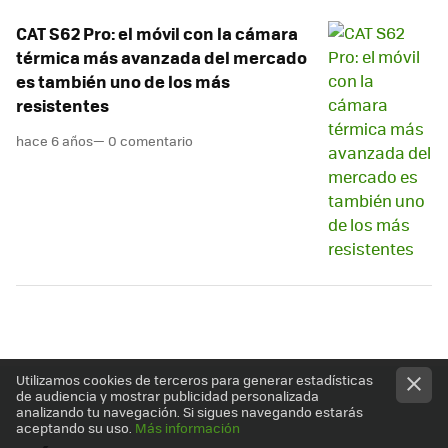
CAT S62 Pro: el móvil con la cámara
térmica más avanzada del mercado
es también uno de los más
resistentes
hace 6 años
— 0 comentario
Utilizamos cookies de terceros para generar estadísticas
de audiencia y mostrar publicidad personalizada
analizando tu navegación. Si sigues navegando estarás
aceptando su uso.
Más información