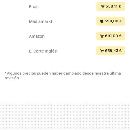
558,11 €
Fnac
559,00 €
Mediamarkt
610,00 €
Amazon
638,43 €
El Corte Inglés
* Algunos precios pueden haber cambiado desde nuestra última
revisión