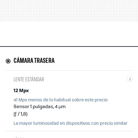
CÁMARA TRASERA
LENTE ESTÁNDAR
i
12 Mpx
41 Mpx menos de lo habitual sobre este precio
Sensor 1 pulgadas, 4 µm
(ƒ / 1,8)
La mayor luminosidad en dispositivos con precio similar