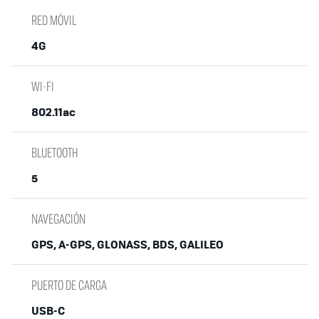
RED MÓVIL
4G
WI-FI
802.11ac
BLUETOOTH
5
NAVEGACIÓN
GPS, A-GPS, GLONASS, BDS, GALILEO
PUERTO DE CARGA
USB-C