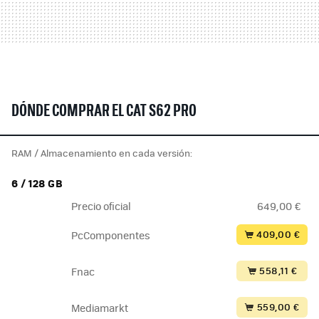
DÓNDE COMPRAR EL CAT S62 PRO
RAM / Almacenamiento en cada versión:
6 / 128 GB
Precio oficial
649,00 €
409,00 €
PcComponentes
558,11 €
Fnac
559,00 €
Mediamarkt