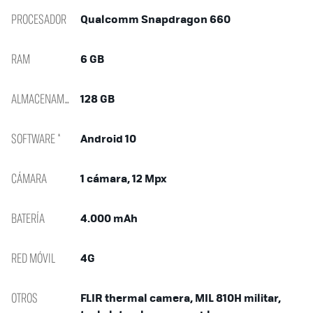
PROCESADOR
Qualcomm Snapdragon 660
RAM
6 GB
ALMACENAMIENTO
128 GB
SOFTWARE *
Android 10
CÁMARA
1 cámara, 12 Mpx
BATERÍA
4.000 mAh
RED MÓVIL
4G
OTROS
FLIR thermal camera, MIL 810H militar,