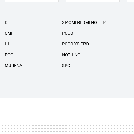
D
XIAOMI REDMI NOTE 14
CMF
POCO
HI
POCO X6 PRO
ROG
NOTHING
MURENA
SPC