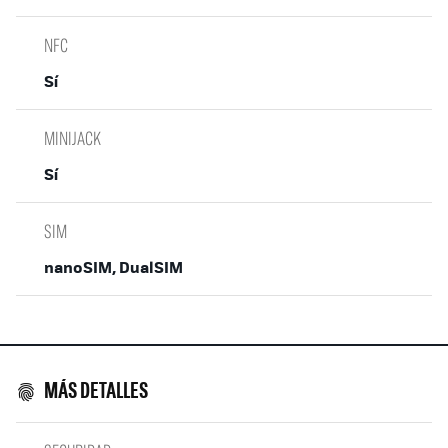
NFC
Sí
MINIJACK
Sí
SIM
nanoSIM, DualSIM
MÁS DETALLES