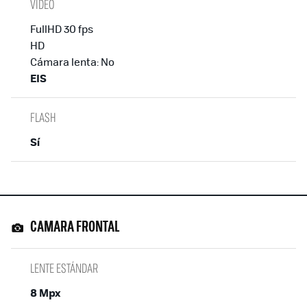
VÍDEO
FullHD 30 fps
HD
Cámara lenta: No
EIS
FLASH
Sí
CAMARA FRONTAL
LENTE ESTÁNDAR
8 Mpx