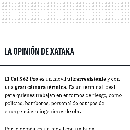
LA OPINIÓN DE XATAKA
El
Cat S62 Pro
es un móvil
ultrarresistente
y con
una
gran cámara térmica
. Es un terminal ideal
para quienes trabajan en entornos de riesgo, como
policías, bomberos, personal de equipos de
emergencias o ingenieros de obra.
Por lo demás, es un móvil con un buen