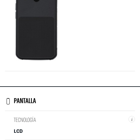
PANTALLA
TECNOLOGÍA
i
LCD