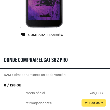
COMPARAR TAMAÑO
DÓNDE COMPRAR EL CAT S62 PRO
RAM / Almacenamiento en cada versión:
6 / 128 GB
Precio oficial
649,00 €
409,00 €
PcComponentes