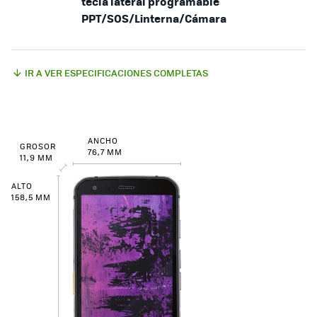
tecla lateral programable
PPT/SOS/Linterna/Cámara
IR A VER ESPECIFICACIONES COMPLETAS
ANCHO
GROSOR
76,7 MM
11,9 MM
ALTO
158,5 MM