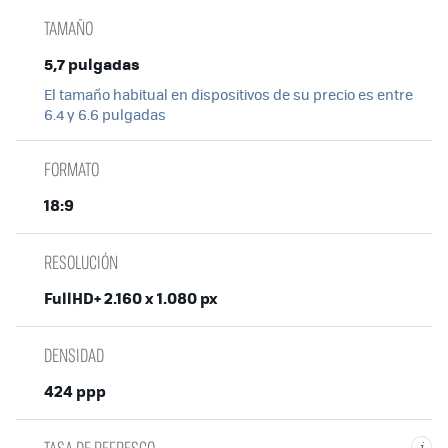
TAMAÑO
5,7 pulgadas
El tamaño habitual en dispositivos de su precio es entre
6.4 y 6.6 pulgadas
FORMATO
18:9
RESOLUCIÓN
FullHD+ 2.160 x 1.080 px
DENSIDAD
424 ppp
TASA DE REFRESCO
i