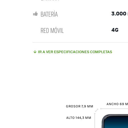
BATERÍA
3.000
RED MÓVIL
4G
IR A VER ESPECIFICACIONES COMPLETAS
ANCHO 69 
GROSOR 7,9 MM
ALTO 144,3 MM