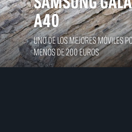
SAMSUNG GALA
A40
UNO DE LOS MEJORES MÓVILES P
MENOS DE 200 EUROS