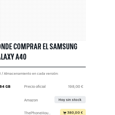
ÓNDE COMPRAR EL SAMSUNG
LAXY A40
 / Almacenamiento en cada versión:
 64 GB
Precio oficial
198,00 €
Hoy sin stock
Amazon
380,00 €
ThePhoneHous