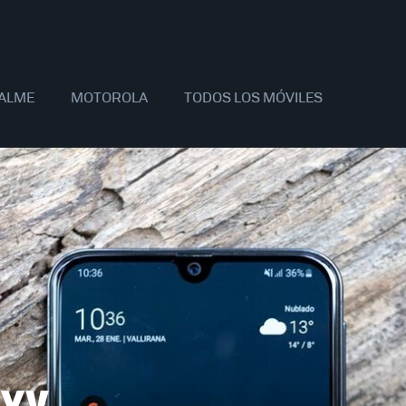
ALME
MOTOROLA
TODOS LOS MÓVILES
AOMI
SAMSUNG
APPLE
OPPO