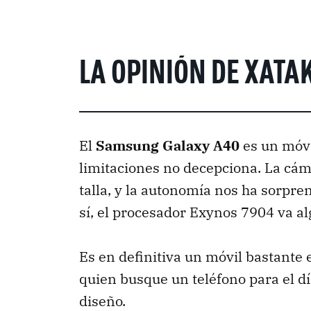
LA OPINIÓN DE XATA
El
Samsung Galaxy A40
es un móvi
limitaciones no decepciona. La cám
talla, y la autonomía nos ha sorpre
sí, el procesador Exynos 7904 va al
Es en definitiva un móvil bastante e
quien busque un teléfono para el dí
diseño.