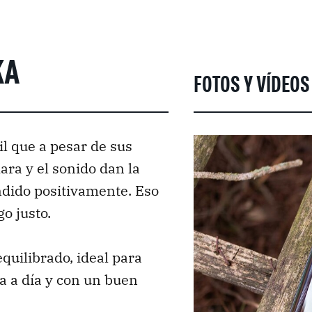
KA
FOTOS Y VÍDEO
l que a pesar de sus
ara y el sonido dan la
ndido positivamente. Eso
go justo.
quilibrado, ideal para
a a día y con un buen