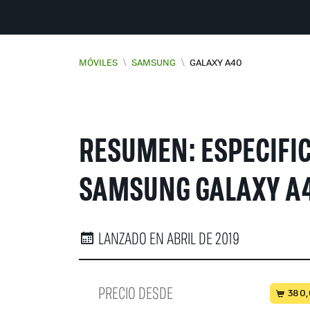
MÓVILES
\
SAMSUNG
\
GALAXY A40
RESUMEN: ESPECIFI
SAMSUNG GALAXY A
LANZADO EN ABRIL DE 2019
PRECIO DESDE
380,