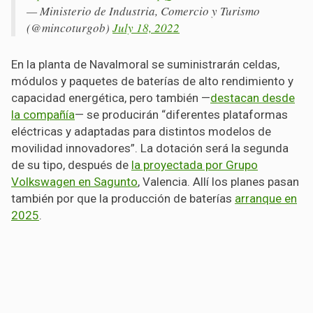
— Ministerio de Industria, Comercio y Turismo
(@mincoturgob)
July 18, 2022
En la planta de Navalmoral se suministrarán celdas,
módulos y paquetes de baterías de alto rendimiento y
capacidad energética, pero también —
destacan desde
la compañía
— se producirán “diferentes plataformas
eléctricas y adaptadas para distintos modelos de
movilidad innovadores”. La dotación será la segunda
de su tipo, después de
la proyectada por Grupo
Volkswagen en Sagunto
, Valencia. Allí los planes pasan
también por que la producción de baterías
arranque en
2025
.