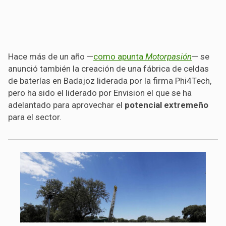
Hace más de un año —
como apunta
Motorpasión
— se
anunció también la creación de una fábrica de celdas
de baterías en Badajoz liderada por la firma Phi4Tech,
pero ha sido el liderado por Envision el que se ha
adelantado para aprovechar el
potencial extremeño
para el sector.