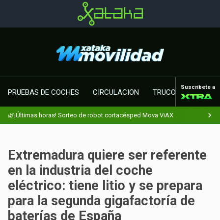
Suscríbete a
PRUEBAS DE COCHES
CIRCULACION
TRUCOS MOTOR
🌿¡Últimas horas! Sorteo de robot cortacésped Mova ViAX
Extremadura quiere ser referente
en la industria del coche
eléctrico: tiene litio y se prepara
para la segunda gigafactoría de
baterías de España