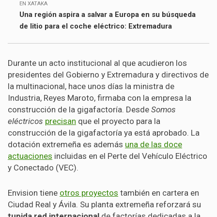
EN XATAKA
Una región aspira a salvar a Europa en su búsqueda
de litio para el coche eléctrico: Extremadura
Durante un acto institucional al que acudieron los
presidentes del Gobierno y Extremadura y directivos de
la multinacional, hace unos días la ministra de
Industria, Reyes Maroto, firmaba con la empresa la
construcción de la gigafactoría. Desde
Somos
eléctricos
precisan
que el proyecto para la
construcción de la gigafactoría ya está aprobado. La
dotación extremeña es además
una de las doce
actuaciones
incluidas en el Perte del Vehículo Eléctrico
y Conectado (VEC).
Envision tiene
otros proyectos
también en cartera en
Ciudad Real y Ávila. Su planta extremeña reforzará su
tupida red internacional
de factorías dedicadas a la