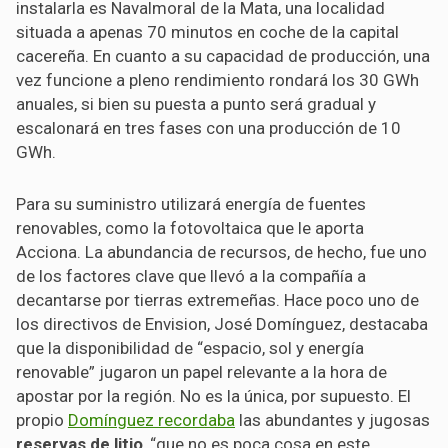
instalarla es Navalmoral de la Mata, una localidad
situada a apenas 70 minutos en coche de la capital
cacereña. En cuanto a su capacidad de producción, una
vez funcione a pleno rendimiento rondará los 30 GWh
anuales, si bien su puesta a punto será gradual y
escalonará en tres fases con una producción de 10
GWh.
Para su suministro utilizará energía de fuentes
renovables, como la fotovoltaica que le aporta
Acciona. La abundancia de recursos, de hecho, fue uno
de los factores clave que llevó a la compañía a
decantarse por tierras extremeñas. Hace poco uno de
los directivos de Envision, José Domínguez, destacaba
que la disponibilidad de “espacio, sol y energía
renovable” jugaron un papel relevante a la hora de
apostar por la región. No es la única, por supuesto. El
propio
Domínguez recordaba
las abundantes y jugosas
reservas de litio
, “que no es poca cosa en este