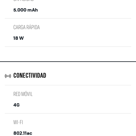
5.000 mAh
CARGA RÁPIDA
18 W
CONECTIVIDAD
RED MÓVIL
4G
WI-FI
802.11ac