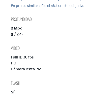
En precio similar, sólo el 4% tiene teleobjetivo
PROFUNDIDAD
2 Mpx
(ƒ / 2,4)
VÍDEO
FullHD 30 fps
HD
Cámara lenta: No
FLASH
Sí