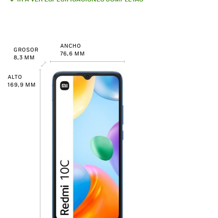
ANCHO
GROSOR
76,6 MM
8,3 MM
ALTO
169,9 MM