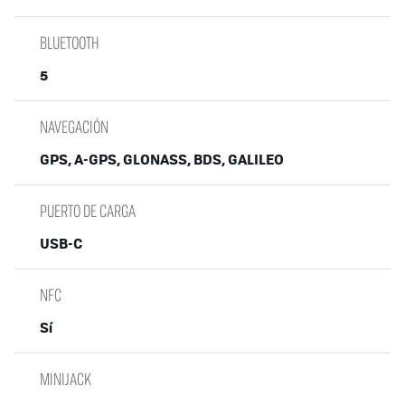
BLUETOOTH
5
NAVEGACIÓN
GPS, A-GPS, GLONASS, BDS, GALILEO
PUERTO DE CARGA
USB-C
NFC
Sí
MINIJACK