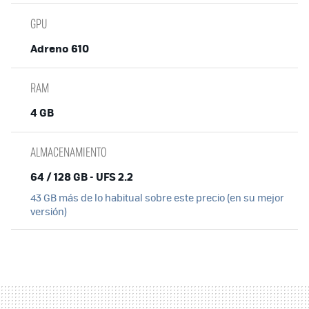
GPU
Adreno 610
RAM
4 GB
ALMACENAMIENTO
64 / 128 GB - UFS 2.2
43 GB más de lo habitual sobre este precio (en su mejor
versión)