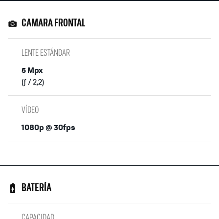
CAMARA FRONTAL
LENTE ESTÁNDAR
5 Mpx
(ƒ / 2,2)
VÍDEO
1080p @ 30fps
BATERÍA
CAPACIDAD