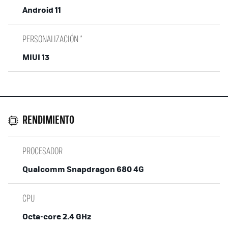
Android 11
PERSONALIZACIÓN *
MIUI 13
RENDIMIENTO
PROCESADOR
Qualcomm Snapdragon 680 4G
CPU
Octa-core 2.4 GHz