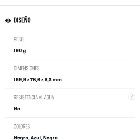
DISEÑO
PESO
190 g
DIMENSIONES
169,9 × 76,6 × 8,3 mm
RESISTENCIA AL AGUA
i
No
COLORES
Negro, Azul, Negro