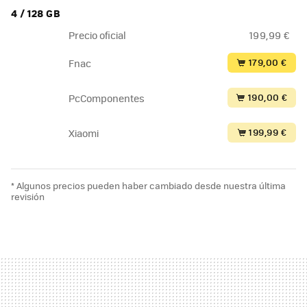
4 / 128 GB
Precio oficial
199,99 €
179,00 €
Fnac
190,00 €
PcComponentes
199,99 €
Xiaomi
* Algunos precios pueden haber cambiado desde nuestra última
revisión