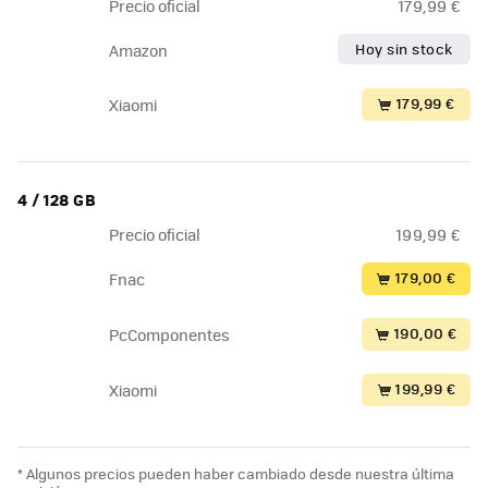
Precio oficial
179,99 €
Hoy sin stock
Amazon
179,99 €
Xiaomi
4 / 128 GB
Precio oficial
199,99 €
179,00 €
Fnac
190,00 €
PcComponentes
199,99 €
Xiaomi
* Algunos precios pueden haber cambiado desde nuestra última