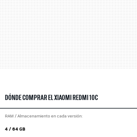
DÓNDE COMPRAR EL XIAOMI REDMI 10C
RAM / Almacenamiento en cada versión:
4 / 64 GB