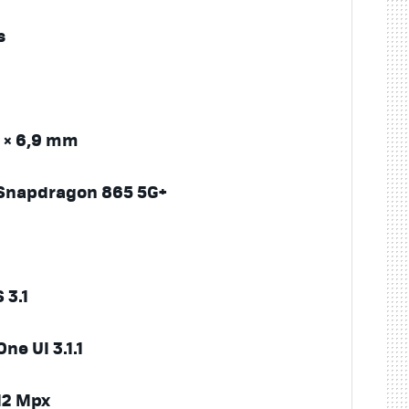
s
2 × 6,9 mm
napdragon 865 5G+
 3.1
ne UI 3.1.1
12 Mpx