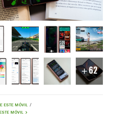
62
DE ESTE MÓVIL
ESTE MÓVIL