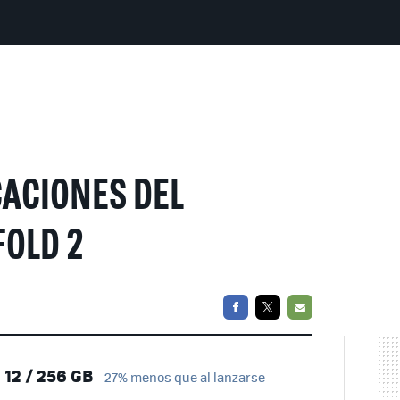
CACIONES DEL
FOLD 2
FACEBOOK
TWITTER
EMAIL
12 / 256 GB
27% menos que al lanzarse