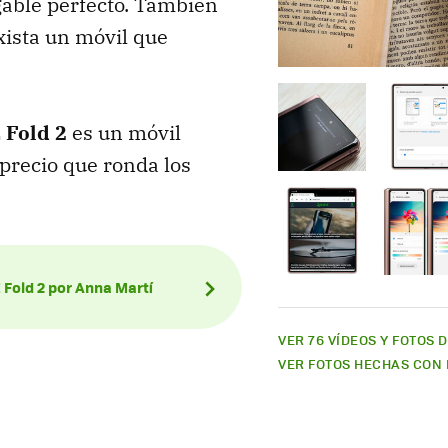
gable perfecto. También
xista un móvil que
 Fold 2
es un móvil
 precio que ronda los
 Fold 2 por Anna Martí
VER 76 VÍDEOS Y FOTOS 
VER FOTOS HECHAS CON 