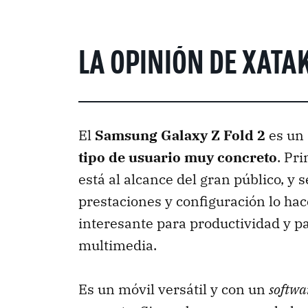
LA OPINIÓN DE XATA
El
Samsung Galaxy Z Fold 2
es un
tipo de usuario muy concreto
. Pr
está al alcance del gran público, y
prestaciones y configuración lo h
interesante para productividad y pa
multimedia.
Es un móvil versátil y con un
softw