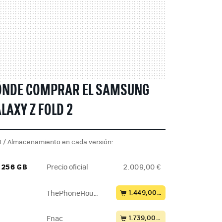
ÓNDE COMPRAR EL SAMSUNG
LAXY Z FOLD 2
 / Almacenamiento en cada versión:
/ 256 GB
Precio oficial
2.009,00 €
1.449,00 €
ThePhoneHous
e
1.739,00 €
Fnac