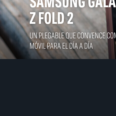
SAMSUNG GALA
Z FOLD 2
UN PLEGABLE QUE CONVENCE CO
MÓVIL PARA EL DÍA A DÍA