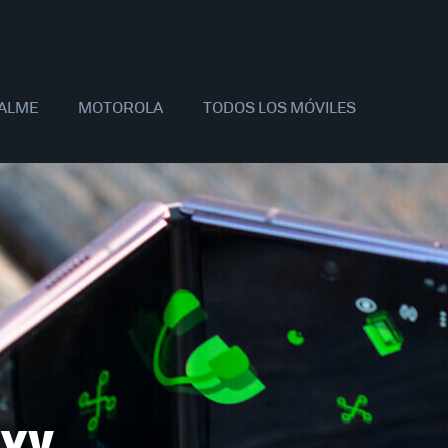
ALME
MOTOROLA
TODOS LOS MÓVILES
AOMI
SAMSUNG
APPLE
OPPO