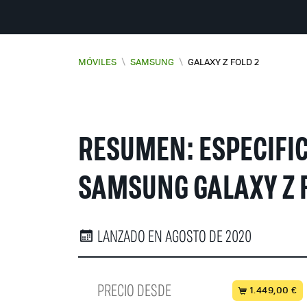
MÓVILES
\
SAMSUNG
\
GALAXY Z FOLD 2
RESUMEN: ESPECIFI
SAMSUNG GALAXY Z 
LANZADO EN AGOSTO DE 2020
PRECIO DESDE
1.449,00 €