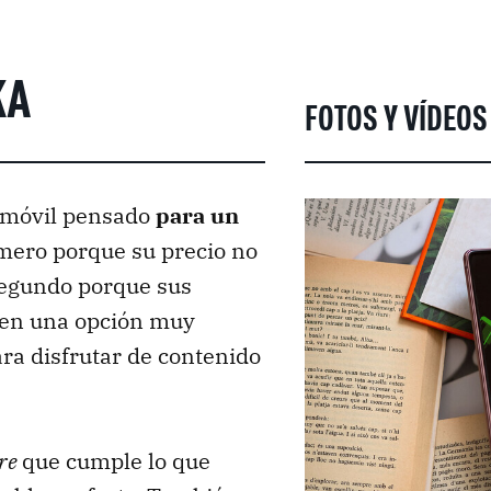
KA
FOTOS Y VÍDEOS
 móvil pensado
para un
imero porque su precio no
 segundo porque sus
acen una opción muy
ra disfrutar de contenido
are
que cumple lo que