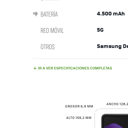
BATERÍA
4.500 mAh
RED MÓVIL
5G
OTROS
Samsung De
IR A VER ESPECIFICACIONES COMPLETAS
ANCHO 128,
GROSOR 6,9 MM
ALTO 159,2 MM