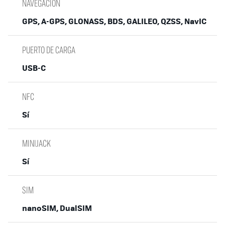
NAVEGACIÓN
GPS, A-GPS, GLONASS, BDS, GALILEO, QZSS, NavIC
PUERTO DE CARGA
USB-C
NFC
Sí
MINIJACK
Sí
SIM
nanoSIM, DualSIM