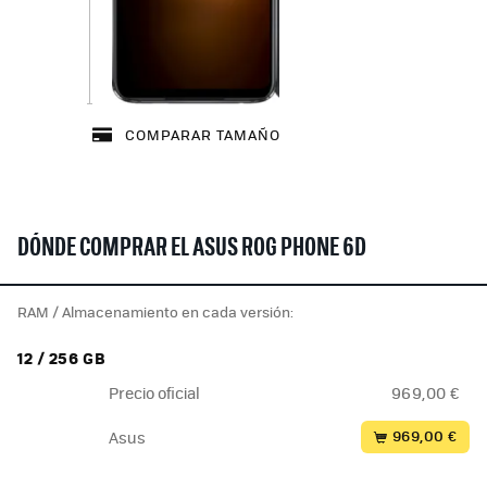
COMPARAR TAMAÑO
DÓNDE COMPRAR EL ASUS ROG PHONE 6D
RAM / Almacenamiento en cada versión:
12 / 256 GB
Precio oficial
969,00 €
969,00 €
Asus