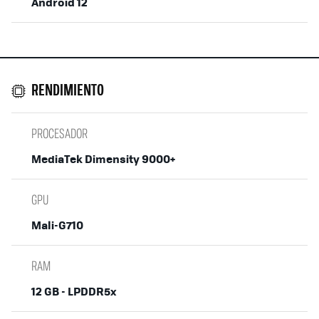
Android 12
RENDIMIENTO
PROCESADOR
MediaTek Dimensity 9000+
GPU
Mali-G710
RAM
12 GB - LPDDR5x