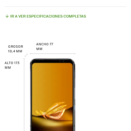
IR A VER ESPECIFICACIONES COMPLETAS
ANCHO 77
GROSOR
MM
10,4 MM
ALTO 173
MM