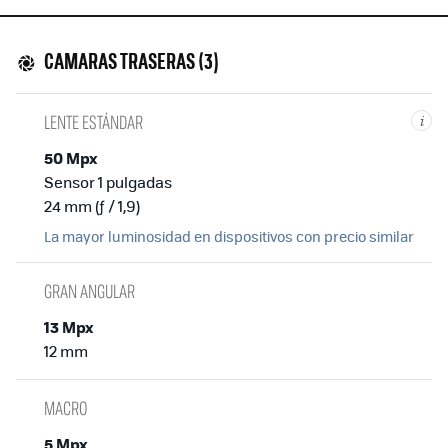
CAMARAS TRASERAS (3)
LENTE ESTÁNDAR
i
50 Mpx
Sensor 1 pulgadas
24 mm (ƒ / 1,9)
La mayor luminosidad en dispositivos con precio similar
GRAN ANGULAR
13 Mpx
12 mm
MACRO
5 Mpx