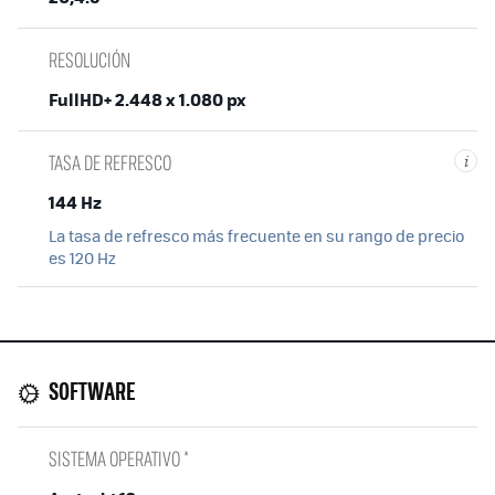
RESOLUCIÓN
FullHD+ 2.448 x 1.080 px
TASA DE REFRESCO
i
144 Hz
La tasa de refresco más frecuente en su rango de precio
es 120 Hz
SOFTWARE
SISTEMA OPERATIVO *