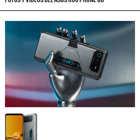
FOTOS Y VÍDEOS DEL ASUS ROG PHONE 6D