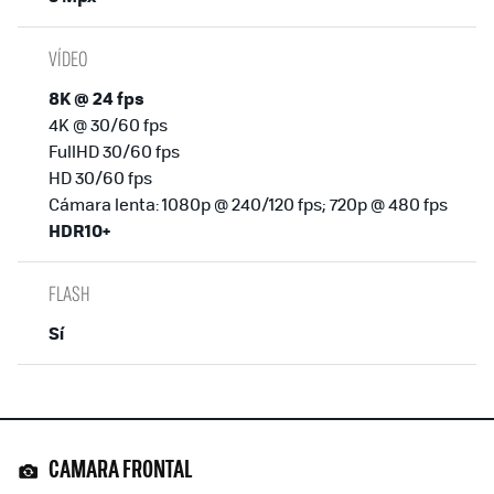
VÍDEO
8K @ 24 fps
4K @ 30/60 fps
FullHD 30/60 fps
HD 30/60 fps
Cámara lenta: 1080p @ 240/120 fps; 720p @ 480 fps
HDR10+
FLASH
Sí
CAMARA FRONTAL