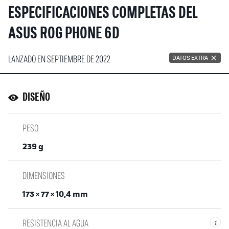
ESPECIFICACIONES COMPLETAS DEL
ASUS ROG PHONE 6D
LANZADO EN SEPTIEMBRE DE 2022
DATOS EXTRA
DISEÑO
PESO
239 g
DIMENSIONES
173 × 77 × 10,4 mm
RESISTENCIA AL AGUA
i