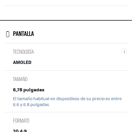
PANTALLA
TECNOLOGÍA
i
AMOLED
TAMAÑO
6,78 pulgadas
El tamaño habitual en dispositivos de su precio es entre
6.6 y 6.8 pulgadas
FORMATO
20,4:9