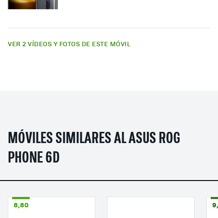
VER 2 VÍDEOS Y FOTOS DE ESTE MÓVIL
MÓVILES SIMILARES AL ASUS ROG
PHONE 6D
8,80
9