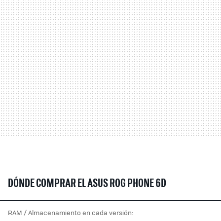
DÓNDE COMPRAR EL ASUS ROG PHONE 6D
RAM / Almacenamiento en cada versión: