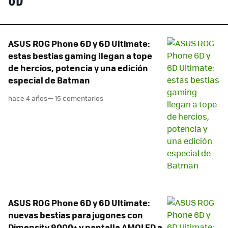
6D
ASUS ROG Phone 6D y 6D Ultimate:
estas bestias gaming llegan a tope
de hercios, potencia y una edición
especial de Batman
hace 4 años
— 15 comentarios
ASUS ROG Phone 6D y 6D Ultimate:
nuevas bestias para jugones con
Dimensity 9000+ y pantalla AMOLED a