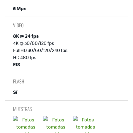
5 Mpx
VÍDEO
8K @ 24 fps
4K @ 30/60/120 fps
FullHD 30/60/120/240 fps
HD 480 fps
EIS
FLASH
Sí
MUESTRAS