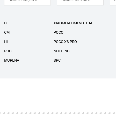
D
XIAOMI REDMI NOTE 14
CMF
POCO
HI
POCO X6 PRO
ROG
NOTHING
MURENA
SPC