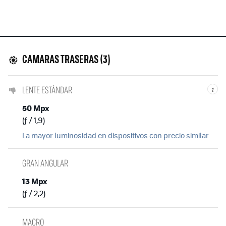
CAMARAS TRASERAS (3)
LENTE ESTÁNDAR
i
50 Mpx
(ƒ / 1,9)
La mayor luminosidad en dispositivos con precio similar
GRAN ANGULAR
13 Mpx
(ƒ / 2,2)
MACRO