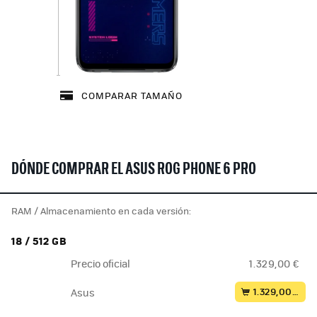
COMPARAR TAMAÑO
DÓNDE COMPRAR EL ASUS ROG PHONE 6 PRO
RAM / Almacenamiento en cada versión:
18 / 512 GB
Precio oficial
1.329,00 €
1.329,00 €
Asus