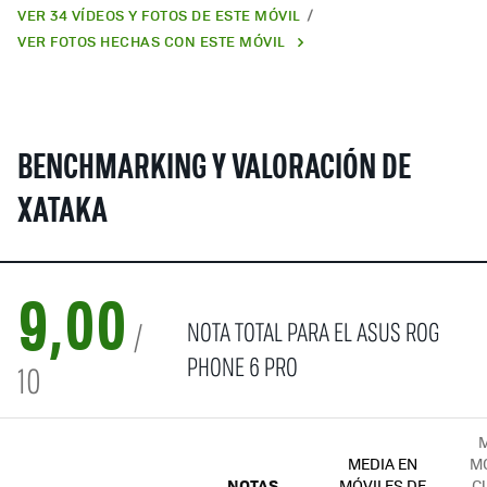
VER 34 VÍDEOS Y FOTOS DE ESTE MÓVIL
VER FOTOS HECHAS CON ESTE MÓVIL
BENCHMARKING Y VALORACIÓN DE
XATAKA
9,00
NOTA TOTAL PARA EL ASUS ROG
/
PHONE 6 PRO
10
M
MEDIA EN
MÓ
NOTAS
MÓVILES DE
C