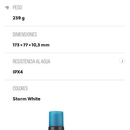
PESO
239 g
DIMENSIONES
173 × 77 × 10,3 mm
RESISTENCIA AL AGUA
i
IPX4
COLORES
Storm White