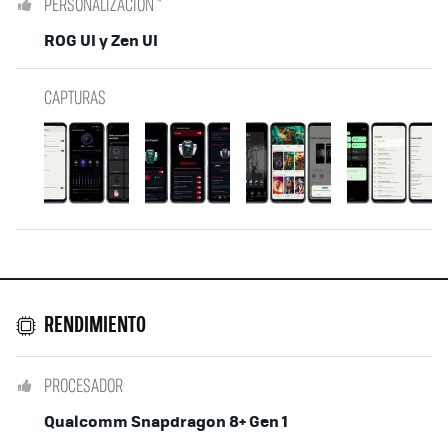
PERSONALIZACIÓN *
ROG UI y Zen UI
CAPTURAS
RENDIMIENTO
PROCESADOR
Qualcomm Snapdragon 8+ Gen 1