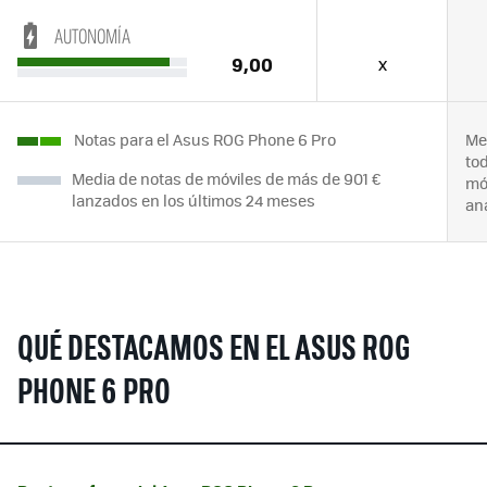
AUTONOMÍA
9,00
x
Notas para el Asus ROG Phone 6 Pro
Me
to
Media de notas de móviles de más de 901 €
mó
lanzados en los últimos 24 meses
an
QUÉ DESTACAMOS EN EL ASUS ROG
PHONE 6 PRO