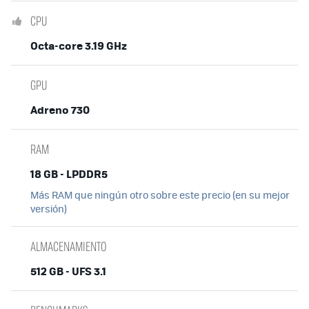
CPU
Octa-core 3.19 GHz
GPU
Adreno 730
RAM
18 GB - LPDDR5
Más RAM que ningún otro sobre este precio (en su mejor
versión)
ALMACENAMIENTO
512 GB - UFS 3.1