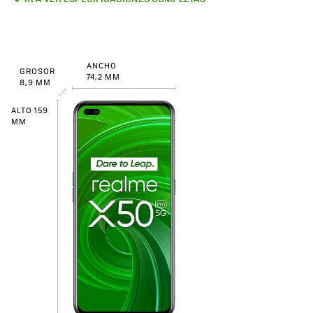
ANCHO
GROSOR
74,2 MM
8,9 MM
ALTO 159
MM