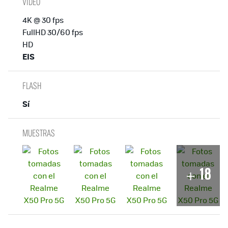
VÍDEO
4K @ 30 fps
FullHD 30/60 fps
HD
EIS
FLASH
Sí
MUESTRAS
18