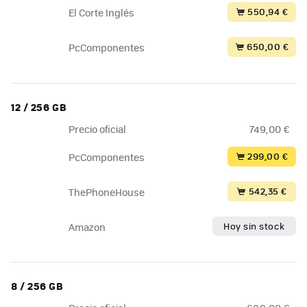
550,94 €
El Corte Inglés
650,00 €
PcComponentes
12 / 256 GB
Precio oficial
749,00 €
299,00 €
PcComponentes
542,35 €
ThePhoneHouse
Hoy sin stock
Amazon
8 / 256 GB