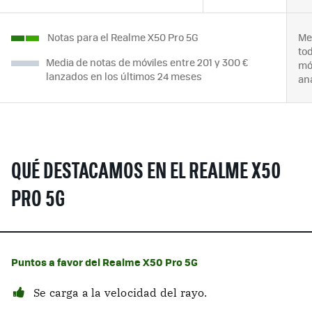
Notas para el Realme X50 Pro 5G
Me
to
Media de notas de móviles entre 201 y 300 €
mó
lanzados en los últimos 24 meses
an
QUÉ DESTACAMOS EN EL REALME X50
PRO 5G
Puntos a favor del Realme X50 Pro 5G
Se carga a la velocidad del rayo.