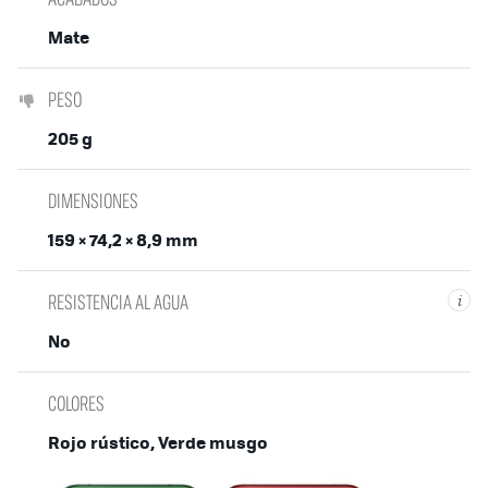
Mate
PESO
205 g
DIMENSIONES
159 × 74,2 × 8,9 mm
RESISTENCIA AL AGUA
i
No
COLORES
Rojo rústico, Verde musgo