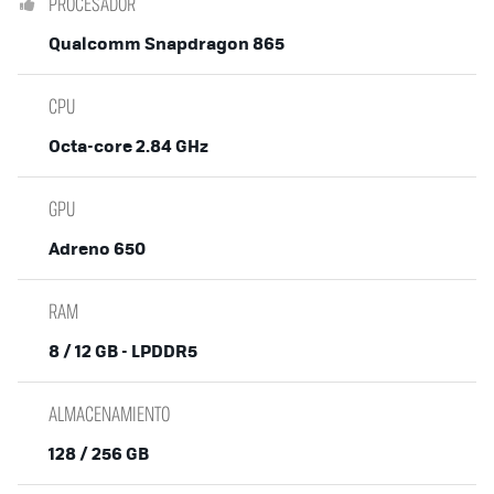
PROCESADOR
Qualcomm Snapdragon 865
CPU
Octa-core 2.84 GHz
GPU
Adreno 650
RAM
8 / 12 GB - LPDDR5
ALMACENAMIENTO
128 / 256 GB