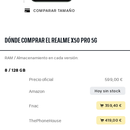
COMPARAR TAMAÑO
DÓNDE COMPRAR EL REALME X50 PRO 5G
RAM / Almacenamiento en cada versión:
8 / 128 GB
Precio oficial
599,00 €
Hoy sin stock
Amazon
359,40 €
Fnac
419,00 €
ThePhoneHouse