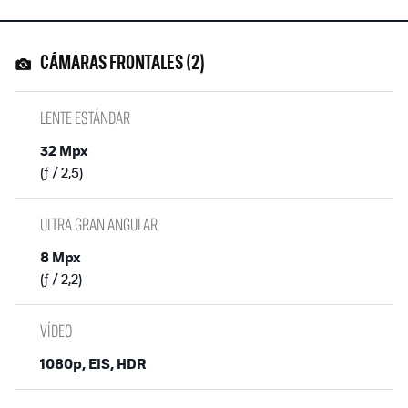
CÁMARAS FRONTALES (2)
LENTE ESTÁNDAR
32 Mpx
(ƒ / 2,5)
ULTRA GRAN ANGULAR
8 Mpx
(ƒ / 2,2)
VÍDEO
1080p, EIS, HDR