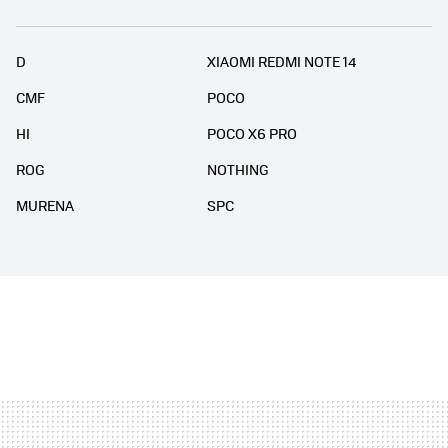
D
XIAOMI REDMI NOTE 14
CMF
POCO
HI
POCO X6 PRO
ROG
NOTHING
MURENA
SPC