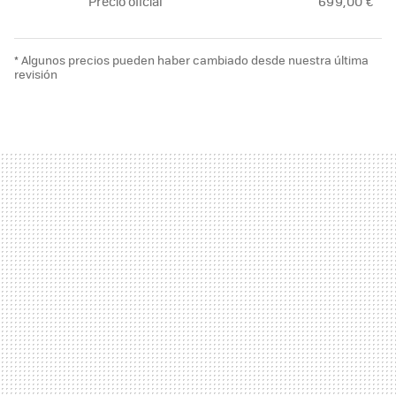
Precio oficial
699,00 €
* Algunos precios pueden haber cambiado desde nuestra última
revisión