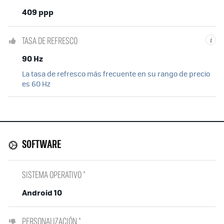
409 ppp
TASA DE REFRESCO
i
90 Hz
La tasa de refresco más frecuente en su rango de precio
es 60 Hz
SOFTWARE
SISTEMA OPERATIVO *
Android 10
PERSONALIZACIÓN *