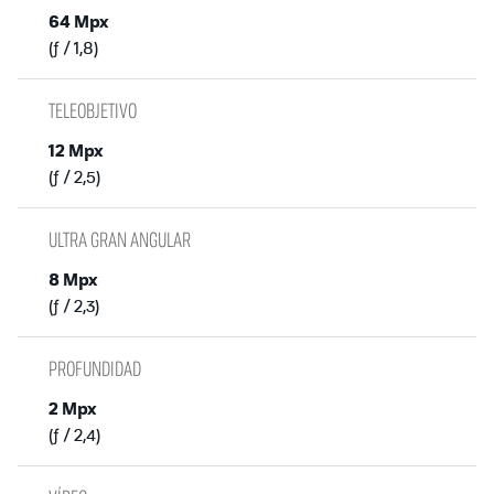
64 Mpx
(ƒ / 1,8)
TELEOBJETIVO
12 Mpx
(ƒ / 2,5)
ULTRA GRAN ANGULAR
8 Mpx
(ƒ / 2,3)
PROFUNDIDAD
2 Mpx
(ƒ / 2,4)