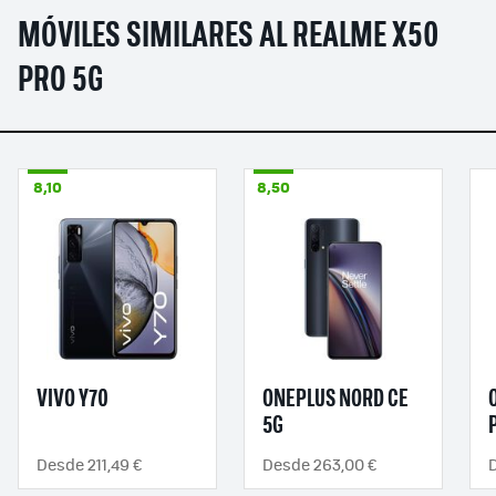
MÓVILES SIMILARES AL REALME X50
PRO 5G
8,10
8,50
VIVO Y70
ONEPLUS NORD CE
5G
Desde 211,49 €
Desde 263,00 €