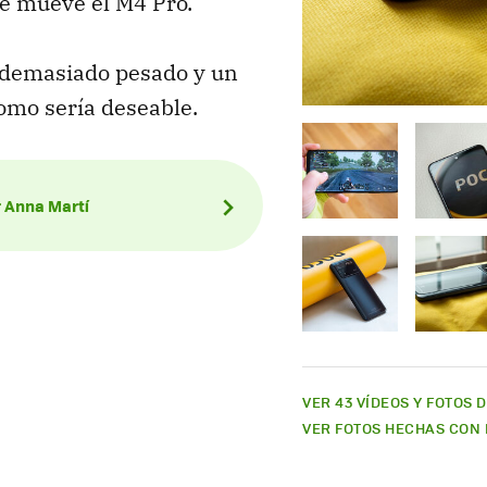
se mueve el M4 Pro.
demasiado pesado y un
omo sería deseable.
r Anna Martí
VER 43 VÍDEOS Y FOTOS 
VER FOTOS HECHAS CON 