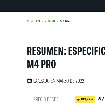
MÓVILES
\
XIAOMI
\
M4 PRO
RESUMEN: ESPECIFIC
M4 PRO
LANZADO EN MARZO DE 2022
PRECIO DESDE
8 /
169,79 €