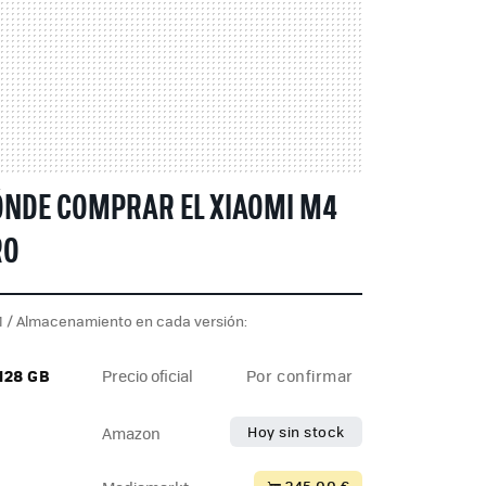
NDE COMPRAR EL XIAOMI M4
RO
 / Almacenamiento en cada versión:
 128 GB
Precio oficial
Por confirmar
Hoy sin stock
Amazon
245,00 €