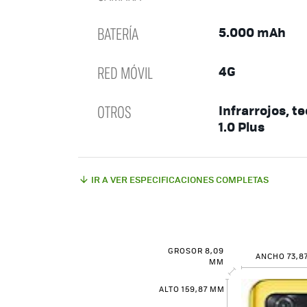
BATERÍA
5.000 mAh
RED MÓVIL
4G
OTROS
Infrarrojos, t
1.0 Plus
IR A VER ESPECIFICACIONES COMPLETAS
GROSOR 8,09
ANCHO 73,8
MM
ALTO 159,87 MM