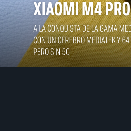
XIAOMI M4 PRO
A LA CONQUISTA DE LA GAMA ME
CON UN CEREBRO MEDIATEK Y 64
PERO SIN 5G