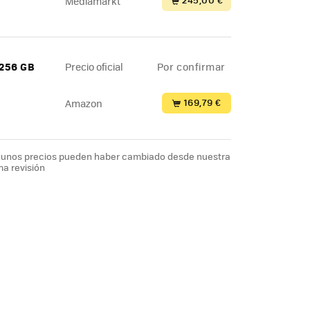
Mediamarkt
 256 GB
Precio oficial
Por confirmar
169,79 €
Amazon
lgunos precios pueden haber cambiado desde nuestra
ma revisión