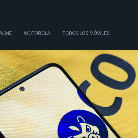
ALME
MOTOROLA
TODOS LOS MÓVILES
AOMI
SAMSUNG
APPLE
OPPO