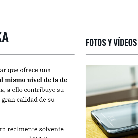
KA
FOTOS Y VÍDEOS
ar que ofrece una
l mismo nivel de la de
da, a ello contribuye su
 gran calidad de su
ra realmente solvente