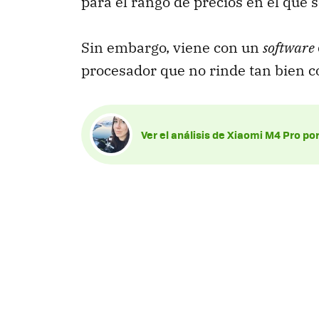
para el rango de precios en el que 
Sin embargo, viene con un
software
procesador que no rinde tan bien c
Ver el análisis de Xiaomi M4 Pro po