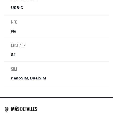
USB-C
NFC
No
MINIJACK
Sí
SIM
nanoSIM, DualSIM
MÁS DETALLES