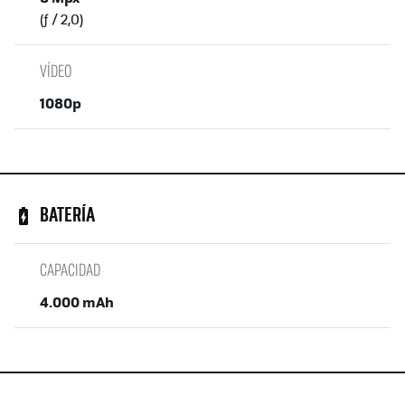
(ƒ / 2,0)
VÍDEO
1080p
BATERÍA
CAPACIDAD
4.000 mAh