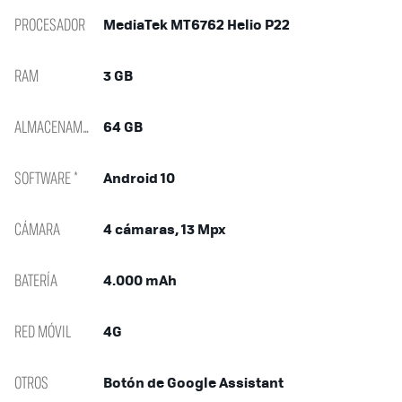
PROCESADOR
MediaTek MT6762 Helio P22
RAM
3 GB
ALMACENAMIENTO
64 GB
SOFTWARE *
Android 10
CÁMARA
4 cámaras, 13 Mpx
BATERÍA
4.000 mAh
RED MÓVIL
4G
OTROS
Botón de Google Assistant