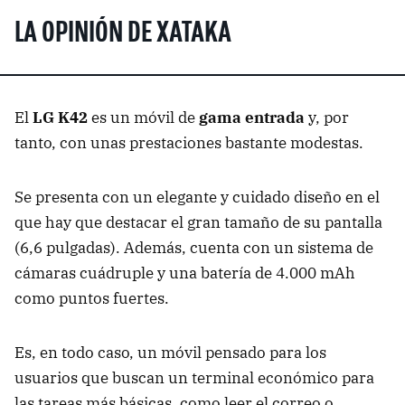
LA OPINIÓN DE XATAKA
El
LG K42
es un móvil de
gama entrada
y, por
tanto, con unas prestaciones bastante modestas.
Se presenta con un elegante y cuidado diseño en el
que hay que destacar el gran tamaño de su pantalla
(6,6 pulgadas). Además, cuenta con un sistema de
cámaras cuádruple y una batería de 4.000 mAh
como puntos fuertes.
Es, en todo caso, un móvil pensado para los
usuarios que buscan un terminal económico para
las tareas más básicas, como leer el correo o