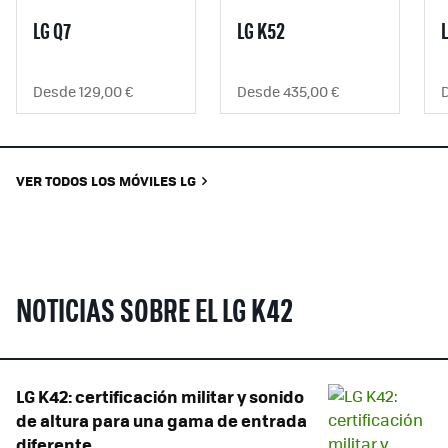
LG Q7
LG K52
Desde 129,00 €
Desde 435,00 €
VER TODOS LOS MÓVILES LG
NOTICIAS SOBRE EL LG K42
LG K42: certificación militar y sonido
de altura para una gama de entrada
diferente