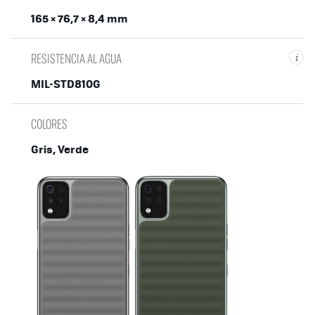
165 × 76,7 × 8,4 mm
RESISTENCIA AL AGUA
i
MIL-STD810G
COLORES
Gris, Verde