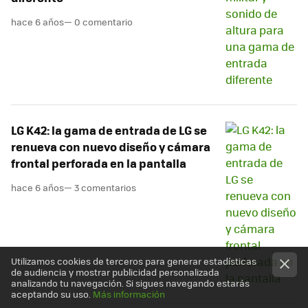
hace 6 años
— 0 comentario
LG K42: la gama de entrada de LG se
renueva con nuevo diseño y cámara
frontal perforada en la pantalla
hace 6 años
— 3 comentarios
Utilizamos cookies de terceros para generar estadísticas
de audiencia y mostrar publicidad personalizada
analizando tu navegación. Si sigues navegando estarás
aceptando su uso.
Más información