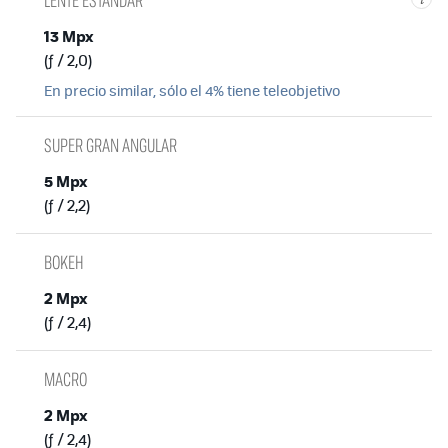
13 Mpx
(ƒ / 2,0)
En precio similar, sólo el 4% tiene teleobjetivo
SUPER GRAN ANGULAR
5 Mpx
(ƒ / 2,2)
BOKEH
2 Mpx
(ƒ / 2,4)
MACRO
2 Mpx
(ƒ / 2,4)