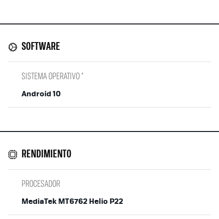
SOFTWARE
SISTEMA OPERATIVO *
Android 10
RENDIMIENTO
PROCESADOR
MediaTek MT6762 Helio P22