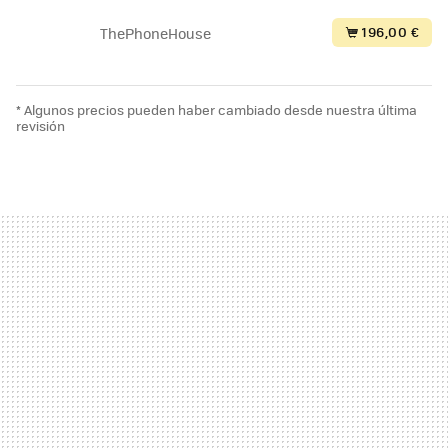
196,00 €
ThePhoneHouse
* Algunos precios pueden haber cambiado desde nuestra última
revisión