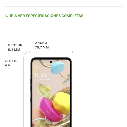
IR A VER ESPECIFICACIONES COMPLETAS
ANCHO
GROSOR
76,7 MM
8,4 MM
ALTO 165
MM