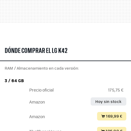
DÓNDE COMPRAR EL LG K42
RAM / Almacenamiento en cada versión:
3 / 64 GB
Precio oficial
175,75 €
Hoy sin stock
Amazon
169,99 €
Amazon
196,00 €