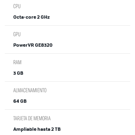
CPU
Octa-core 2 GHz
GPU
PowerVR GE8320
RAM
3 GB
ALMACENAMIENTO
64 GB
TARJETA DE MEMORIA
Ampliable hasta 2 TB