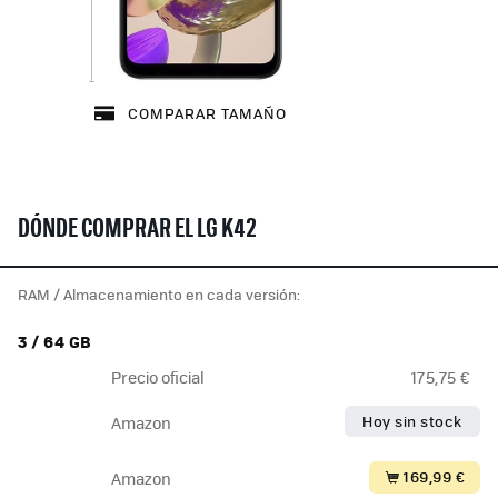
COMPARAR TAMAÑO
DÓNDE COMPRAR EL LG K42
RAM / Almacenamiento en cada versión:
3 / 64 GB
Precio oficial
175,75 €
Hoy sin stock
Amazon
169,99 €
Amazon