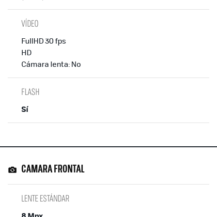
VÍDEO
FullHD 30 fps
HD
Cámara lenta: No
FLASH
Sí
CAMARA FRONTAL
LENTE ESTÁNDAR
8 Mpx