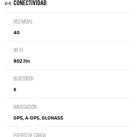
CONECTIVIDAD
RED MÓVIL
4G
WI-FI
802.11n
BLUETOOTH
5
NAVEGACIÓN
GPS, A-GPS, GLONASS
PUERTO DE CARGA