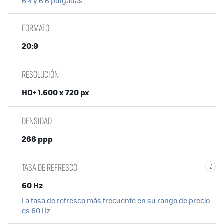
6.4 y 6.6 pulgadas
FORMATO
20:9
RESOLUCIÓN
HD+ 1.600 x 720 px
DENSIDAD
266 ppp
TASA DE REFRESCO
i
60 Hz
La tasa de refresco más frecuente en su rango de precio
es 60 Hz