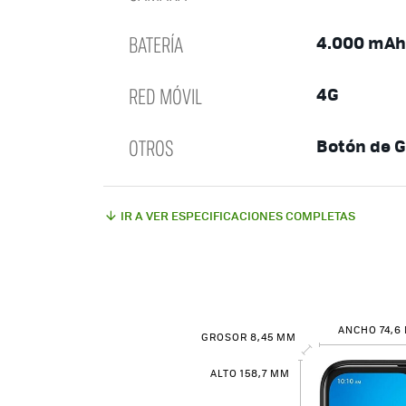
BATERÍA
4.000 mAh
RED MÓVIL
4G
OTROS
Botón de G
IR A VER ESPECIFICACIONES COMPLETAS
ANCHO 74,6
GROSOR 8,45 MM
ALTO 158,7 MM