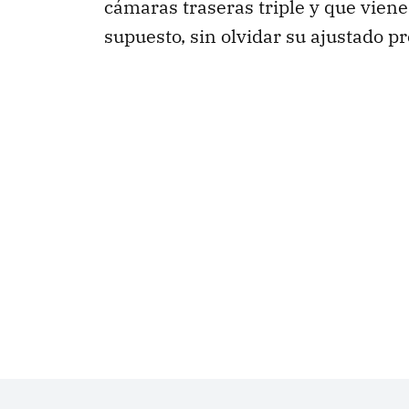
cámaras traseras triple y que vien
supuesto, sin olvidar su ajustado pr