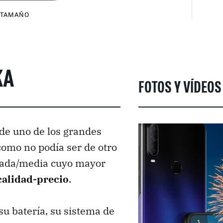
TAMAÑO
KA
FOTOS Y VÍDEOS 
de uno de los grandes
como no podía ser de otro
rada/media cuyo mayor
calidad-precio
.
su batería, su sistema de