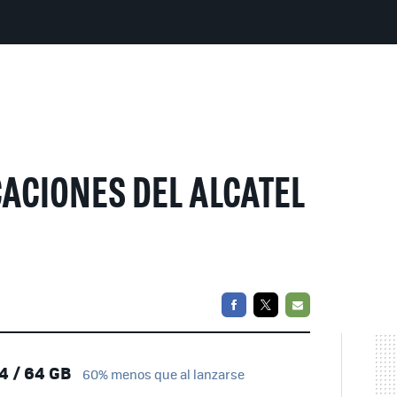
ACIONES DEL ALCATEL
FACEBOOK
TWITTER
EMAIL
4 / 64 GB
60% menos que al lanzarse