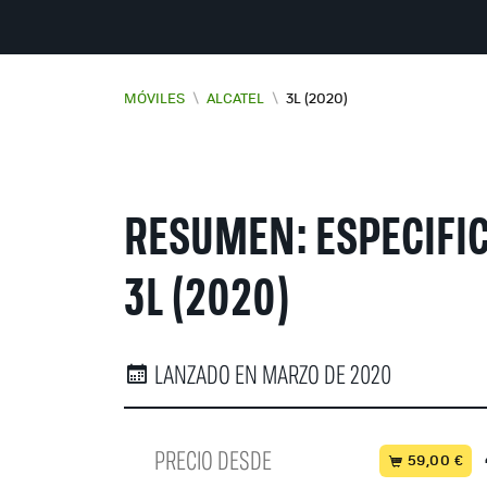
MÓVILES
\
ALCATEL
\
3L (2020)
RESUMEN: ESPECIFIC
3L (2020)
LANZADO EN MARZO DE 2020
PRECIO DESDE
59,00 €