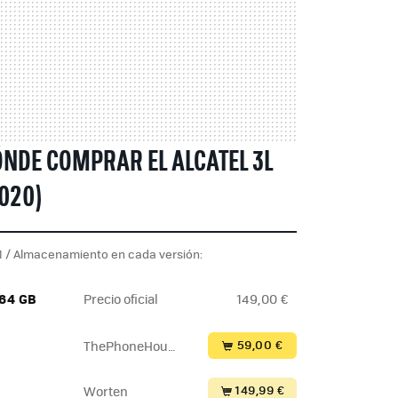
NDE COMPRAR EL ALCATEL 3L
020)
 / Almacenamiento en cada versión:
 64 GB
Precio oficial
149,00 €
59,00 €
ThePhoneHous
e
149,99 €
Worten