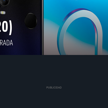
20)
TRADA