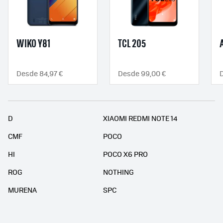
WIKO Y81
TCL 205
Desde 84,97 €
Desde 99,00 €
D
XIAOMI REDMI NOTE 14
CMF
POCO
HI
POCO X6 PRO
ROG
NOTHING
MURENA
SPC