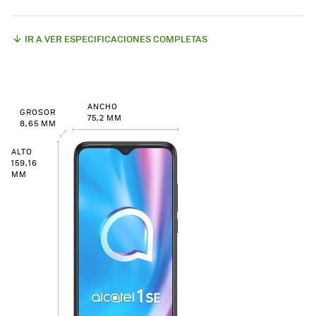
IR A VER ESPECIFICACIONES COMPLETAS
ANCHO
GROSOR
75,2 MM
8,65 MM
ALTO
159,16
MM