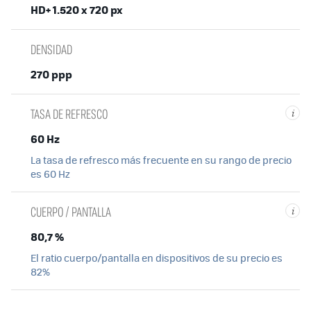
HD+ 1.520 x 720 px
DENSIDAD
270 ppp
TASA DE REFRESCO
i
60 Hz
La tasa de refresco más frecuente en su rango de precio
es 60 Hz
CUERPO / PANTALLA
i
80,7 %
El ratio cuerpo/pantalla en dispositivos de su precio es
82%