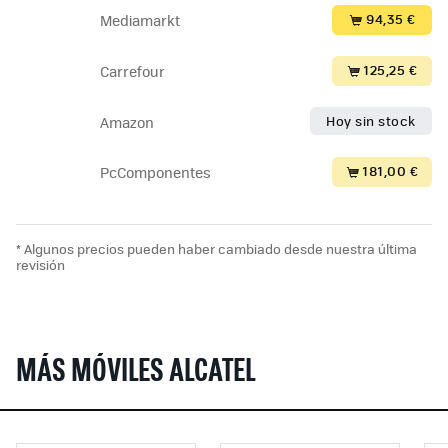
94,35 €
Mediamarkt
125,25 €
Carrefour
Hoy sin stock
Amazon
181,00 €
PcComponentes
* Algunos precios pueden haber cambiado desde nuestra última
revisión
MÁS MÓVILES ALCATEL