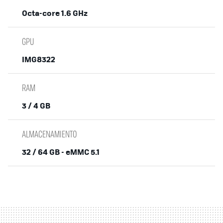
Octa-core 1.6 GHz
GPU
IMG8322
RAM
3 / 4 GB
ALMACENAMIENTO
32 / 64 GB - eMMC 5.1