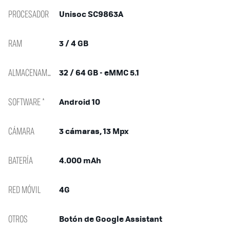
PROCESADOR
Unisoc SC9863A
RAM
3 / 4 GB
ALMACENAMIENTO
32 / 64 GB - eMMC 5.1
SOFTWARE *
Android 10
CÁMARA
3 cámaras, 13 Mpx
BATERÍA
4.000 mAh
RED MÓVIL
4G
OTROS
Botón de Google Assistant