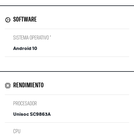
SOFTWARE
SISTEMA OPERATIVO *
Android 10
RENDIMIENTO
PROCESADOR
Unisoc SC9863A
CPU