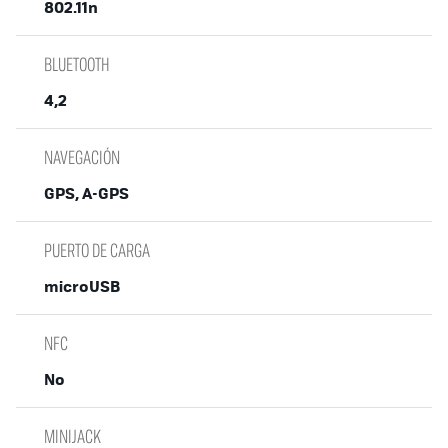
802.11n
BLUETOOTH
4,2
NAVEGACIÓN
GPS, A-GPS
PUERTO DE CARGA
microUSB
NFC
No
MINIJACK