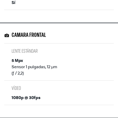
Sí
CAMARA FRONTAL
LENTE ESTÁNDAR
5 Mpx
Sensor 1 pulgadas, 12 µm
(ƒ / 2,2)
VÍDEO
1080p @ 30fps