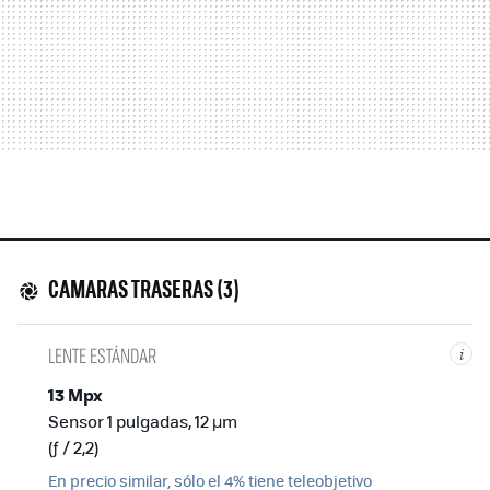
CAMARAS TRASERAS (3)
LENTE ESTÁNDAR
i
13 Mpx
Sensor 1 pulgadas, 12 µm
(ƒ / 2,2)
En precio similar, sólo el 4% tiene teleobjetivo