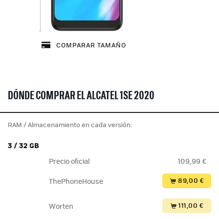
COMPARAR TAMAÑO
DÓNDE COMPRAR EL ALCATEL 1SE 2020
RAM / Almacenamiento en cada versión:
3 / 32 GB
Precio oficial
109,99 €
89,00 €
ThePhoneHouse
111,00 €
Worten