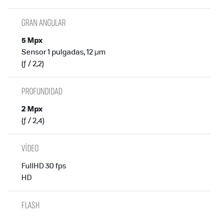
GRAN ANGULAR
5 Mpx
Sensor 1 pulgadas, 12 µm
(ƒ / 2,2)
PROFUNDIDAD
2 Mpx
(ƒ / 2,4)
VÍDEO
FullHD 30 fps
HD
FLASH