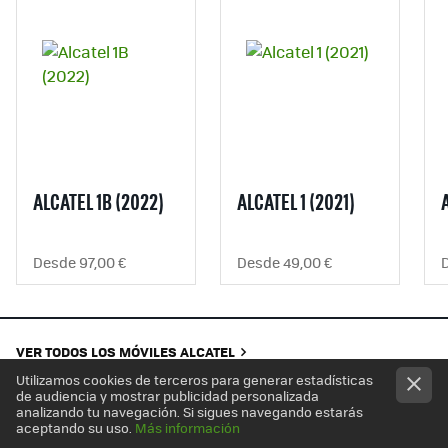
ALCATEL 1B (2022)
ALCATEL 1 (2021)
Desde 97,00 €
Desde 49,00 €
VER TODOS LOS MÓVILES ALCATEL
Utilizamos cookies de terceros para generar estadísticas
de audiencia y mostrar publicidad personalizada
analizando tu navegación. Si sigues navegando estarás
aceptando su uso.
Más información