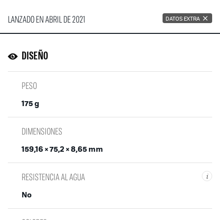
LANZADO EN ABRIL DE 2021
DATOS EXTRA
DISEÑO
PESO
175 g
DIMENSIONES
159,16 × 75,2 × 8,65 mm
RESISTENCIA AL AGUA
i
No