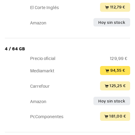
112,79 €
El Corte Inglés
Hoy sin stock
Amazon
4 / 64 GB
Precio oficial
129,99 €
94,35 €
Mediamarkt
125,25 €
Carrefour
Hoy sin stock
Amazon
181,00 €
PcComponentes