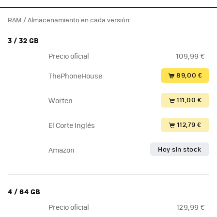
RAM / Almacenamiento en cada versión:
3 / 32 GB
Precio oficial
109,99 €
89,00 €
ThePhoneHouse
111,00 €
Worten
112,79 €
El Corte Inglés
Hoy sin stock
Amazon
4 / 64 GB
Precio oficial
129,99 €