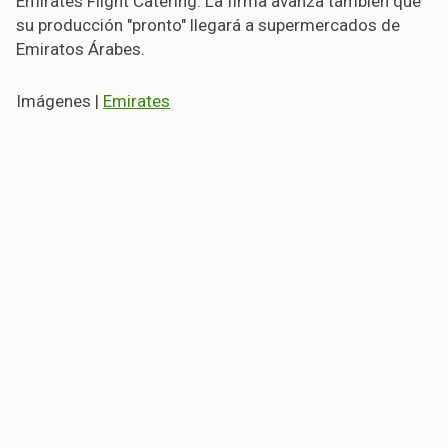
Emirates Flight Catering. La firma avanza también que
su producción "pronto" llegará a supermercados de
Emiratos Árabes.
Imágenes |
Emirates