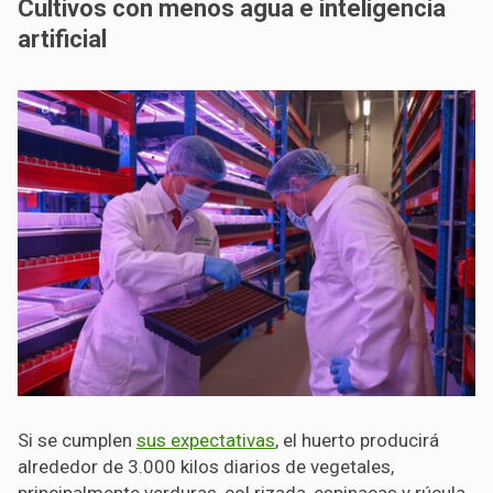
Cultivos con menos agua e inteligencia
artificial
Si se cumplen
sus expectativas
, el huerto producirá
alrededor de 3.000 kilos diarios de vegetales,
principalmente verduras, col rizada, espinacas y rúcula,