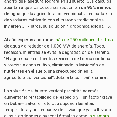
ahorro que, asegura, logrará en su huerto. Sus cálculos
apuntan a que los cosechas requerirán
un 95% menos
de agua
que la agricultura convencional: si en cada kilo
de verduras cultivado con el método tradicional se
invierten 317 litros, su solución hidropónica exigirá 15.
Al año esperan ahorrarse
más de 250 millones de litros
de agua y alrededor de 1.000 MW de energía. Todo,
recalcan, mientras se evita la degradación del terreno.
“El agua rica en nutrientes recircula de forma continua
y precisa a cada cultivo, eliminando la lixiviación de
nutrientes en el suelo, una preocupación en la
agricultura convencional”, detalla la compañía emiratí.
La solución del huerto vertical permitirá además
aumentar la rentabilidad del espacio y —un factor clave
en Dubái— salvar el reto que suponen las altas
temperatura y una escasez de lluvias que ya ha llevado
a las autoridades a buscar fórmulas como
la siembra