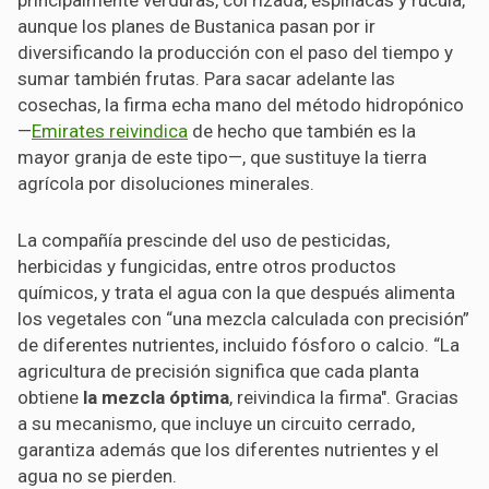
aunque los planes de Bustanica pasan por ir
diversificando la producción con el paso del tiempo y
sumar también frutas. Para sacar adelante las
cosechas, la firma echa mano del método hidropónico
—
Emirates reivindica
de hecho que también es la
mayor granja de este tipo—, que sustituye la tierra
agrícola por disoluciones minerales.
La compañía prescinde del uso de pesticidas,
herbicidas y fungicidas, entre otros productos
químicos, y trata el agua con la que después alimenta
los vegetales con “una mezcla calculada con precisión”
de diferentes nutrientes, incluido fósforo o calcio. “La
agricultura de precisión significa que cada planta
obtiene
la mezcla óptima
, reivindica la firma". Gracias
a su mecanismo, que incluye un circuito cerrado,
garantiza además que los diferentes nutrientes y el
agua no se pierden.