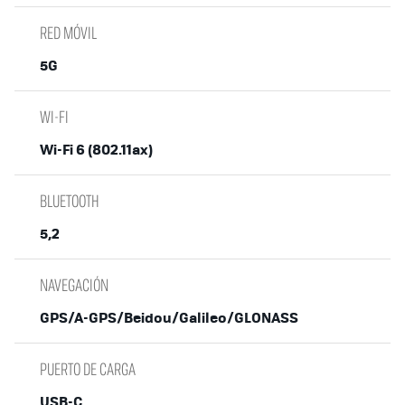
RED MÓVIL
5G
WI-FI
Wi-Fi 6 (802.11ax)
BLUETOOTH
5,2
NAVEGACIÓN
GPS/A-GPS/Beidou/Galileo/GLONASS
PUERTO DE CARGA
USB-C