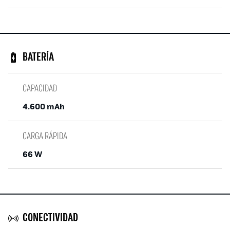
BATERÍA
CAPACIDAD
4.600 mAh
CARGA RÁPIDA
66 W
CONECTIVIDAD