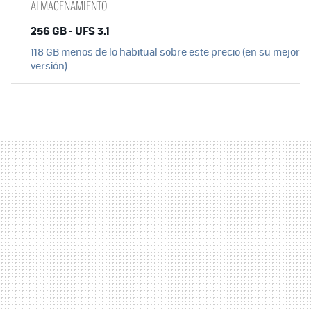
ALMACENAMIENTO
256 GB - UFS 3.1
118 GB menos de lo habitual sobre este precio (en su mejor
versión)