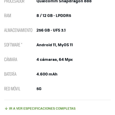
PROCESADOR
Qualcomm Snapdragon 888
RAM
8 / 12 GB - LPDDR5
ALMACENAMIENTO
256 GB - UFS 3.1
SOFTWARE *
Android 11, MyOS 11
CÁMARA
4 cámaras, 64 Mpx
BATERÍA
4.600 mAh
RED MÓVIL
5G
IR A VER ESPECIFICACIONES COMPLETAS