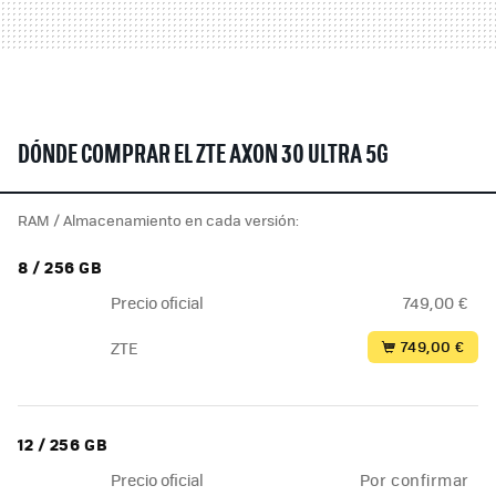
DÓNDE COMPRAR EL ZTE AXON 30 ULTRA 5G
RAM / Almacenamiento en cada versión:
8 / 256 GB
Precio oficial
749,00 €
749,00 €
ZTE
12 / 256 GB
Precio oficial
Por confirmar