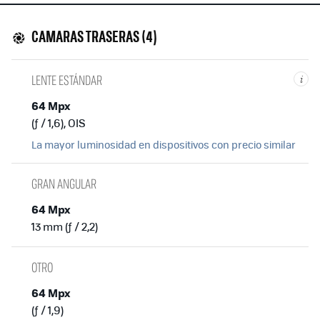
CAMARAS TRASERAS (4)
LENTE ESTÁNDAR
i
64 Mpx
(ƒ / 1,6), OIS
La mayor luminosidad en dispositivos con precio similar
GRAN ANGULAR
64 Mpx
13 mm (ƒ / 2,2)
OTRO
64 Mpx
(ƒ / 1,9)