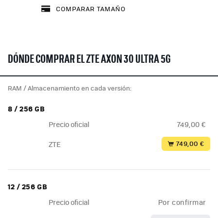
COMPARAR TAMAÑO
DÓNDE COMPRAR EL ZTE AXON 30 ULTRA 5G
RAM / Almacenamiento en cada versión:
8 / 256 GB
Precio oficial
749,00 €
749,00 €
ZTE
12 / 256 GB
Precio oficial
Por confirmar