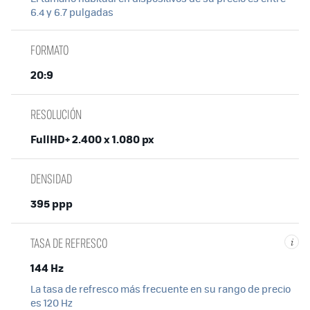
6.4 y 6.7 pulgadas
FORMATO
20:9
RESOLUCIÓN
FullHD+ 2.400 x 1.080 px
DENSIDAD
395 ppp
TASA DE REFRESCO
i
144 Hz
La tasa de refresco más frecuente en su rango de precio
es 120 Hz