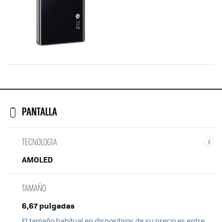
PANTALLA
TECNOLOGÍA
i
AMOLED
TAMAÑO
6,67 pulgadas
El tamaño habitual en dispositivos de su precio es entre