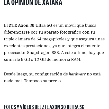
LA OPINIÓN DE XATAKA
El
ZTE Axon 30 Ultra 5G
es un móvil que busca
diferenciarse por su aparato fotográfico con su
triple cámara de 64 megapíxeles y que asegura unas
excelentes prestaciones, ya que integra el potente
procesador Snapdragon 888. A este último, hay que
sumarle 8 GB o 12 GB de memoria RAM.
Desde luego, su configuración de
hardware
no está
nada mal. Tampoco su precio.
FOTOS Y VÍDEOS DEL ZTE AXON 30 ULTRA 5G