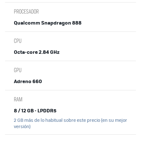
PROCESADOR
Qualcomm Snapdragon 888
CPU
Octa-core 2.84 GHz
GPU
Adreno 660
RAM
8 / 12 GB - LPDDR5
2 GB más de lo habitual sobre este precio (en su mejor
versión)