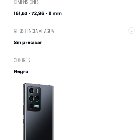
DIMENSIONES
161,53 × 72,96 × 8 mm
RESISTENCIA AL AGUA
i
Sin precisar
COLORES
Negro