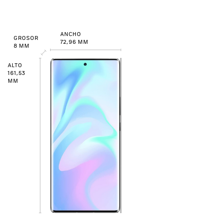
ANCHO
GROSOR
72,96 MM
8 MM
ALTO
161,53
MM