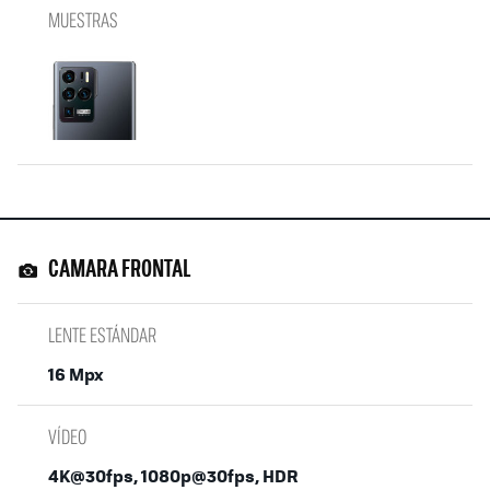
MUESTRAS
CAMARA FRONTAL
LENTE ESTÁNDAR
16 Mpx
VÍDEO
4K@30fps, 1080p@30fps, HDR