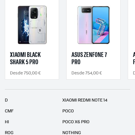
XIAOMI BLACK
ASUS ZENFONE 7
SHARK 5 PRO
PRO
Desde 750,00 €
Desde 754,00 €
D
XIAOMI REDMI NOTE 14
CMF
POCO
HI
POCO X6 PRO
ROG
NOTHING