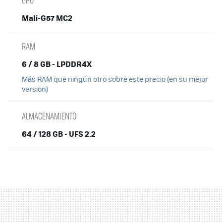
Mali-G57 MC2
RAM
6 / 8 GB - LPDDR4X
Más RAM que ningún otro sobre este precio (en su mejor
versión)
ALMACENAMIENTO
64 / 128 GB - UFS 2.2