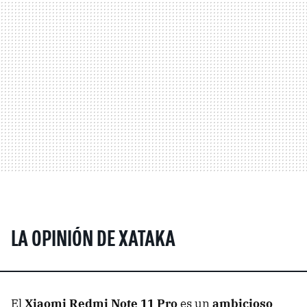
LA OPINIÓN DE XATAKA
El
Xiaomi Redmi Note 11 Pro
es un
ambicioso