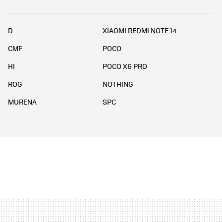
D
XIAOMI REDMI NOTE 14
CMF
POCO
HI
POCO X6 PRO
ROG
NOTHING
MURENA
SPC