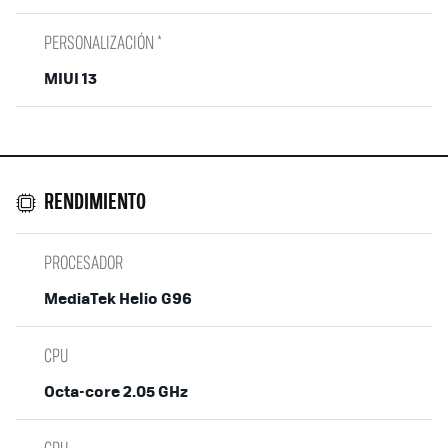
PERSONALIZACIÓN *
MIUI 13
RENDIMIENTO
PROCESADOR
MediaTek Helio G96
CPU
Octa-core 2.05 GHz
GPU