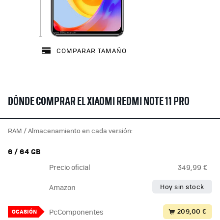
COMPARAR TAMAÑO
DÓNDE COMPRAR EL XIAOMI REDMI NOTE 11 PRO
RAM / Almacenamiento en cada versión:
6 / 64 GB
Precio oficial
349,99 €
Hoy sin stock
Amazon
209,00 €
PcComponentes
OCASIÓN