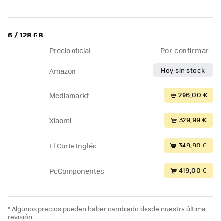
6 / 128 GB
Precio oficial
Por confirmar
Hoy sin stock
Amazon
296,00 €
Mediamarkt
329,99 €
Xiaomi
349,90 €
El Corte Inglés
419,00 €
PcComponentes
* Algunos precios pueden haber cambiado desde nuestra última
revisión