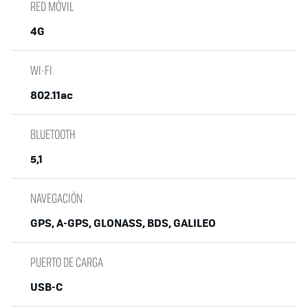
RED MÓVIL
4G
WI-FI
802.11ac
BLUETOOTH
5,1
NAVEGACIÓN
GPS, A-GPS, GLONASS, BDS, GALILEO
PUERTO DE CARGA
USB-C