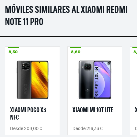
MÓVILES SIMILARES AL XIAOMI REDMI
NOTE 11 PRO
8,50
8,60
8
XIAOMI POCO X3
XIAOMI MI 10T LITE
NFC
Desde 209,00 €
Desde 216,33 €