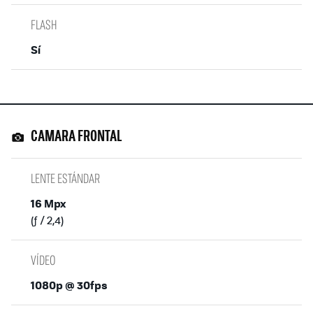
FLASH
Sí
CAMARA FRONTAL
LENTE ESTÁNDAR
16 Mpx
(ƒ / 2,4)
VÍDEO
1080p @ 30fps