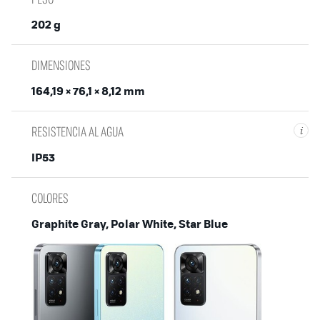
202 g
DIMENSIONES
164,19 × 76,1 × 8,12 mm
RESISTENCIA AL AGUA
i
IP53
COLORES
Graphite Gray, Polar White, Star Blue