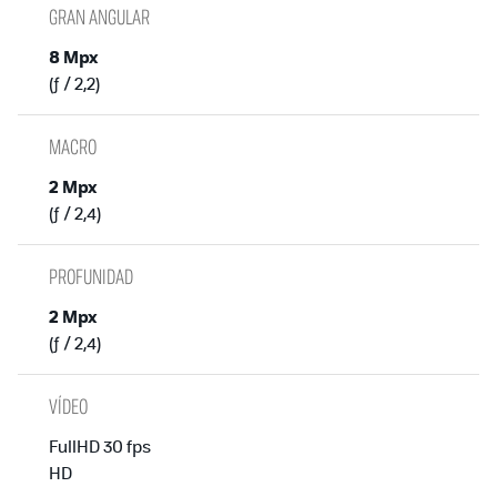
GRAN ANGULAR
8 Mpx
(ƒ / 2,2)
MACRO
2 Mpx
(ƒ / 2,4)
PROFUNIDAD
2 Mpx
(ƒ / 2,4)
VÍDEO
FullHD 30 fps
HD