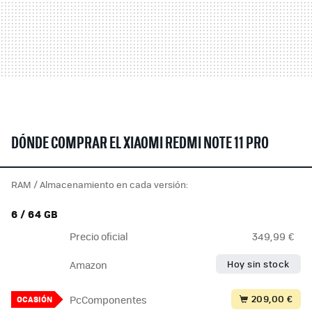
DÓNDE COMPRAR EL XIAOMI REDMI NOTE 11 PRO
RAM / Almacenamiento en cada versión:
6 / 64 GB
Precio oficial
349,99 €
Hoy sin stock
Amazon
209,00 €
PcComponentes
OCASIÓN