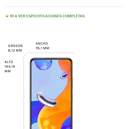
IR A VER ESPECIFICACIONES COMPLETAS
ANCHO
GROSOR
76,1 MM
8,12 MM
ALTO
164,19
MM