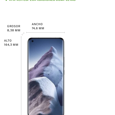
ANCHO
GROSOR
74,6 MM
8,38 MM
ALTO
164,3 MM