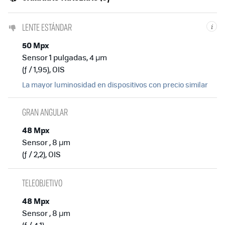
LENTE ESTÁNDAR
i
50 Mpx
Sensor 1 pulgadas, 4 µm
(ƒ / 1,95), OIS
La mayor luminosidad en dispositivos con precio similar
GRAN ANGULAR
48 Mpx
Sensor , 8 µm
(ƒ / 2,2), OIS
TELEOBJETIVO
48 Mpx
Sensor , 8 µm
(ƒ / 4,1)