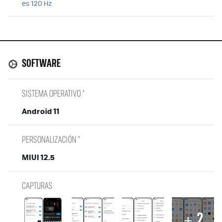
es 120 Hz
SOFTWARE
SISTEMA OPERATIVO *
Android 11
PERSONALIZACIÓN *
MIUI 12.5
CAPTURAS
2