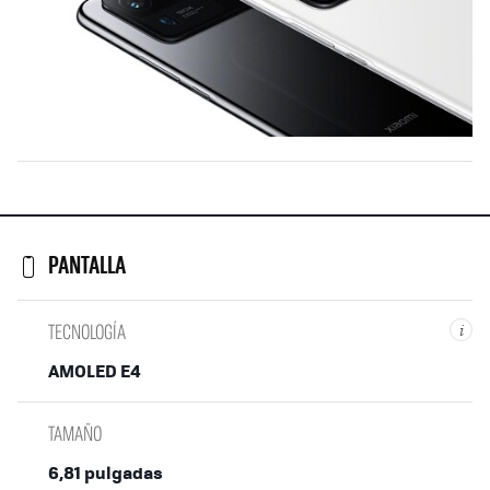
PANTALLA
TECNOLOGÍA
i
AMOLED E4
TAMAÑO
6,81 pulgadas