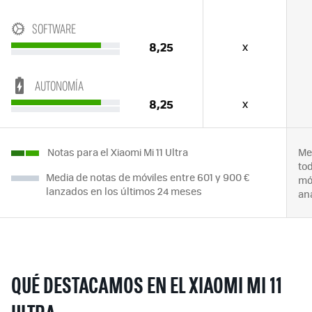
SOFTWARE
8,25
x
AUTONOMÍA
8,25
x
Notas para el Xiaomi Mi 11 Ultra
Me
to
Media de notas de móviles entre 601 y 900 €
mó
lanzados en los últimos 24 meses
an
QUÉ DESTACAMOS EN EL XIAOMI MI 11