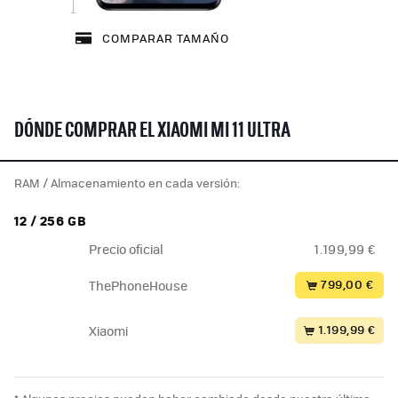
COMPARAR TAMAÑO
DÓNDE COMPRAR EL XIAOMI MI 11 ULTRA
RAM / Almacenamiento en cada versión:
12 / 256 GB
Precio oficial
1.199,99 €
799,00 €
ThePhoneHouse
1.199,99 €
Xiaomi