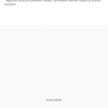
* Algunos precios pueden haber cambiado desde nuestra última
revisión