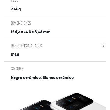
234 g
DIMENSIONES
164,3 × 74,6 × 8,38 mm
RESISTENCIA AL AGUA
i
IP68
COLORES
Negro cerámico, Blanco cerámico