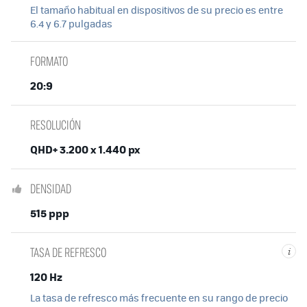
El tamaño habitual en dispositivos de su precio es entre
6.4 y 6.7 pulgadas
FORMATO
20:9
RESOLUCIÓN
QHD+ 3.200 x 1.440 px
DENSIDAD
515 ppp
TASA DE REFRESCO
i
120 Hz
La tasa de refresco más frecuente en su rango de precio