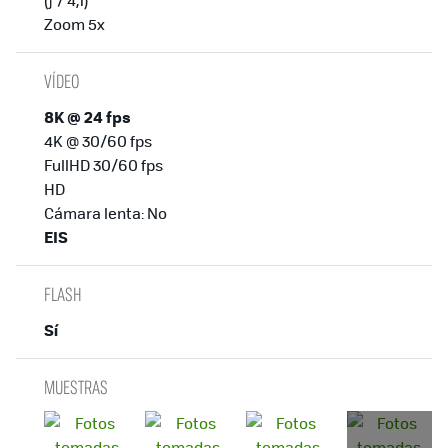
Zoom 5x
VÍDEO
8K @ 24 fps
4K @ 30/60 fps
FullHD 30/60 fps
HD
Cámara lenta: No
EIS
FLASH
Sí
MUESTRAS