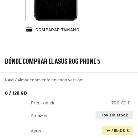
COMPARAR TAMAÑO
DÓNDE COMPRAR EL ASUS ROG PHONE 5
RAM / Almacenamiento en cada versión:
8 / 128 GB
Precio oficial
799,00 €
Hoy sin stock
Amazon
799,00 €
Asus