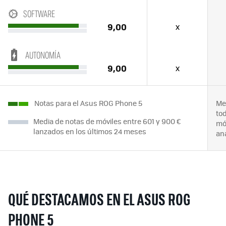
SOFTWARE
9,00
x
AUTONOMÍA
9,00
x
Notas para el Asus ROG Phone 5
Me
to
Media de notas de móviles entre 601 y 900 €
mó
lanzados en los últimos 24 meses
an
QUÉ DESTACAMOS EN EL ASUS ROG
PHONE 5