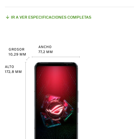
IR A VER ESPECIFICACIONES COMPLETAS
ANCHO
GROSOR
77,2 MM
10,29 MM
ALTO
172,8 MM