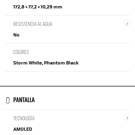
172,8 × 77,2 × 10,29 mm
RESISTENCIA AL AGUA
i
No
COLORES
Storm White, Phantom Black
PANTALLA
TECNOLOGÍA
i
AMOLED