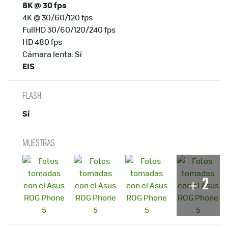
8K @ 30 fps
4K @ 30/60/120 fps
FullHD 30/60/120/240 fps
HD 480 fps
Cámara lenta: Sí
EIS
FLASH
Sí
MUESTRAS
2