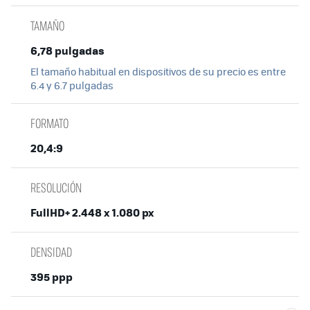
TAMAÑO
6,78 pulgadas
El tamaño habitual en dispositivos de su precio es entre
6.4 y 6.7 pulgadas
FORMATO
20,4:9
RESOLUCIÓN
FullHD+ 2.448 x 1.080 px
DENSIDAD
395 ppp