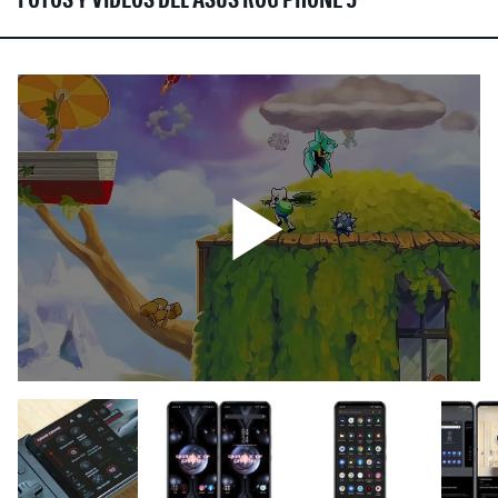
FOTOS Y VÍDEOS DEL ASUS ROG PHONE 5