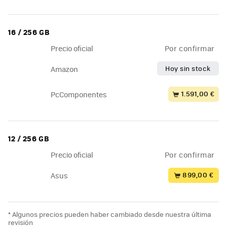
16 / 256 GB
Precio oficial
Por confirmar
Hoy sin stock
Amazon
1.591,00 €
PcComponentes
12 / 256 GB
Precio oficial
Por confirmar
899,00 €
Asus
* Algunos precios pueden haber cambiado desde nuestra última
revisión