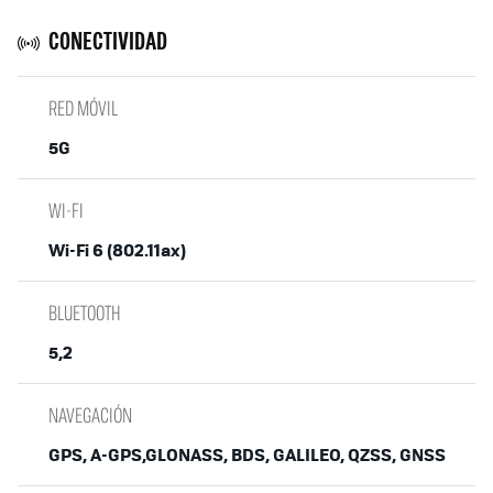
CONECTIVIDAD
RED MÓVIL
5G
WI-FI
Wi-Fi 6 (802.11ax)
BLUETOOTH
5,2
NAVEGACIÓN
GPS, A-GPS,GLONASS, BDS, GALILEO, QZSS, GNSS