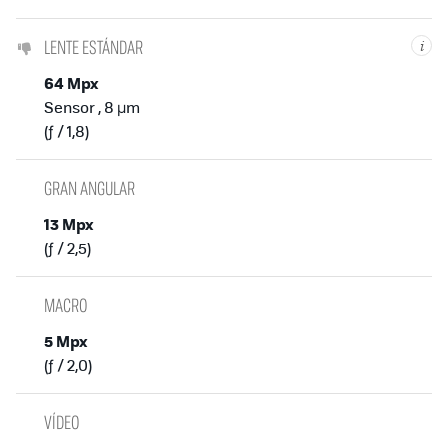
LENTE ESTÁNDAR
i
64 Mpx
Sensor , 8 µm
(ƒ / 1,8)
GRAN ANGULAR
13 Mpx
(ƒ / 2,5)
MACRO
5 Mpx
(ƒ / 2,0)
VÍDEO