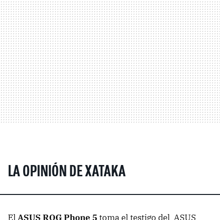
LA OPINIÓN DE XATAKA
El
ASUS ROG Phone 5
toma el testigo del ASUS