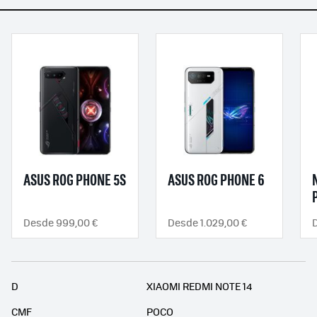
ASUS ROG PHONE 5S
ASUS ROG PHONE 6
Desde 999,00 €
Desde 1.029,00 €
D
XIAOMI REDMI NOTE 14
CMF
POCO