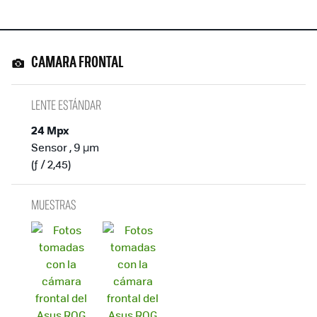
CAMARA FRONTAL
LENTE ESTÁNDAR
24 Mpx
Sensor , 9 µm
(ƒ / 2,45)
MUESTRAS