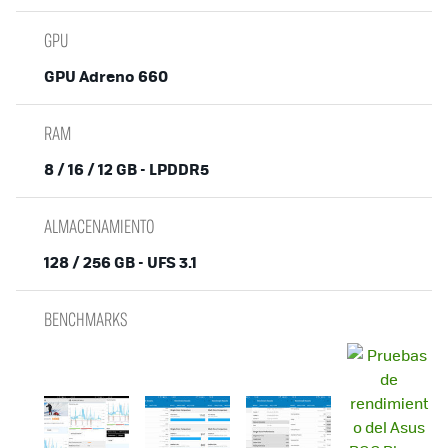
GPU
GPU Adreno 660
RAM
8 / 16 / 12 GB - LPDDR5
ALMACENAMIENTO
128 / 256 GB - UFS 3.1
BENCHMARKS