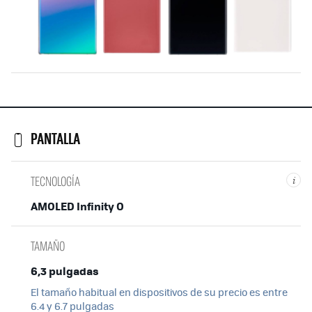
PANTALLA
TECNOLOGÍA
i
AMOLED Infinity O
TAMAÑO
6,3 pulgadas
El tamaño habitual en dispositivos de su precio es entre
6.4 y 6.7 pulgadas