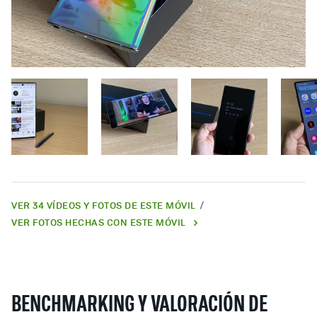
VER 34 VÍDEOS Y FOTOS DE ESTE MÓVIL
VER FOTOS HECHAS CON ESTE MÓVIL
BENCHMARKING Y VALORACIÓN DE