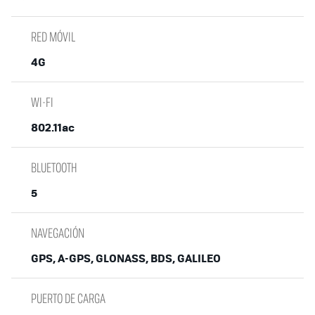
RED MÓVIL
4G
WI-FI
802.11ac
BLUETOOTH
5
NAVEGACIÓN
GPS, A-GPS, GLONASS, BDS, GALILEO
PUERTO DE CARGA