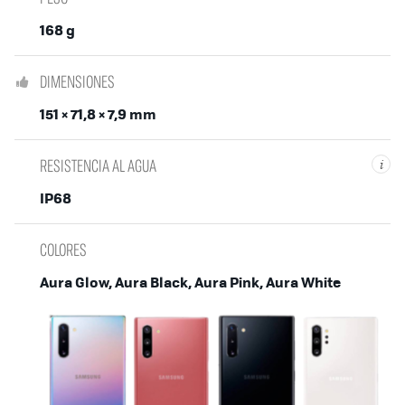
168 g
DIMENSIONES
151 × 71,8 × 7,9 mm
RESISTENCIA AL AGUA
i
IP68
COLORES
Aura Glow, Aura Black, Aura Pink, Aura White