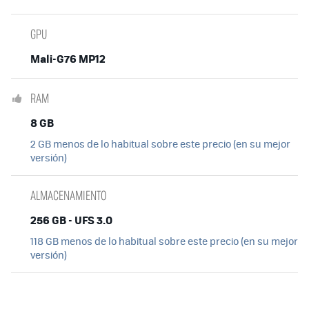
GPU
Mali-G76 MP12
RAM
8 GB
2 GB menos de lo habitual sobre este precio (en su mejor
versión)
ALMACENAMIENTO
256 GB - UFS 3.0
118 GB menos de lo habitual sobre este precio (en su mejor
versión)