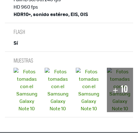
HD 960 fps
HDR10+, sonido estéreo, EIS, OIS
FLASH
Sí
MUESTRAS
10