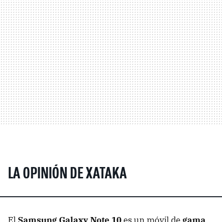
LA OPINIÓN DE XATAKA
El
Samsung Galaxy Note 10
es un móvil de
gama