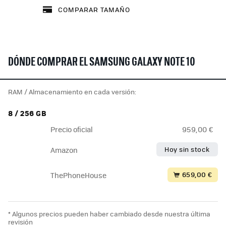
COMPARAR TAMAÑO
DÓNDE COMPRAR EL SAMSUNG GALAXY NOTE 10
RAM / Almacenamiento en cada versión:
8 / 256 GB
Precio oficial
959,00 €
Hoy sin stock
Amazon
659,00 €
ThePhoneHouse
* Algunos precios pueden haber cambiado desde nuestra última
revisión