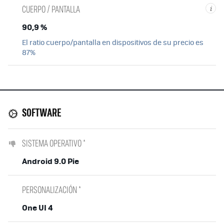
CUERPO / PANTALLA
i
90,9 %
El ratio cuerpo/pantalla en dispositivos de su precio es
87%
SOFTWARE
SISTEMA OPERATIVO *
Android 9.0 Pie
PERSONALIZACIÓN *
One UI 4