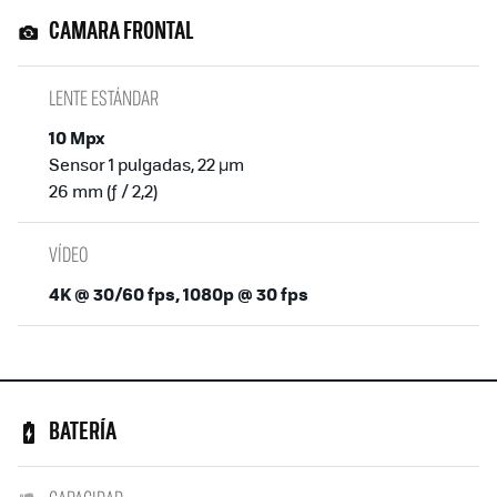
CAMARA FRONTAL
LENTE ESTÁNDAR
10 Mpx
Sensor 1 pulgadas, 22 µm
26 mm (ƒ / 2,2)
VÍDEO
4K @ 30/60 fps, 1080p @ 30 fps
BATERÍA