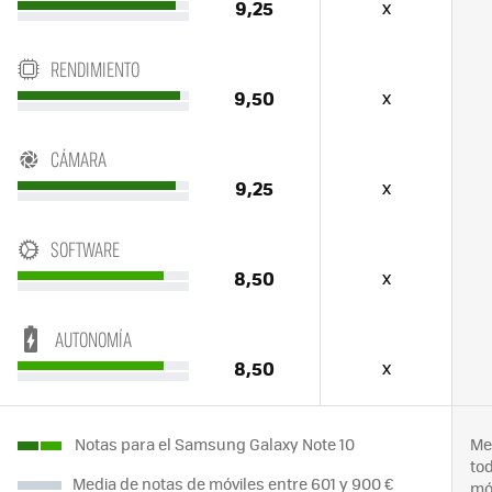
9,25
x
RENDIMIENTO
9,50
x
CÁMARA
9,25
x
SOFTWARE
8,50
x
AUTONOMÍA
8,50
x
Notas para el Samsung Galaxy Note 10
Me
to
Media de notas de móviles entre 601 y 900 €
mó