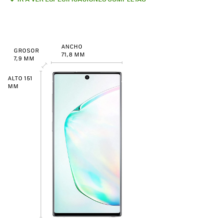
ANCHO
GROSOR
71,8 MM
7,9 MM
ALTO 151
MM