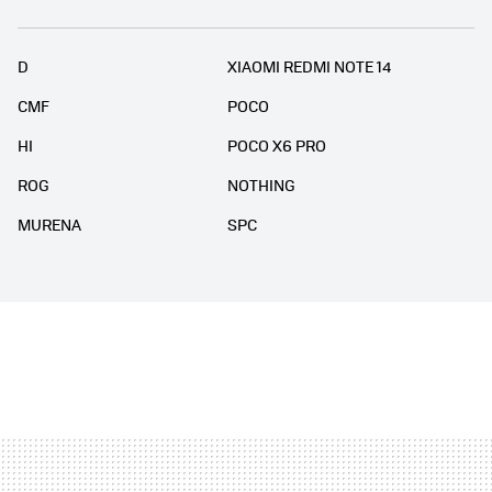
D
XIAOMI REDMI NOTE 14
CMF
POCO
HI
POCO X6 PRO
ROG
NOTHING
MURENA
SPC