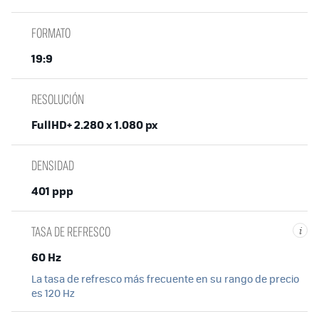
FORMATO
19:9
RESOLUCIÓN
FullHD+ 2.280 x 1.080 px
DENSIDAD
401 ppp
TASA DE REFRESCO
i
60 Hz
La tasa de refresco más frecuente en su rango de precio
es 120 Hz