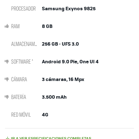
PROCESADOR
Samsung Exynos 9825
RAM
8 GB
ALMACENAMIENTO
256 GB - UFS 3.0
SOFTWARE *
Android 9.0 Pie, One UI 4
CÁMARA
3 cámaras, 16 Mpx
BATERÍA
3.500 mAh
RED MÓVIL
4G
IR A VER ESPECIFICACIONES COMPLETAS