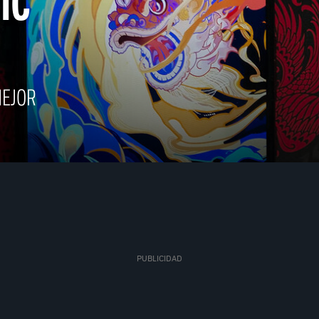
IC
MEJOR