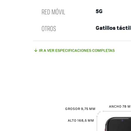
RED MÓVIL
5G
OTROS
Gatillos tácti
IR A VER ESPECIFICACIONES COMPLETAS
ANCHO 78 
GROSOR 9,75 MM
ALTO 168,5 MM