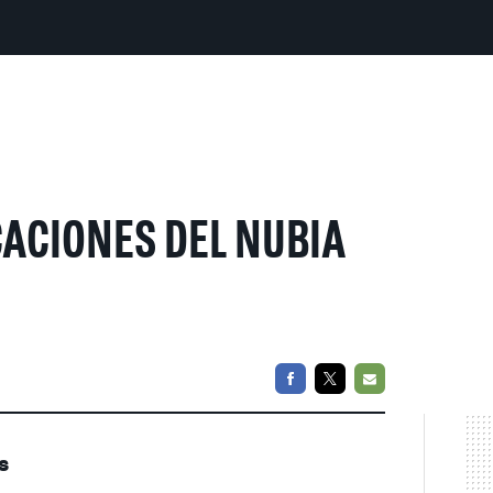
ACIONES DEL NUBIA
FACEBOOK
TWITTER
EMAIL
s