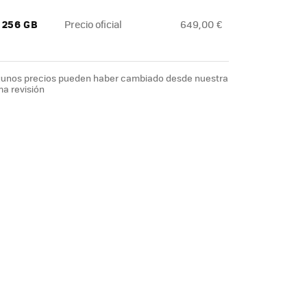
/ 256 GB
Precio oficial
649,00 €
lgunos precios pueden haber cambiado desde nuestra
ma revisión