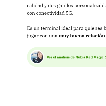
calidad y dos gatillos personalizab
con conectividad 5G.
Es un terminal ideal para quienes 
jugar con una
muy buena relación 
Ver el análisis de Nubia Red Magic 