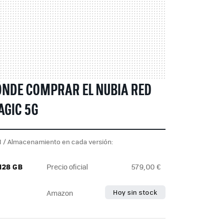
NDE COMPRAR EL NUBIA RED
GIC 5G
 / Almacenamiento en cada versión:
 128 GB
Precio oficial
579,00 €
Hoy sin stock
Amazon