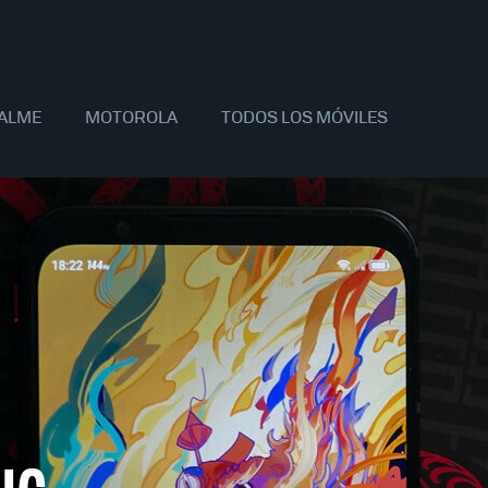
ALME
MOTOROLA
TODOS LOS MÓVILES
AOMI
SAMSUNG
APPLE
OPPO