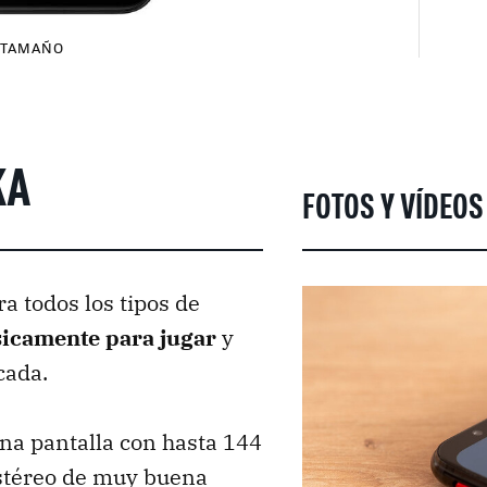
TAMAÑO
KA
FOTOS Y VÍDEOS
a todos los tipos de
icamente para jugar
y
cada.
una pantalla con hasta 144
estéreo de muy buena