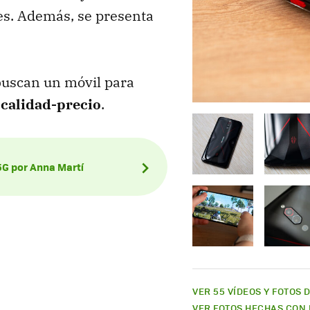
les. Además, se presenta
buscan un móvil para
calidad-precio
.
5G por Anna Martí
VER 55 VÍDEOS Y FOTOS 
VER FOTOS HECHAS CON 