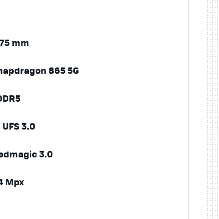
9,75 mm
apdragon 865 5G
PDDR5
- UFS 3.0
Redmagic 3.0
4 Mpx