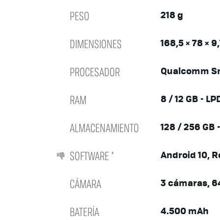
PESO
218 g
DIMENSIONES
168,5 × 78 × 
PROCESADOR
Qualcomm Sn
RAM
8 / 12 GB - L
ALMACENAMIENTO
128 / 256 GB 
SOFTWARE *
Android 10, 
CÁMARA
3 cámaras, 6
BATERÍA
4.500 mAh