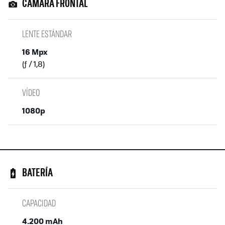
CAMARA FRONTAL
LENTE ESTÁNDAR
16 Mpx
(ƒ / 1,8)
VÍDEO
1080p
BATERÍA
CAPACIDAD
4.200 mAh