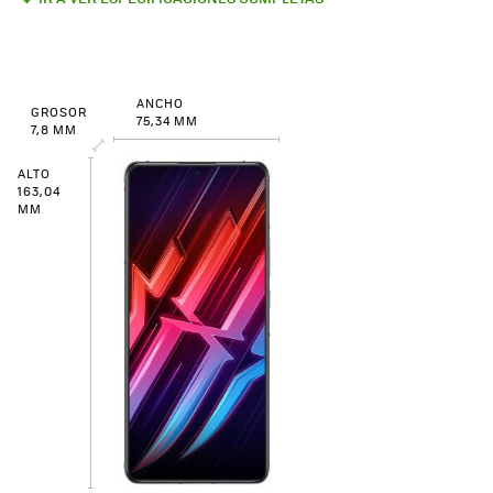
ANCHO
GROSOR
75,34 MM
7,8 MM
ALTO
163,04
MM