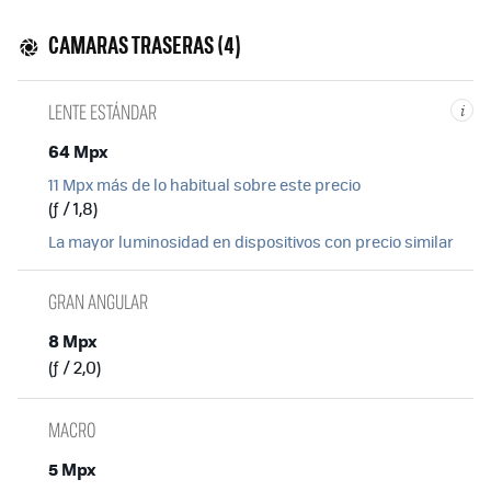
CAMARAS TRASERAS (4)
LENTE ESTÁNDAR
i
64 Mpx
11 Mpx más de lo habitual sobre este precio
(ƒ / 1,8)
La mayor luminosidad en dispositivos con precio similar
GRAN ANGULAR
8 Mpx
(ƒ / 2,0)
MACRO
5 Mpx