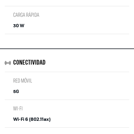
CARGA RÁPIDA
30 W
CONECTIVIDAD
RED MÓVIL
5G
WI-FI
Wi-Fi 6 (802.11ax)