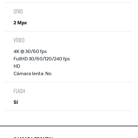
OTRO
2 Mpx
VÍDEO
4K @ 30/60 fps
FullHD 30/60/120/240 fps
HD
Cámara lenta: No
FLASH
Sí