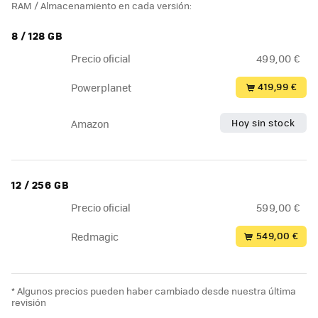
RAM / Almacenamiento en cada versión:
8 / 128 GB
Precio oficial
499,00 €
419,99 €
Powerplanet
Hoy sin stock
Amazon
12 / 256 GB
Precio oficial
599,00 €
549,00 €
Redmagic
* Algunos precios pueden haber cambiado desde nuestra última
revisión