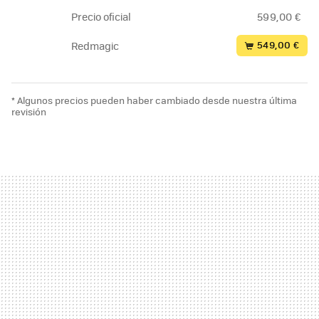
Precio oficial
599,00 €
549,00 €
Redmagic
* Algunos precios pueden haber cambiado desde nuestra última
revisión