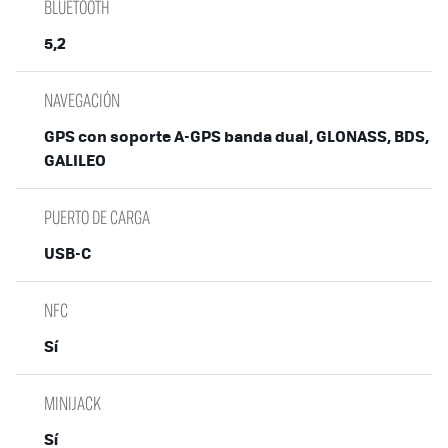
BLUETOOTH
5,2
NAVEGACIÓN
GPS con soporte A-GPS banda dual, GLONASS, BDS,
GALILEO
PUERTO DE CARGA
USB-C
NFC
Sí
MINIJACK
Sí