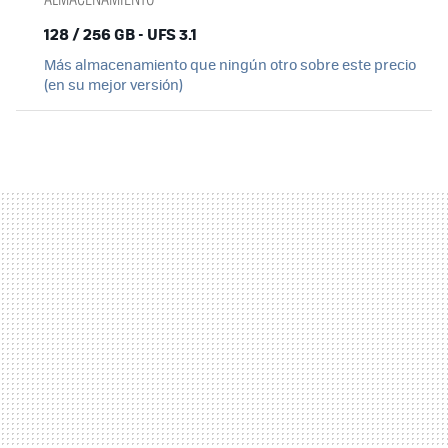
128 / 256 GB - UFS 3.1
Más almacenamiento que ningún otro sobre este precio
(en su mejor versión)