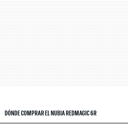
DÓNDE COMPRAR EL NUBIA REDMAGIC 6R