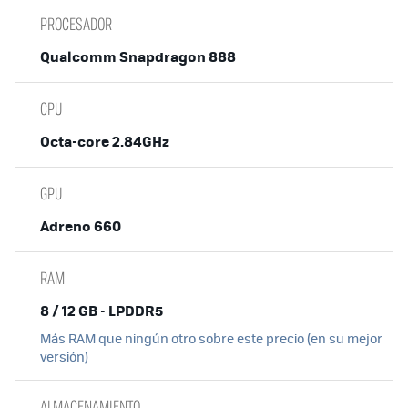
PROCESADOR
Qualcomm Snapdragon 888
CPU
Octa-core 2.84GHz
GPU
Adreno 660
RAM
8 / 12 GB - LPDDR5
Más RAM que ningún otro sobre este precio (en su mejor
versión)
ALMACENAMIENTO