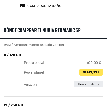
COMPARAR TAMAÑO
DÓNDE COMPRAR EL NUBIA REDMAGIC 6R
RAM / Almacenamiento en cada versión:
8 / 128 GB
Precio oficial
499,00 €
419,99 €
Powerplanet
Hoy sin stock
Amazon
12 / 256 GB