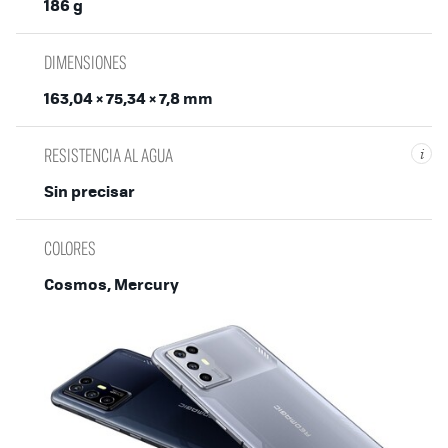
186 g
DIMENSIONES
163,04 × 75,34 × 7,8 mm
RESISTENCIA AL AGUA
i
Sin precisar
COLORES
Cosmos, Mercury