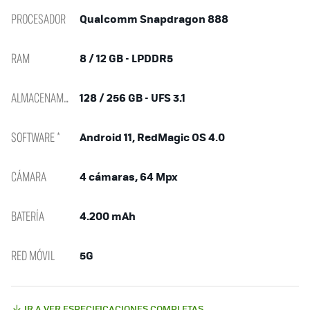
PROCESADOR
Qualcomm Snapdragon 888
RAM
8 / 12 GB - LPDDR5
ALMACENAMIENTO
128 / 256 GB - UFS 3.1
SOFTWARE *
Android 11, RedMagic OS 4.0
CÁMARA
4 cámaras, 64 Mpx
BATERÍA
4.200 mAh
RED MÓVIL
5G
IR A VER ESPECIFICACIONES COMPLETAS