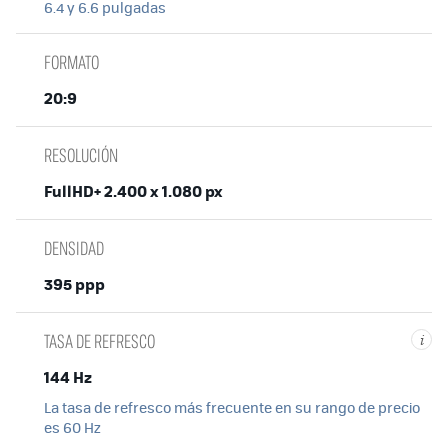
6.4 y 6.6 pulgadas
FORMATO
20:9
RESOLUCIÓN
FullHD+ 2.400 x 1.080 px
DENSIDAD
395 ppp
TASA DE REFRESCO
i
144 Hz
La tasa de refresco más frecuente en su rango de precio
es 60 Hz