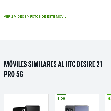
VER 2 VÍDEOS Y FOTOS DE ESTE MÓVIL
MÓVILES SIMILARES AL HTC DESIRE 21
PRO 5G
9,00
8