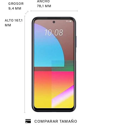
ANCHO
GROSOR
78,1 MM
9,4 MM
ALTO 167,1
MM
COMPARAR TAMAÑO