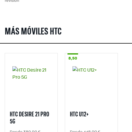
revisión
MÁS MÓVILES HTC
8,50
HTC DESIRE 21 PRO
HTC U12+
5G
Desde 389,99 €
Desde 448,00 €