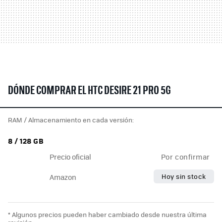
DÓNDE COMPRAR EL HTC DESIRE 21 PRO 5G
RAM / Almacenamiento en cada versión:
8 / 128 GB
Precio oficial
Por confirmar
Hoy sin stock
Amazon
* Algunos precios pueden haber cambiado desde nuestra última