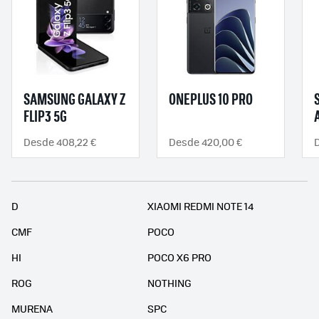
SAMSUNG GALAXY Z
ONEPLUS 10 PRO
FLIP3 5G
Desde 408,22 €
Desde 420,00 €
D
XIAOMI REDMI NOTE 14
CMF
POCO
HI
POCO X6 PRO
ROG
NOTHING
MURENA
SPC