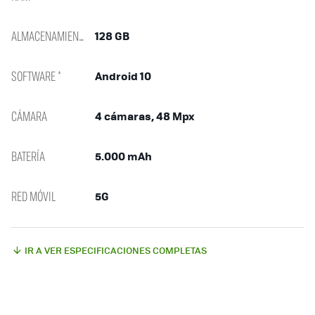
ALMACENAMIENTO
128 GB
SOFTWARE *
Android 10
CÁMARA
4 cámaras, 48 Mpx
BATERÍA
5.000 mAh
RED MÓVIL
5G
IR A VER ESPECIFICACIONES COMPLETAS