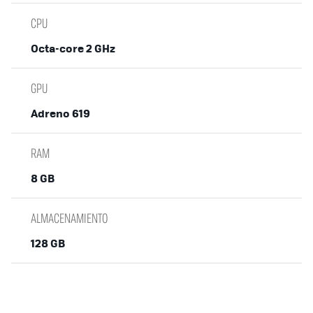
CPU
Octa-core 2 GHz
GPU
Adreno 619
RAM
8 GB
ALMACENAMIENTO
128 GB