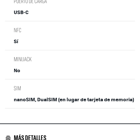
PUERTO DE CARGA
USB-C
NFC
Sí
MINIJACK
No
SIM
nanoSIM, DualSIM (en lugar de tarjeta de memoria)
MÁS DETALLES