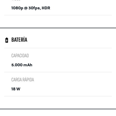
1080p @ 30fps, HDR
BATERÍA
CAPACIDAD
5.000 mAh
CARGA RÁPIDA
18 W