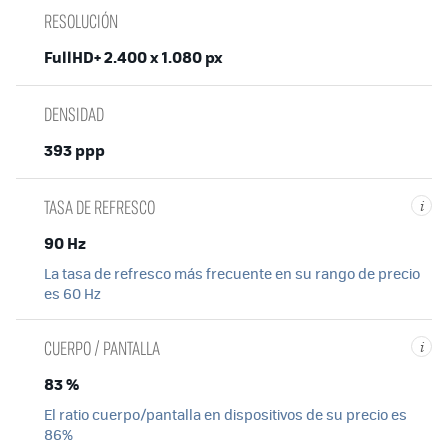
RESOLUCIÓN
FullHD+ 2.400 x 1.080 px
DENSIDAD
393 ppp
TASA DE REFRESCO
i
90 Hz
La tasa de refresco más frecuente en su rango de precio
es 60 Hz
CUERPO / PANTALLA
i
83 %
El ratio cuerpo/pantalla en dispositivos de su precio es
86%