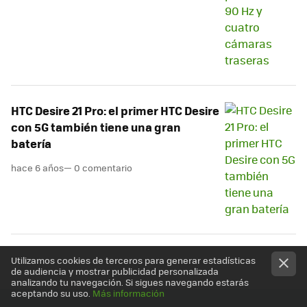
HTC Desire 21 Pro: el primer HTC Desire
con 5G también tiene una gran
batería
hace 6 años
— 0 comentario
Utilizamos cookies de terceros para generar estadísticas
de audiencia y mostrar publicidad personalizada
analizando tu navegación. Si sigues navegando estarás
aceptando su uso.
Más información