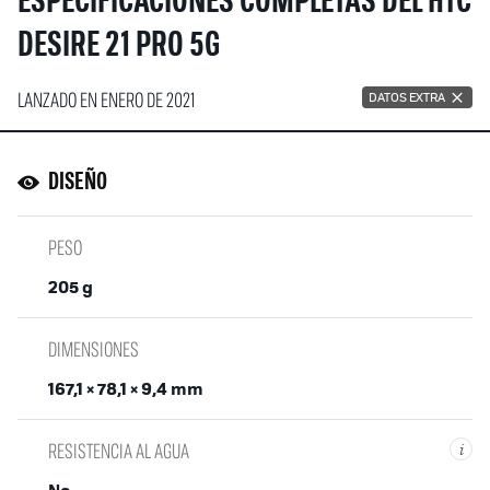
ESPECIFICACIONES COMPLETAS DEL HTC
DESIRE 21 PRO 5G
LANZADO EN ENERO DE 2021
DATOS EXTRA
DISEÑO
PESO
205 g
DIMENSIONES
167,1 × 78,1 × 9,4 mm
RESISTENCIA AL AGUA
i
No