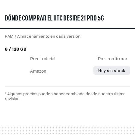
DÓNDE COMPRAR EL HTC DESIRE 21 PRO 5G
RAM / Almacenamiento en cada versión:
8 / 128 GB
Precio oficial
Por confirmar
Hoy sin stock
Amazon
* Algunos precios pueden haber cambiado desde nuestra última
revisión