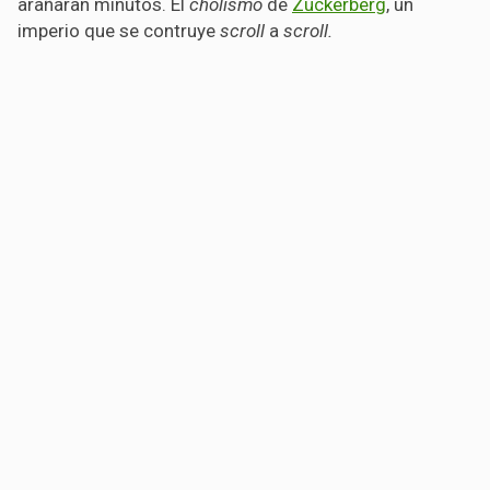
arañaran minutos. El
cholismo
de
Zuckerberg
, un
imperio que se contruye
scroll
a
scroll.