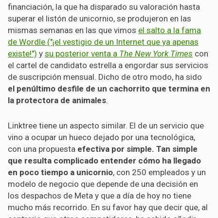
financiación, la que ha disparado su valoración hasta
superar el listón de unicornio, se produjeron en las
mismas semanas en las que vimos
el salto a la fama
de Wordle ("¡el vestigio de un Internet que ya apenas
existe!")
y
su posterior venta a
The New York Times
con
el cartel de candidato estrella a engordar sus servicios
de suscripción mensual. Dicho de otro modo, ha sido
el penúltimo desfile de un cachorrito que termina en
la protectora de animales
.
Linktree tiene un aspecto similar. El de un servicio que
vino a ocupar un hueco dejado por una tecnológica,
con una propuesta
efectiva por simple. Tan simple
que resulta complicado entender cómo ha llegado
en poco tiempo a unicornio
, con 250 empleados y un
modelo de negocio que depende de una decisión en
los despachos de Meta y que a día de hoy no tiene
mucho más recorrido. En su favor hay que decir que, al