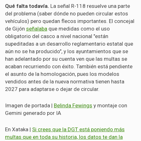
Qué falta todavía.
La señal R-118 resuelve una parte
del problema (saber dónde no pueden circular estos
vehículos) pero quedan flecos importantes. El concejal
de Gijón
señalaba
que medidas como el uso
obligatorio del casco a nivel nacional "están
supeditadas a un desarrollo reglamentario estatal que
aún no se ha producido", y los ayuntamientos que se
han adelantado por su cuenta ven que las multas se
acaban recurriendo con éxito. También está pendiente
el asunto de la homologación, pues los modelos
vendidos antes de la nueva normativa tienen hasta
2027 para adaptarse o dejar de circular.
Imagen de portada |
Belinda Fewings
y montaje con
Gemini generado por IA
En Xataka |
Si crees que la DGT está poniendo más
multas que en toda su historia, los datos te dan la