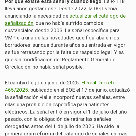
Por qué existe esta señal y cuándo llegó.
La R-118
lleva años gestándose. Desde 2022, la DGT venía
anunciando la necesidad de
actualizar el catálogo de
señalización
, que no había sufrido cambios
sustanciales desde 2003. La señal específica para
VMP era una de las novedades que figuraba en los
borradores, aunque durante años su entrada en vigor
se fue retrasando por la falta de respaldo legal. Y es
que sin modificación del Reglamento General de
Circulación, no había señal posible.
El cambio llegó en junio de 2025.
El Real Decreto
465/2025
, publicado en el BOE el 17 de junio, actualizó
la señalización vial e incorporó nuevas señales, entre
ellas una prohibición específica para patinetes
eléctricos. La señal entró en vigor el 1 de julio del año
pasado, con la obligación de retirar las señales
derogadas antes del 1 de julio de 2026. Ha sido la
primera gran reforma del catálogo de señales en más