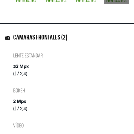
CÁMARAS FRONTALES (2)
LENTE ESTÁNDAR
32 Mpx
(ƒ / 2,4)
BOKEH
2 Mpx
(ƒ / 2,4)
VÍDEO