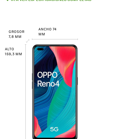
ANCHO 74
GROSOR
MM
7,8 MM
ALTO
159,3 MM