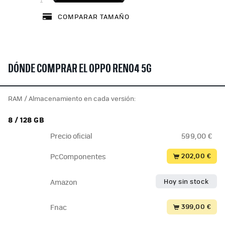
COMPARAR TAMAÑO
DÓNDE COMPRAR EL OPPO RENO4 5G
RAM / Almacenamiento en cada versión:
8 / 128 GB
Precio oficial
599,00 €
202,00 €
PcComponentes
Hoy sin stock
Amazon
399,00 €
Fnac