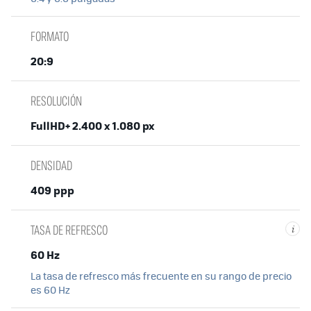
FORMATO
20:9
RESOLUCIÓN
FullHD+ 2.400 x 1.080 px
DENSIDAD
409 ppp
TASA DE REFRESCO
i
60 Hz
La tasa de refresco más frecuente en su rango de precio
es 60 Hz