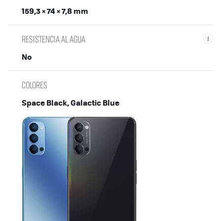
159,3 × 74 × 7,8 mm
RESISTENCIA AL AGUA
i
No
COLORES
Space Black, Galactic Blue