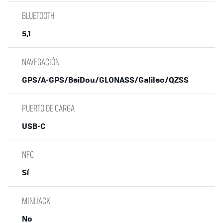
BLUETOOTH
5,1
NAVEGACIÓN
GPS/A-GPS/BeiDou/GLONASS/Galileo/QZSS
PUERTO DE CARGA
USB-C
NFC
Sí
MINIJACK
No