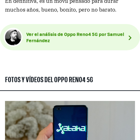
En definitiva, es un móvil pensado para durar
muchos años, bueno, bonito, pero no barato.
Ver el análisis de Oppo Reno4 5G por Samuel
Fernández
FOTOS Y VÍDEOS DEL OPPO RENO4 5G