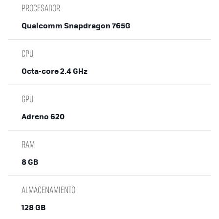
PROCESADOR
Qualcomm Snapdragon 765G
CPU
Octa-core 2.4 GHz
GPU
Adreno 620
RAM
8 GB
ALMACENAMIENTO
128 GB