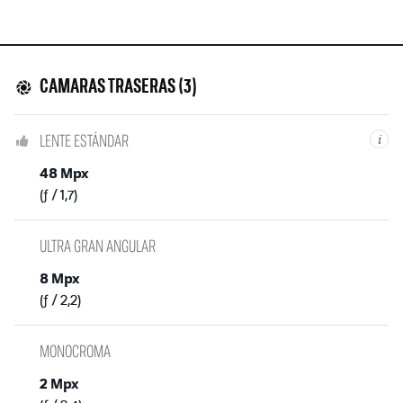
CAMARAS TRASERAS (3)
LENTE ESTÁNDAR
i
48 Mpx
(ƒ / 1,7)
ULTRA GRAN ANGULAR
8 Mpx
(ƒ / 2,2)
MONOCROMA
2 Mpx