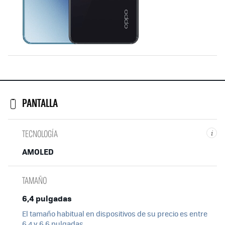
PANTALLA
TECNOLOGÍA
i
AMOLED
TAMAÑO
6,4 pulgadas
El tamaño habitual en dispositivos de su precio es entre
6.4 y 6.6 pulgadas