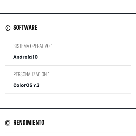
SOFTWARE
SISTEMA OPERATIVO *
Android 10
PERSONALIZACIÓN *
ColorOS 7.2
RENDIMIENTO