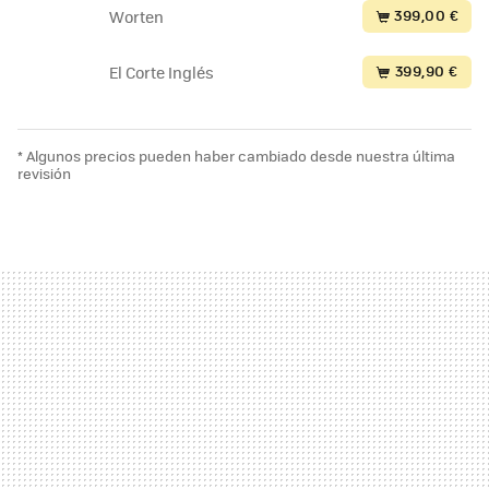
399,00 €
Worten
399,90 €
El Corte Inglés
* Algunos precios pueden haber cambiado desde nuestra última
revisión