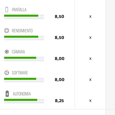
PANTALLA
8,50
x
RENDIMIENTO
8,50
x
CÁMARA
8,00
x
SOFTWARE
8,00
x
AUTONOMÍA
8,25
x