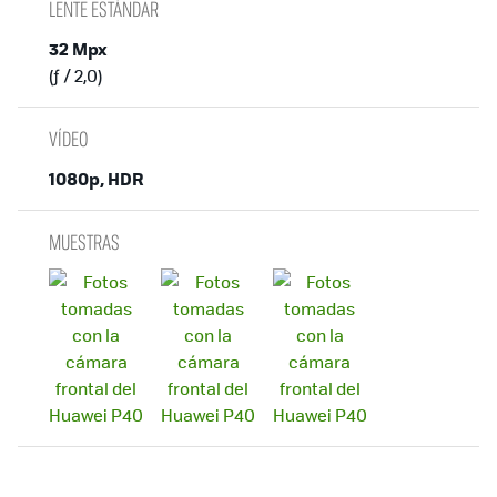
LENTE ESTÁNDAR
32 Mpx
(ƒ / 2,0)
VÍDEO
1080p, HDR
MUESTRAS