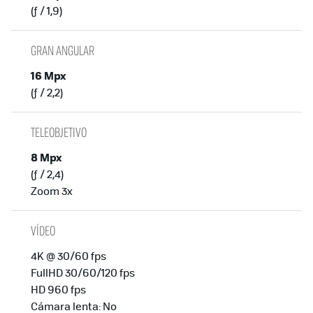
(ƒ / 1,9)
GRAN ANGULAR
16 Mpx
(ƒ / 2,2)
TELEOBJETIVO
8 Mpx
(ƒ / 2,4)
Zoom 3x
VÍDEO
4K @ 30/60 fps
FullHD 30/60/120 fps
HD 960 fps
Cámara lenta: No