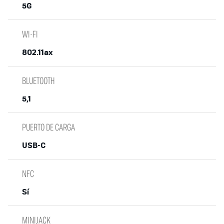
5G
WI-FI
802.11ax
BLUETOOTH
5,1
PUERTO DE CARGA
USB-C
NFC
Sí
MINIJACK