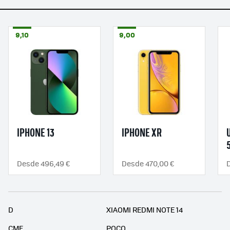
9,10
9,00
IPHONE 13
IPHONE XR
Desde 496,49 €
Desde 470,00 €
D
XIAOMI REDMI NOTE 14
CMF
POCO