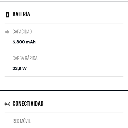
BATERÍA
CAPACIDAD
3.800 mAh
CARGA RÁPIDA
22,5 W
CONECTIVIDAD
RED MÓVIL