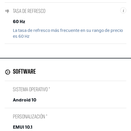
TASA DE REFRESCO
i
60 Hz
La tasa de refresco más frecuente en su rango de precio
es 60 Hz
SOFTWARE
SISTEMA OPERATIVO *
Android 10
PERSONALIZACIÓN *
EMUI 10.1