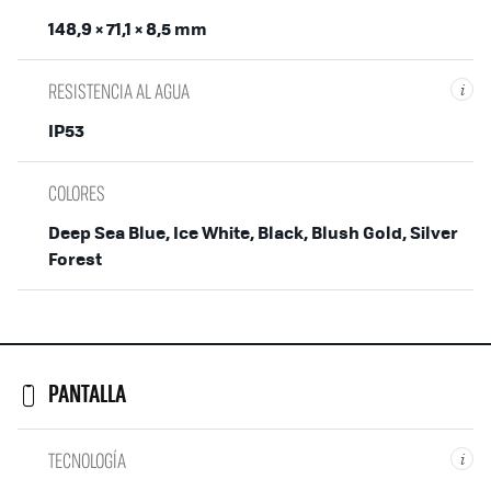
148,9 × 71,1 × 8,5 mm
RESISTENCIA AL AGUA
i
IP53
COLORES
Deep Sea Blue, Ice White, Black, Blush Gold, Silver
Forest
PANTALLA
TECNOLOGÍA
i