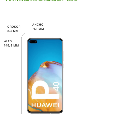
ANCHO
GROSOR
71,1 MM
8,5 MM
ALTO
148,9 MM