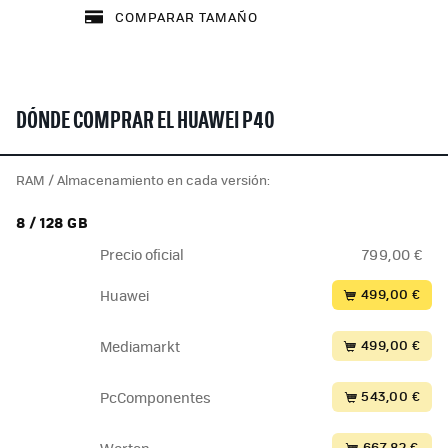
COMPARAR TAMAÑO
DÓNDE COMPRAR EL HUAWEI P40
RAM / Almacenamiento en cada versión:
8 / 128 GB
Precio oficial
799,00 €
499,00 €
Huawei
499,00 €
Mediamarkt
543,00 €
PcComponentes
667,82 €