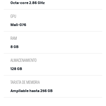
Octa-core 2.86 GHz
GPU
Mali-G76
RAM
8 GB
ALMACENAMIENTO
128 GB
TARJETA DE MEMORIA
Ampliable hasta 256 GB