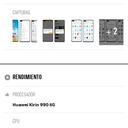
CAPTURAS
2
RENDIMIENTO
PROCESADOR
Huawei Kirin 990 5G
CPU