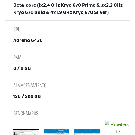
Octa-core (1x2.4 GHz Kryo 670 Prime & 3x2.2 GHz
Kryo 670 Gold & 4x1.9 GHz Kryo 670 Silver)
GPU
Adreno 642L
RAM
6 / 8 GB
ALMACENAMIENTO
128 / 256 GB
BENCHMARKS