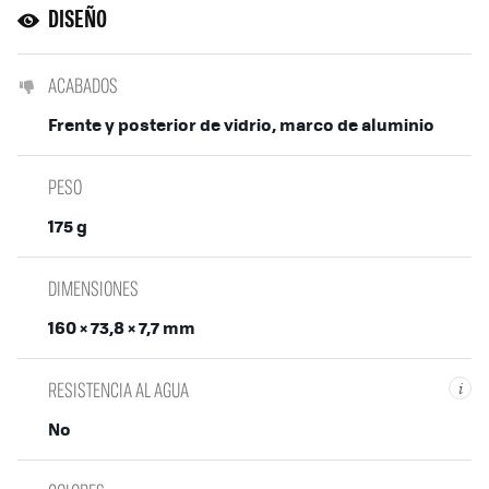
DISEÑO
ACABADOS
Frente y posterior de vidrio, marco de aluminio
PESO
175 g
DIMENSIONES
160 × 73,8 × 7,7 mm
RESISTENCIA AL AGUA
i
No