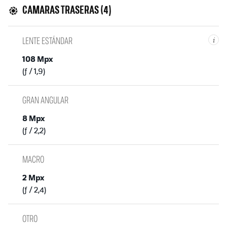
CAMARAS TRASERAS (4)
LENTE ESTÁNDAR
i
108 Mpx
(ƒ / 1,9)
GRAN ANGULAR
8 Mpx
(ƒ / 2,2)
MACRO
2 Mpx
(ƒ / 2,4)
OTRO