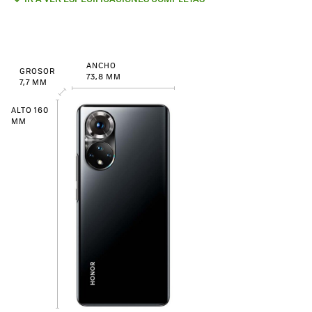
ANCHO
GROSOR
73,8 MM
7,7 MM
ALTO 160
MM