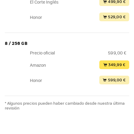
499,90 €
El Corte Inglés
529,00 €
Honor
8 / 256 GB
Precio oficial
599,00 €
349,99 €
Amazon
599,00 €
Honor
* Algunos precios pueden haber cambiado desde nuestra última
revisión