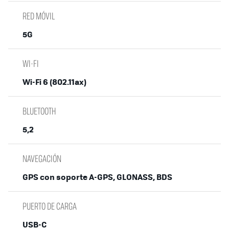
RED MÓVIL
5G
WI-FI
Wi-Fi 6 (802.11ax)
BLUETOOTH
5,2
NAVEGACIÓN
GPS con soporte A-GPS, GLONASS, BDS
PUERTO DE CARGA
USB-C