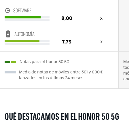
SOFTWARE
8,00
x
AUTONOMÍA
7,75
x
Notas para el Honor 50 5G
Me
to
Media de notas de móviles entre 301 y 600 €
mó
lanzados en los últimos 24 meses
an
QUÉ DESTACAMOS EN EL HONOR 50 5G