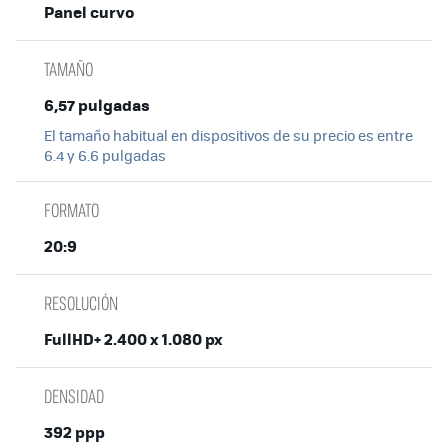
Panel curvo
TAMAÑO
6,57 pulgadas
El tamaño habitual en dispositivos de su precio es entre
6.4 y 6.6 pulgadas
FORMATO
20:9
RESOLUCIÓN
FullHD+ 2.400 x 1.080 px
DENSIDAD
392 ppp