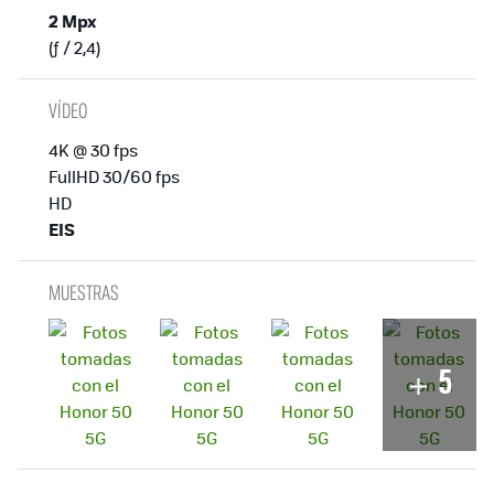
2 Mpx
(ƒ / 2,4)
VÍDEO
4K @ 30 fps
FullHD 30/60 fps
HD
EIS
MUESTRAS
5