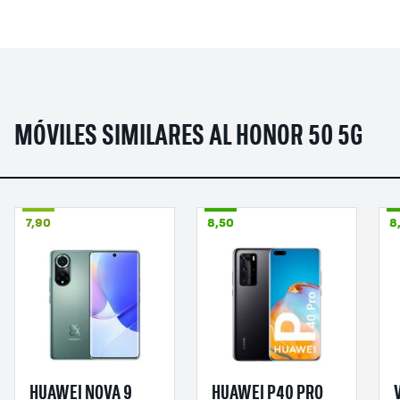
MÓVILES SIMILARES AL HONOR 50 5G
7,90
8,50
8
HUAWEI NOVA 9
HUAWEI P40 PRO