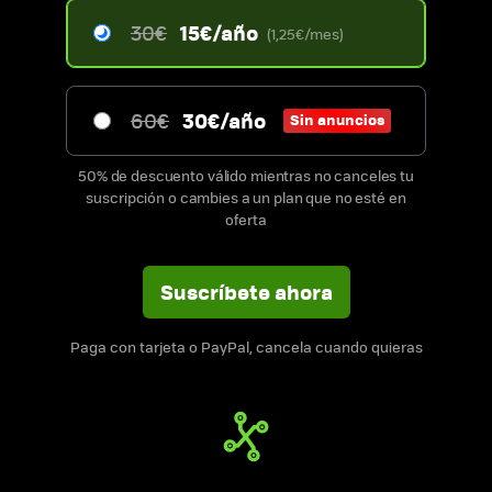
15€/año
30€
(1,25€/mes)
30€/año
60€
Sin anuncios
50% de descuento válido mientras no canceles tu
suscripción o cambies a un plan que no esté en
oferta
Suscríbete ahora
Paga con tarjeta o PayPal, cancela cuando quieras