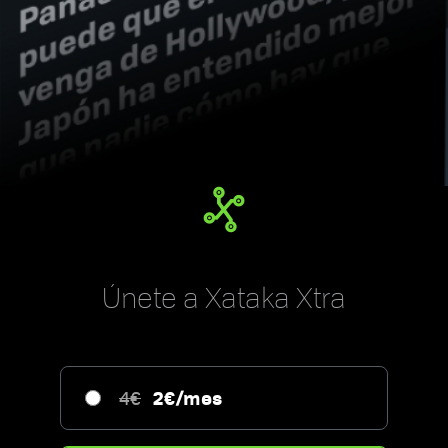
Únete a Xataka Xtra
2€/mes
4€