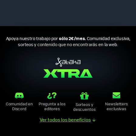
sólo 2€/mes.
Apoya nuestro trabajo por
Comunidad exclusiva,
sorteos y contenido que no encontrarás en la web.
Comunidad en
Pregunta a los
Newsletters
Sorteos y
Discord
editores
exclusivas
descuentos
Ver todos los beneficios