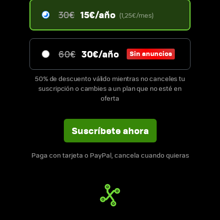
15€/año
30€
(1,25€/mes)
30€/año
60€
Sin anuncios
50% de descuento válido mientras no canceles tu
suscripción o cambies a un plan que no esté en
oferta
Suscríbete ahora
Paga con tarjeta o PayPal, cancela cuando quieras