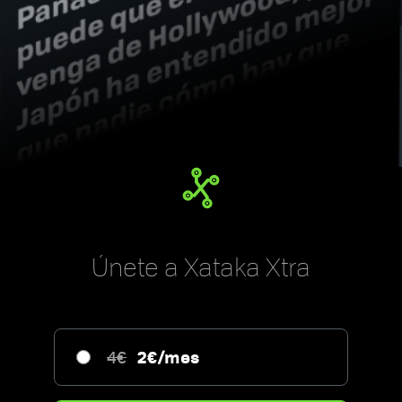
Únete a Xataka Xtra
2€/mes
4€