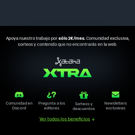
sólo 2€/mes.
Apoya nuestro trabajo por
Comunidad exclusiva,
sorteos y contenido que no encontrarás en la web.
Comunidad en
Pregunta a los
Newsletters
Sorteos y
Discord
editores
exclusivas
descuentos
Ver todos los beneficios