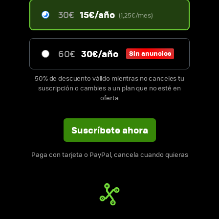
15€/año
30€
(1,25€/mes)
30€/año
60€
Sin anuncios
50% de descuento válido mientras no canceles tu
suscripción o cambies a un plan que no esté en
oferta
Suscríbete ahora
Paga con tarjeta o PayPal, cancela cuando quieras