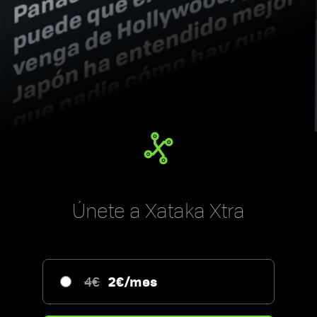
Únete a Xataka Xtra
2€/mes
4€