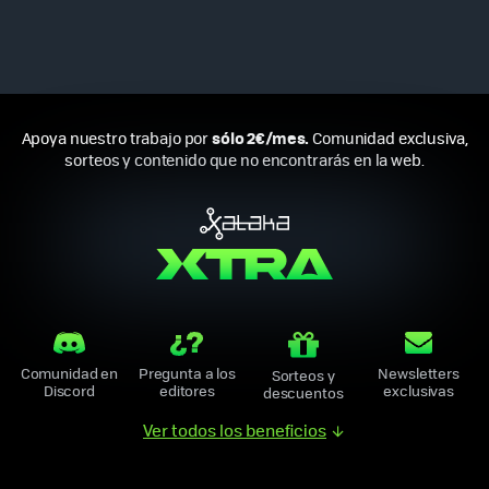
sólo 2€/mes.
Apoya nuestro trabajo por
Comunidad exclusiva,
sorteos y contenido que no encontrarás en la web.
Comunidad en
Pregunta a los
Newsletters
Sorteos y
Discord
editores
exclusivas
descuentos
Ver todos los beneficios