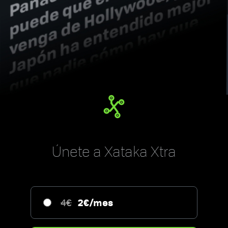
Únete a Xataka Xtra
2€/mes
4€