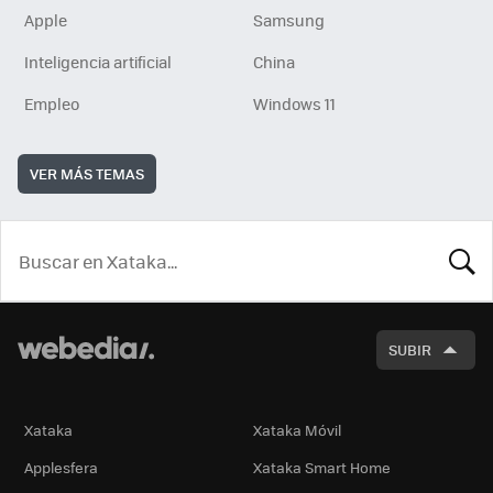
Apple
Samsung
Inteligencia artificial
China
Empleo
Windows 11
VER MÁS TEMAS
BUSCA
SUBIR
Xataka
Xataka Móvil
Applesfera
Xataka Smart Home