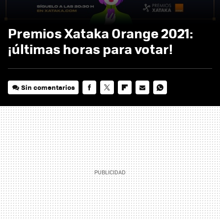
Premios Xataka Orange 2021:
¡últimas horas para votar!
Sin comentarios
FACEBOOK
TWITTER
FLIPBOARD
E-
WHATSAPP
MAIL