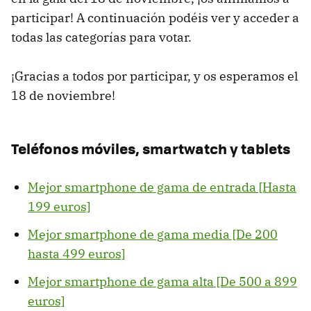
participar! A continuación podéis ver y acceder a
todas las categorías para votar.
¡Gracias a todos por participar, y os esperamos el
18 de noviembre!
Teléfonos móviles, smartwatch y tablets
Mejor smartphone de gama de entrada [Hasta
199 euros]
Mejor smartphone de gama media [De 200
hasta 499 euros]
Mejor smartphone de gama alta [De 500 a 899
euros]