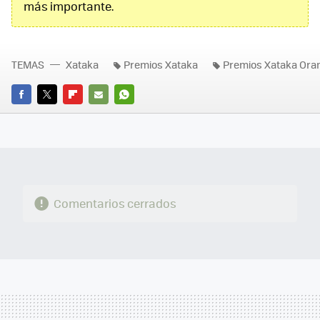
más importante.
TEMAS
Xataka
Premios Xataka
Premios Xataka Ora
FACEBOOK
TWITTER
FLIPBOARD
E-
WHATSAPP
MAIL
Comentarios cerrados