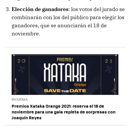
Elección de ganadores
: los votos del jurado se
combinarán con los del público para elegir los
ganadores, que se anunciarán el 18 de
noviembre.
EN XATAKA
Premios Xataka Orange 2021: reserva el 18 de
noviembre para una gala repleta de sorpresas con
Joaquín Reyes