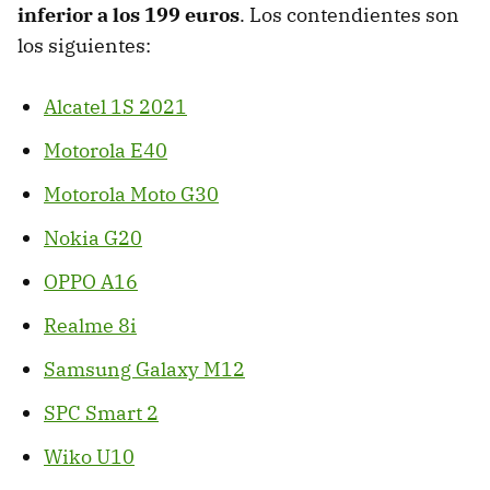
inferior a los 199 euros
. Los contendientes son
los siguientes:
Alcatel 1S 2021
Motorola E40
Motorola Moto G30
Nokia G20
OPPO A16
Realme 8i
Samsung Galaxy M12
SPC Smart 2
Wiko U10