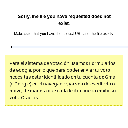
Para el sistema de votación usamos Formularios
de Google, por lo que para poder enviar tu voto
necesitas estar identificado en tu cuenta de Gmail
(o Google) en el navegador, ya sea de escritorio o
móvil, de manera que cada lector pueda emitir su
voto. Gracias.