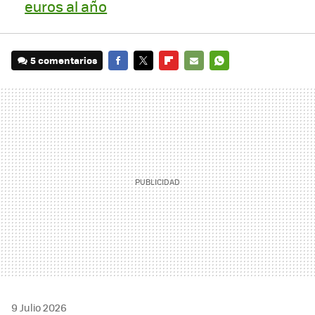
euros al año
5 comentarios
FACEBOOK
TWITTER
FLIPBOARD
E-
WHATSAPP
MAIL
9 Julio 2026