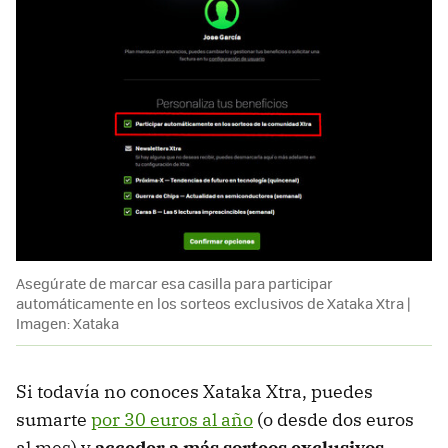
Asegúrate de marcar esa casilla para participar
automáticamente en los sorteos exclusivos de Xataka Xtra |
Imagen: Xataka
Si todavía no conoces Xataka Xtra, puedes
sumarte
por 30 euros al año
(o desde dos euros
al mes) y
acceder a más sorteos exclusivos