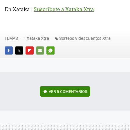
En Xataka |
Suscríbete a Xataka Xtra
TEMAS
Xataka Xtra
Sorteos y descuentos Xtra
FACEBOOK
TWITTER
FLIPBOARD
E-
WHATSAPP
MAIL
VER
5 COMENTARIOS