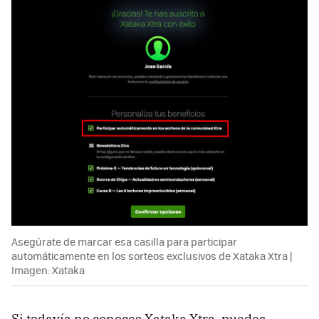
Asegúrate de marcar esa casilla para participar
automáticamente en los sorteos exclusivos de Xataka Xtra |
Imagen: Xataka
Si todavía no conoces Xataka Xtra, puedes