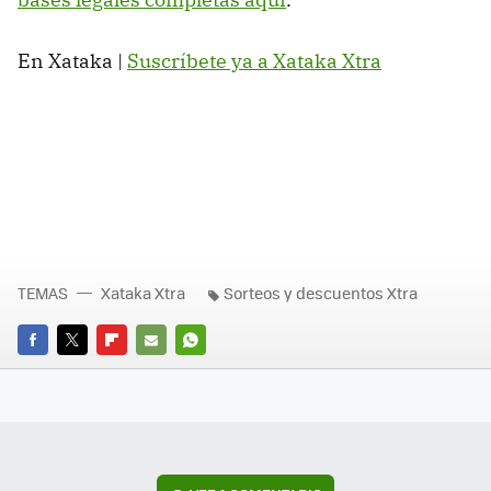
En Xataka |
Suscríbete ya a Xataka Xtra
TEMAS
Xataka Xtra
Sorteos y descuentos Xtra
FACEBOOK
TWITTER
FLIPBOARD
E-
WHATSAPP
MAIL