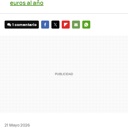
euros al año
1 comentario
FACEBOOK
TWITTER
FLIPBOARD
E-
WHATSAPP
MAIL
21 Mayo 2026