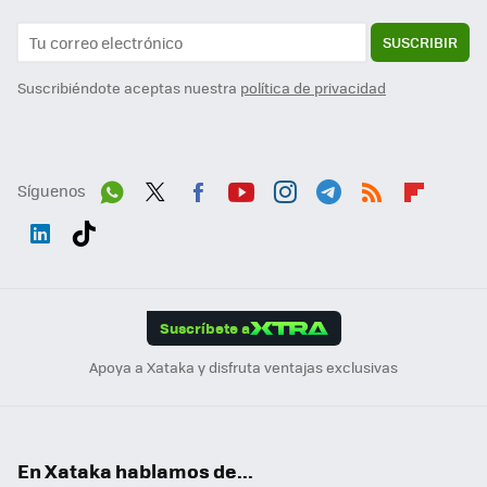
SUSCRIBIR
Suscribiéndote aceptas nuestra
política de privacidad
Síguenos
Wh
Twit
Fac
You
Inst
Tele
RSS
Flip
ats
ter
ebo
tub
agr
gra
boa
Link
Tikt
App
ok
e
am
m
rd
edI
ok
Suscríbete a
n
Apoya a Xataka y disfruta ventajas exclusivas
En Xataka hablamos de...