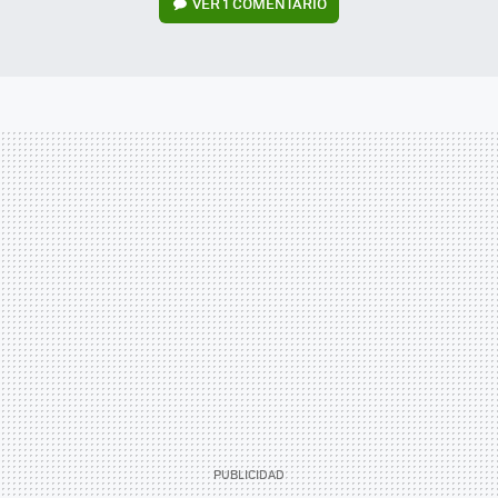
VER
1 COMENTARIO