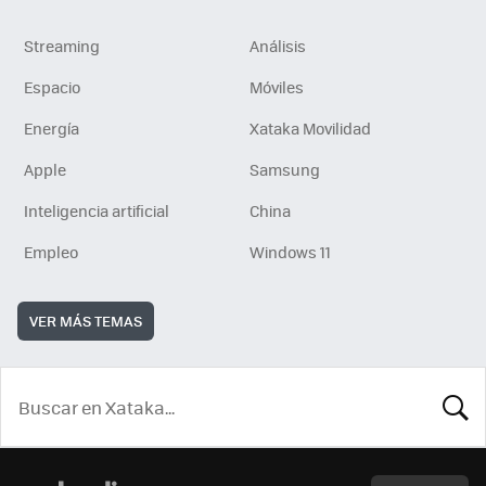
Streaming
Análisis
Espacio
Móviles
Energía
Xataka Movilidad
Apple
Samsung
Inteligencia artificial
China
Empleo
Windows 11
VER MÁS TEMAS
BUSCA