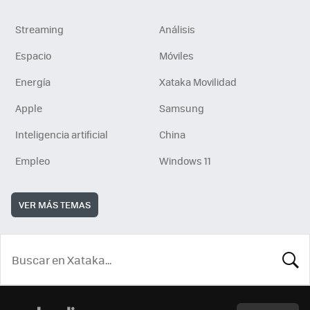
Streaming
Análisis
Espacio
Móviles
Energía
Xataka Movilidad
Apple
Samsung
Inteligencia artificial
China
Empleo
Windows 11
VER MÁS TEMAS
BUSCA