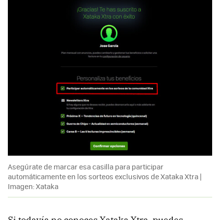
Asegúrate de marcar esa casilla para participar
automáticamente en los sorteos exclusivos de Xataka Xtra |
Imagen: Xataka
Si todavía no conoces Xataka Xtra, puedes