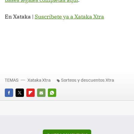
En Xataka |
Suscríbete ya a Xataka Xtra
TEMAS
Xataka Xtra
Sorteos y descuentos Xtra
FACEBOOK
TWITTER
FLIPBOARD
E-
WHATSAPP
MAIL