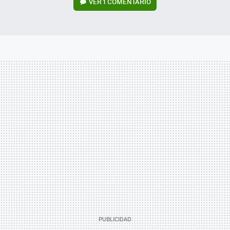
VER
1 COMENTARIO