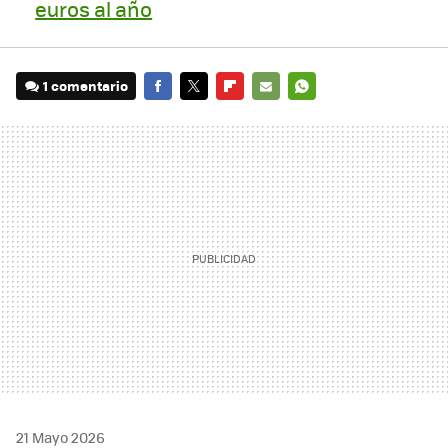
euros al año
1 comentario
FACEBOOK
TWITTER
FLIPBOARD
E-
WHATSAPP
MAIL
21 Mayo 2026