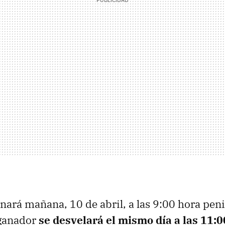
inará mañana, 10 de abril, a las 9:00 hora pen
 ganador
se desvelará el mismo día a las 11:0