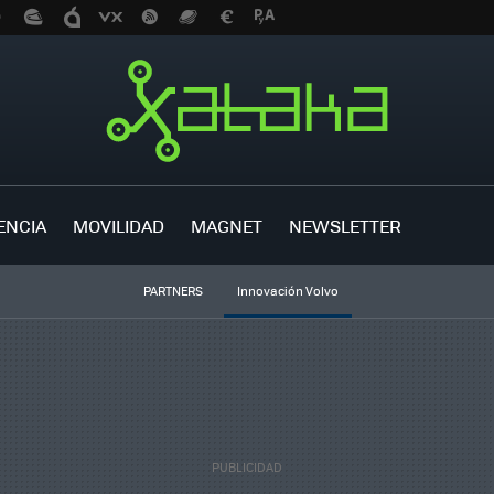
ENCIA
MOVILIDAD
MAGNET
NEWSLETTER
PARTNERS
Innovación Volvo