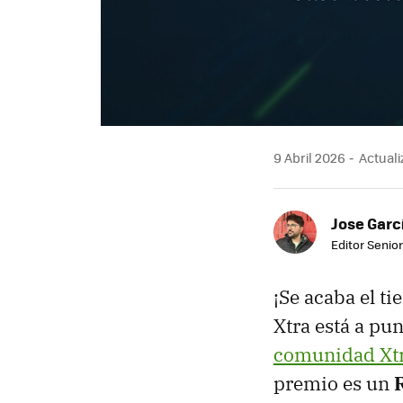
9 Abril 2026
Actualiz
Jose Garc
Editor Senior
¡Se acaba el t
Xtra está a pu
comunidad Xt
premio es un