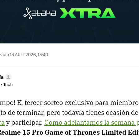
ado 13 Abril 2026, 13:40
ía
 - Tech
iempo! El tercer sorteo exclusivo para miembr
nto de terminar, pero todavía tienes ocasión d
ra
y participar.
Como adelantamos la semana 
Realme 15 Pro Game of Thrones Limited Edi