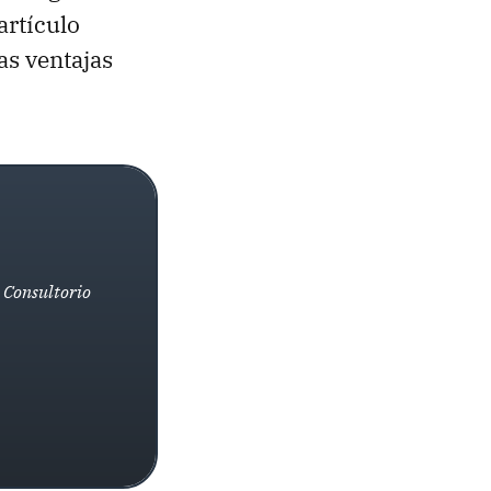
artículo
as ventajas
l Consultorio