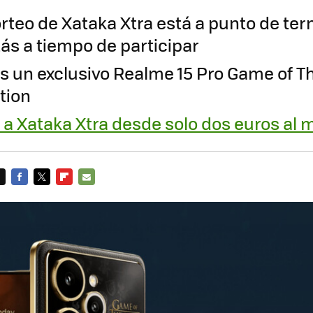
orteo de Xataka Xtra está a punto de ter
tás a tiempo de participar
es un exclusivo Realme 15 Pro Game of T
tion
 a Xataka Xtra desde solo dos euros al 
FACEBOOK
TWITTER
FLIPBOARD
E-
MAIL