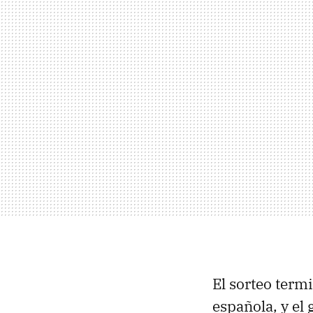
El sorteo term
española, y el