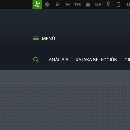
MENÚ
ANÁLISIS
XATAKA SELECCIÓN
CI