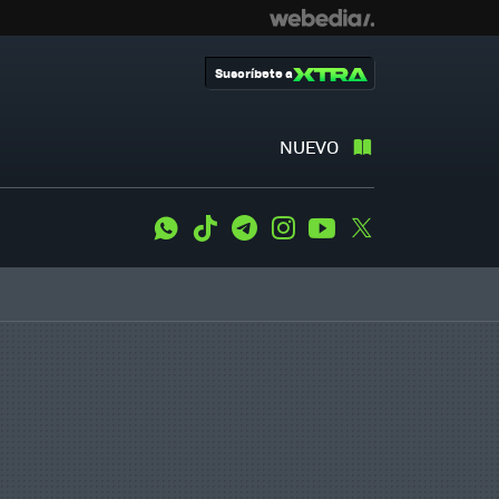
Suscríbete a
NUEVO
WhatsApp
Tiktok
Telegram
Instagram
Youtube
Twitter