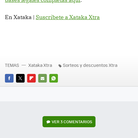
En Xataka |
Suscríbete a Xataka Xtra
TEMAS
Xataka Xtra
Sorteos y descuentos Xtra
FACEBOOK
TWITTER
FLIPBOARD
E-
WHATSAPP
MAIL
VER
3 COMENTARIOS