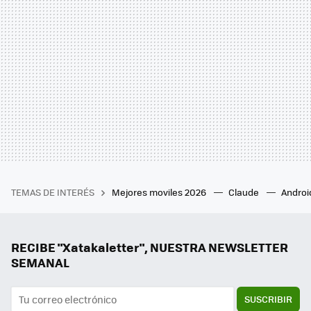
TEMAS DE INTERÉS
Mejores moviles 2026
Claude
Androi
RECIBE "Xatakaletter", NUESTRA NEWSLETTER
SEMANAL
SUSCRIBIR