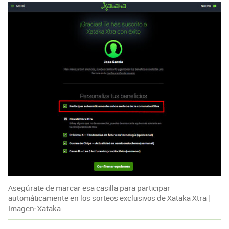
Asegúrate de marcar esa casilla para participar
automáticamente en los sorteos exclusivos de Xataka Xtra |
Imagen: Xataka