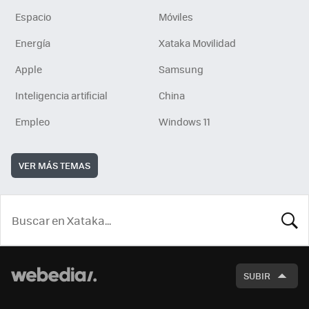
Espacio
Móviles
Energía
Xataka Movilidad
Apple
Samsung
Inteligencia artificial
China
Empleo
Windows 11
VER MÁS TEMAS
BUSCA
SUBIR