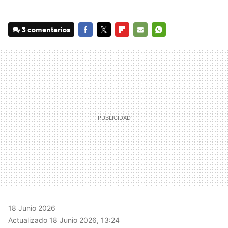
3 comentarios
FACEBOOK
TWITTER
FLIPBOARD
E-
WHATSAPP
MAIL
18 Junio 2026
Actualizado 18 Junio 2026, 13:24