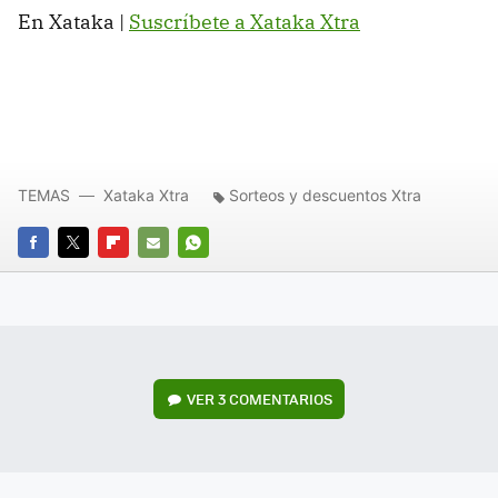
En Xataka |
Suscríbete a Xataka Xtra
TEMAS
Xataka Xtra
Sorteos y descuentos Xtra
FACEBOOK
TWITTER
FLIPBOARD
E-
WHATSAPP
MAIL
VER
3 COMENTARIOS