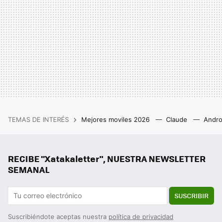
TEMAS DE INTERÉS
Mejores moviles 2026
Claude
Andro
RECIBE "Xatakaletter", NUESTRA NEWSLETTER
SEMANAL
SUSCRIBIR
Suscribiéndote aceptas nuestra
política de privacidad