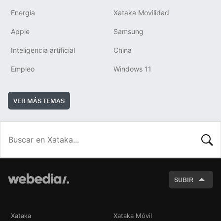
Energía
Xataka Movilidad
Apple
Samsung
Inteligencia artificial
China
Empleo
Windows 11
VER MÁS TEMAS
BUSCA
SUBIR
Xataka
Xataka Móvil