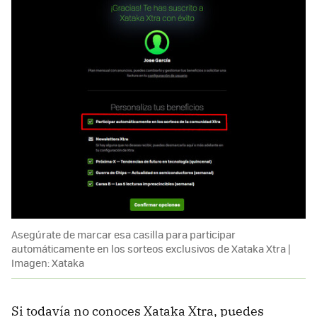
Asegúrate de marcar esa casilla para participar
automáticamente en los sorteos exclusivos de Xataka Xtra |
Imagen: Xataka
Si todavía no conoces Xataka Xtra, puedes