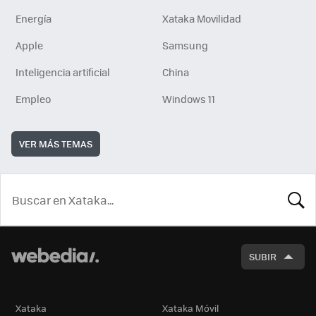
Energía
Xataka Movilidad
Apple
Samsung
Inteligencia artificial
China
Empleo
Windows 11
VER MÁS TEMAS
BUSCA
SUBIR
Xataka
Xataka Móvil