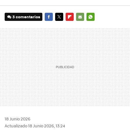
3 comentarios
FACEBOOK
TWITTER
FLIPBOARD
E-
WHATSAPP
MAIL
18 Junio 2026
Actualizado 18 Junio 2026, 13:24