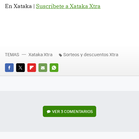
En Xataka |
Suscríbete a Xataka Xtra
TEMAS
Xataka Xtra
Sorteos y descuentos Xtra
FACEBOOK
TWITTER
FLIPBOARD
E-
WHATSAPP
MAIL
VER
3 COMENTARIOS