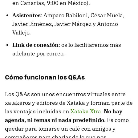
en Canarias, 9:00 en México).
Asistentes
: Amparo Babiloni, César Muela,
Javier Jiménez, Javier Márqez y Antonio
Vallejo.
Link de conexión
: os lo facilitaremos más
adelante por correo.
Cómo funcionan los Q&As
Los Q&As son unos encuentros virtuales entre
xatakeros y editores de Xataka y forman parte de
las ventajas incluidas en
Xataka Xtra
.
No hay
agenda, ni temas ni nada predefinido
. Es como
quedar para tomarse un café con amigos y
compañeros para charlar de lo que nos