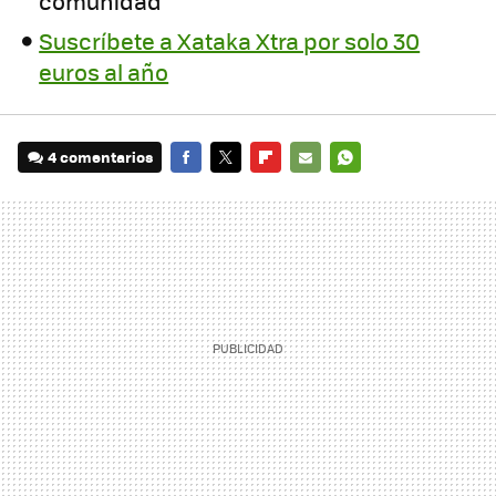
comunidad
Suscríbete a Xataka Xtra por solo 30
euros al año
4 comentarios
FACEBOOK
TWITTER
FLIPBOARD
E-
WHATSAPP
MAIL