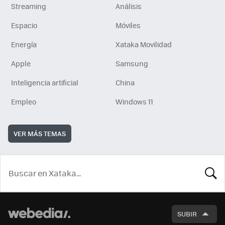
Streaming
Análisis
Espacio
Móviles
Energía
Xataka Movilidad
Apple
Samsung
Inteligencia artificial
China
Empleo
Windows 11
VER MÁS TEMAS
BUSCA
SUBIR