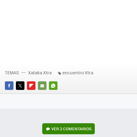
TEMAS
Xataka Xtra
encuentro Xtra
FACEBOOK
TWITTER
FLIPBOARD
E-
WHATSAPP
MAIL
VER
2 COMENTARIOS