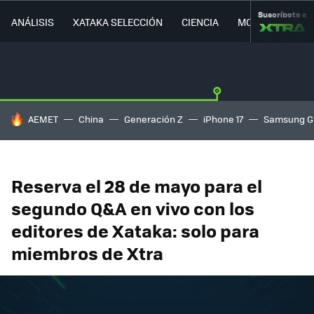
Suscríbete a
ANÁLISIS
XATAKA SELECCIÓN
CIENCIA
MOVILIDAD
HOY SE HABLA DE
AEMET
China
Generación Z
iPhone 17
Samsung G
Reserva el 28 de mayo para el
segundo Q&A en vivo con los
editores de Xataka: solo para
miembros de Xtra