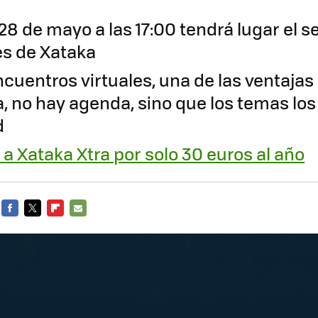
 28 de mayo a las 17:00 tendrá lugar el
es de Xataka
cuentros virtuales, una de las ventajas
, no hay agenda, sino que los temas los
d
a Xataka Xtra por solo 30 euros al año
FACEBOOK
TWITTER
FLIPBOARD
E-
MAIL