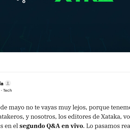
ía
 - Tech
de mayo no te vayas muy lejos, porque tenemos
atakeros, y nosotros, los editores de Xataka, 
s en el
segundo Q&A en vivo
. Lo pasamos re