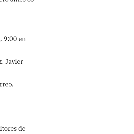
, 9:00 en
, Javier
rreo.
itores de