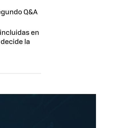
 segundo Q&A
 incluidas en
 decide la