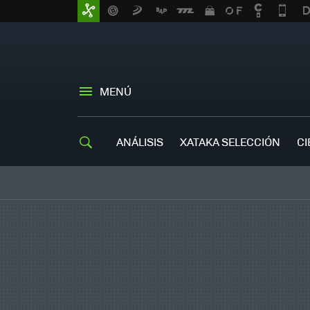
MENÚ
ANÁLISIS
XATAKA SELECCIÓN
CI