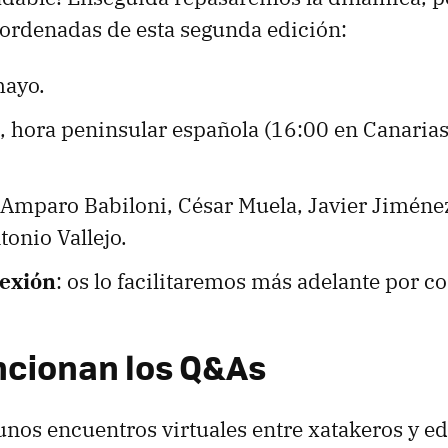
ordenadas de esta segunda edición:
mayo.
0, hora peninsular española (16:00 en Canarias
 Amparo Babiloni, César Muela, Javier Jiménez
onio Vallejo.
nexión
: os lo facilitaremos más adelante por co
cionan los Q&As
nos encuentros virtuales entre xatakeros y ed