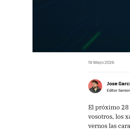
19 Mayo 2026
Jose Garc
Editor Senior
El próximo 28 
vosotros, los x
vernos las cara