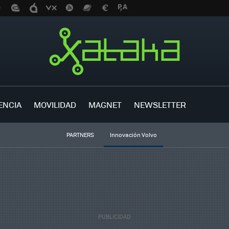
ENCIA
MOVILIDAD
MAGNET
NEWSLETTER
PARTNERS
Innovación Volvo