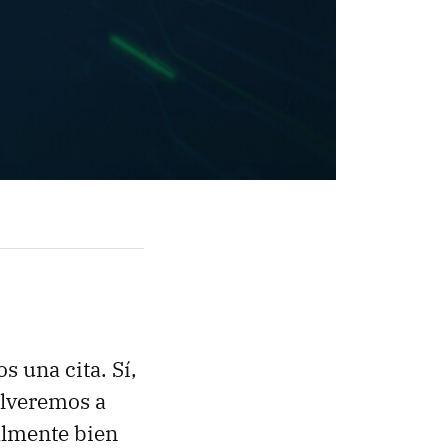
 una cita. Sí,
volveremos a
almente bien