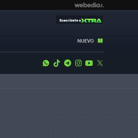
Suscríbete a
NUEVO
WhatsApp
Tiktok
Telegram
Instagram
Youtube
Twitter