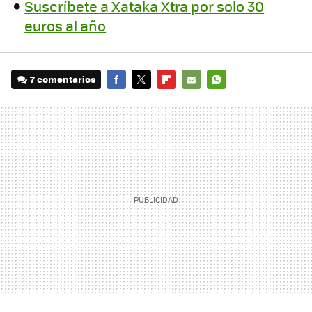
Suscríbete a Xataka Xtra por solo 30
euros al año
7 comentarios
FACEBOOK
TWITTER
FLIPBOARD
E-
WHATSAPP
MAIL