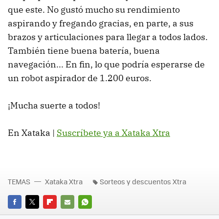
que este. No gustó mucho su rendimiento
aspirando y fregando gracias, en parte, a sus
brazos y articulaciones para llegar a todos lados.
También tiene buena batería, buena
navegación... En fin, lo que podría esperarse de
un robot aspirador de 1.200 euros.
¡Mucha suerte a todos!
En Xataka |
Suscríbete ya a Xataka Xtra
TEMAS
Xataka Xtra
Sorteos y descuentos Xtra
FACEBOOK
TWITTER
FLIPBOARD
E-
WHATSAPP