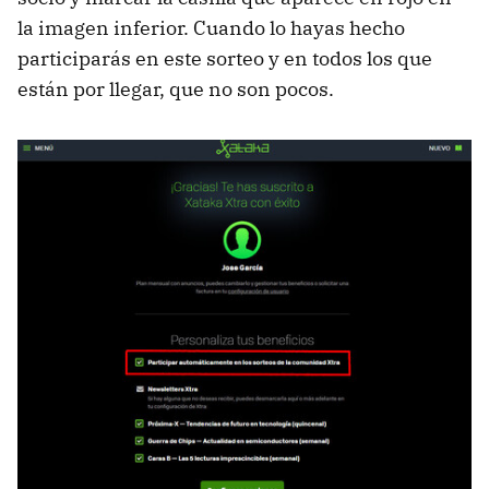
la imagen inferior. Cuando lo hayas hecho
participarás en este sorteo y en todos los que
están por llegar, que no son pocos.