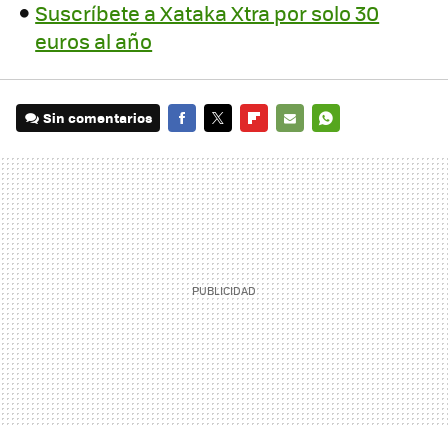
Suscríbete a Xataka Xtra por solo 30
euros al año
Sin comentarios
FACEBOOK
TWITTER
FLIPBOARD
E-
WHATSAPP
MAIL