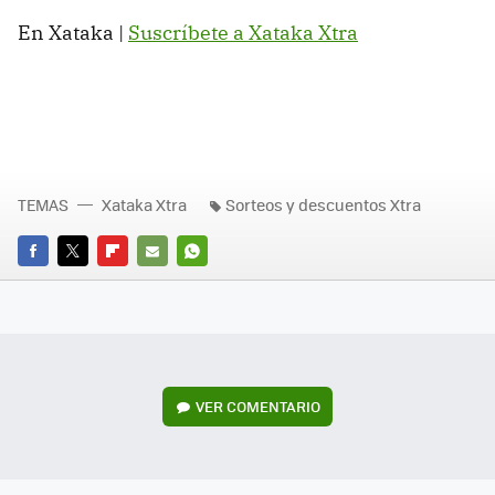
En Xataka |
Suscríbete a Xataka Xtra
TEMAS
Xataka Xtra
Sorteos y descuentos Xtra
FACEBOOK
TWITTER
FLIPBOARD
E-
WHATSAPP
MAIL
VER
COMENTARIO