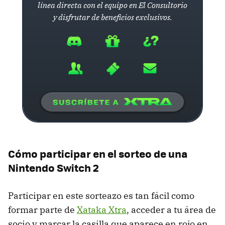
línea directa con el equipo en El Consultorio
y disfrutar de beneficios exclusivos.
Cómo participar en el sorteo de una
Nintendo Switch 2
Participar en este sorteazo es tan fácil como
formar parte de
Xataka Xtra
, acceder a tu área de
socio y marcar la casilla que aparece en rojo en