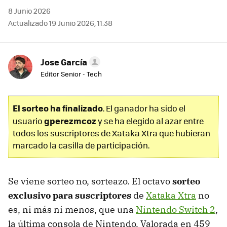
8 Junio 2026
Actualizado 19 Junio 2026, 11:38
Jose García
Editor Senior - Tech
El sorteo ha finalizado
. El ganador ha sido el
gperezmcoz
usuario
y se ha elegido al azar entre
todos los suscriptores de Xataka Xtra que hubieran
marcado la casilla de participación.
Se viene sorteo no, sorteazo. El octavo
sorteo
exclusivo para suscriptores
de
Xataka Xtra
no
es, ni más ni menos, que una
Nintendo Switch 2
,
la última consola de Nintendo. Valorada en 459