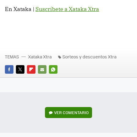
En Xataka |
Suscríbete a Xataka Xtra
TEMAS
Xataka Xtra
Sorteos y descuentos Xtra
FACEBOOK
TWITTER
FLIPBOARD
E-
WHATSAPP
MAIL
VER
COMENTARIO