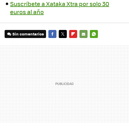
Suscríbete a Xataka Xtra por solo 30
euros al año
Sin comentarios
FACEBOOK
TWITTER
FLIPBOARD
E-
WHATSAPP
MAIL