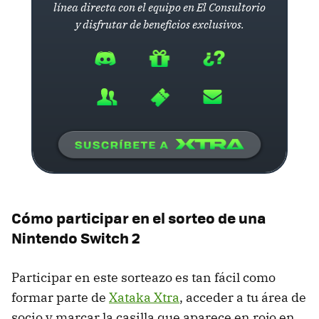
línea directa con el equipo en El Consultorio
y disfrutar de beneficios exclusivos.
Cómo participar en el sorteo de una
Nintendo Switch 2
Participar en este sorteazo es tan fácil como
formar parte de
Xataka Xtra
, acceder a tu área de
socio y marcar la casilla que aparece en rojo en