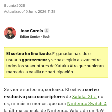
8 Junio 2026
Actualizado 19 Junio 2026, 11:38
Jose García
Editor Senior - Tech
El sorteo ha finalizado
. El ganador ha sido el
gperezmcoz
usuario
y se ha elegido al azar entre
todos los suscriptores de Xataka Xtra que hubieran
marcado la casilla de participación.
Se viene sorteo no, sorteazo. El octavo
sorteo
exclusivo para suscriptores
de
Xataka Xtra
no
es, ni más ni menos, que una
Nintendo Switch 2
,
la última consola de Nintendo. Valorada en 459