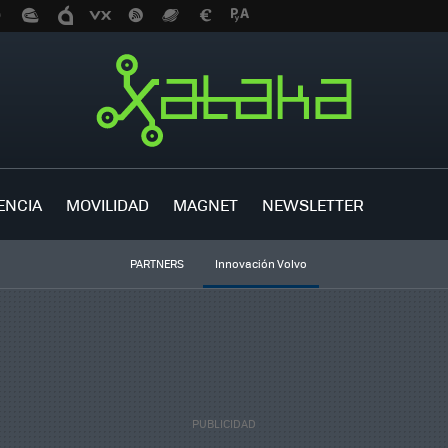
ENCIA
MOVILIDAD
MAGNET
NEWSLETTER
PARTNERS
Innovación Volvo