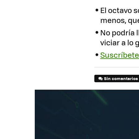
El octavo 
menos, que
No podría 
viciar a lo
Suscríbete 
Sin comentarios