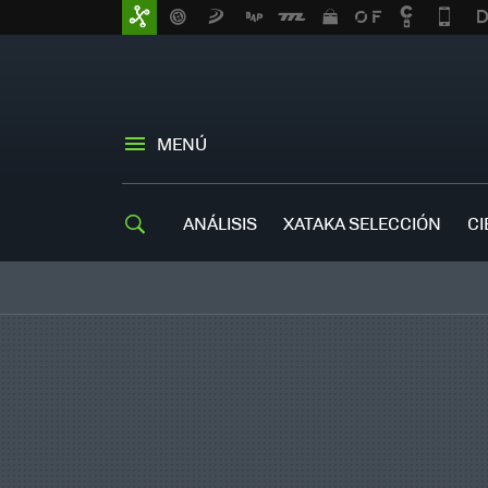
MENÚ
ANÁLISIS
XATAKA SELECCIÓN
CI