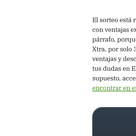
El sorteo está
con ventajas e
párrafo, porqu
Xtra, por solo
ventajas y des
tus dudas en El
supuesto, acce
encontrar en e