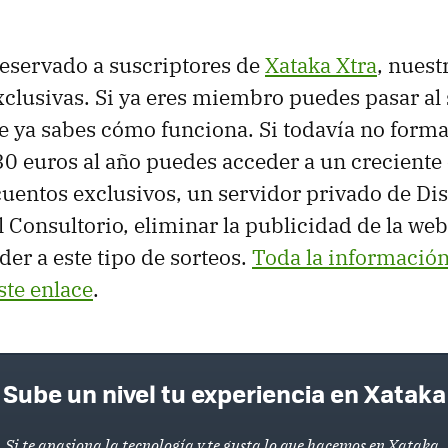
 reservado a suscriptores de
Xataka Xtra
, nues
xclusivas. Si ya eres miembro puedes pasar al 
e ya sabes cómo funciona. Si todavía no forma
 30 euros al año puedes acceder a un creciente
cuentos exclusivos, un servidor privado de Dis
 Consultorio, eliminar la publicidad de la web
der a este tipo de sorteos.
Toda la información
ste enlace
.
Sube un nivel tu experiencia en Xataka
Si te apasiona la tecnología y te gusta lo que hacemos en Xataka,