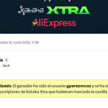
zado 19 Junio 2026, 11:38
ía
 - Tech
alizado
gperezmcoz
. El ganador ha sido el usuario
y se ha e
uscriptores de Xataka Xtra que hubieran marcado la casilla 