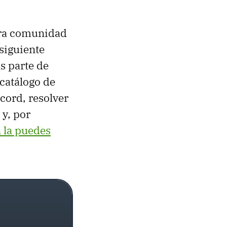
tra comunidad
siguiente
s parte de
 catálogo de
cord, resolver
 y, por
 la puedes