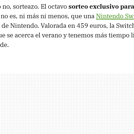
 no, sorteazo. El octavo
sorteo exclusivo par
no es, ni más ni menos, que una
Nintendo Sw
 de Nintendo. Valorada en 459 euros, la Switc
ue se acerca el verano y tenemos más tiempo l
nde.