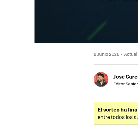
8 Junio 2026
Actuali
Jose Garc
Editor Senior
El sorteo ha fin
entre todos los s