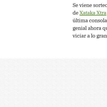
Se viene sorteo
de
Xataka Xtra
última consola
genial ahora q
viciar a lo gra