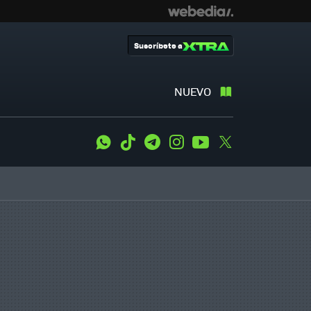
Suscríbete a
NUEVO
WhatsApp
Tiktok
Telegram
Instagram
Youtube
Twitter