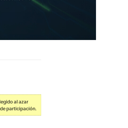
legido al azar
de participación.