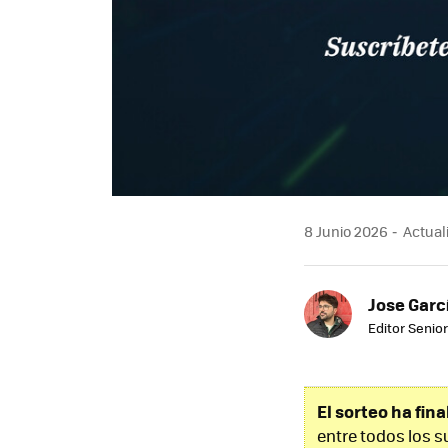
8 Junio 2026
Actuali
Jose Garc
Editor Senior
El sorteo ha fin
entre todos los s