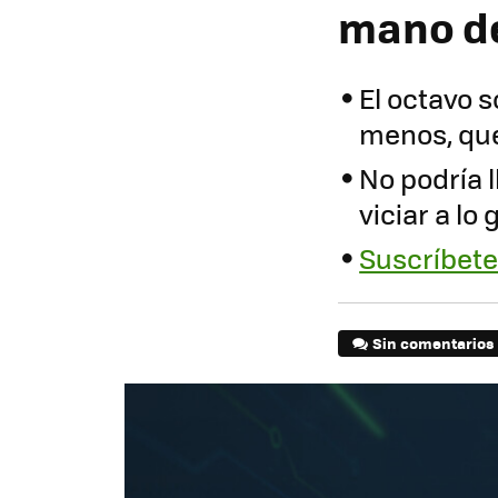
mano de
El octavo 
menos, que
No podría 
viciar a lo
Suscríbete 
Sin comentarios