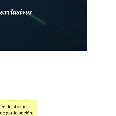
legido al azar
de participación.