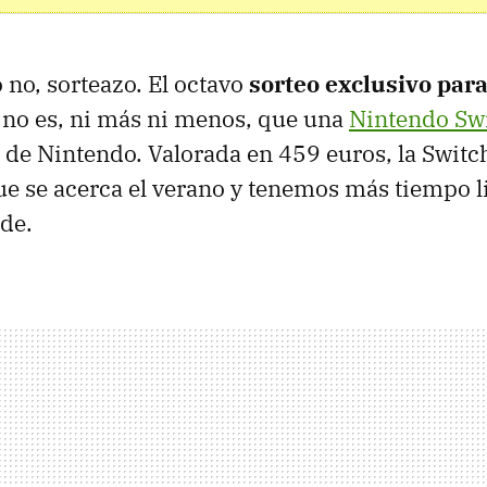
 no, sorteazo. El octavo
sorteo exclusivo par
no es, ni más ni menos, que una
Nintendo Sw
 de Nintendo. Valorada en 459 euros, la Switc
ue se acerca el verano y tenemos más tiempo l
nde.