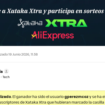
zado 19 Junio 2026, 11:38
ía
 - Tech
alizado
gperezmcoz
. El ganador ha sido el usuario
y se ha e
uscriptores de Xataka Xtra que hubieran marcado la casilla 