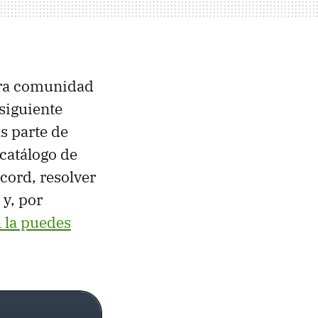
tra comunidad
siguiente
s parte de
 catálogo de
cord, resolver
 y, por
 la puedes