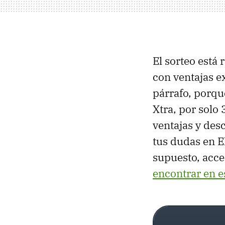
El sorteo está
con ventajas e
párrafo, porqu
Xtra, por solo
ventajas y des
tus dudas en El
supuesto, acce
encontrar en e