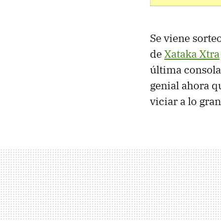
Se viene sorteo
de
Xataka Xtra
última consola
genial ahora q
viciar a lo gra