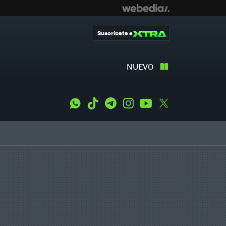
Suscríbete a
NUEVO
WhatsApp
Tiktok
Telegram
Instagram
Youtube
Twitter