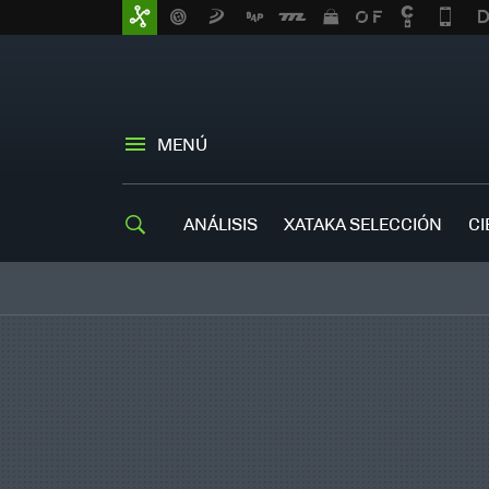
MENÚ
ANÁLISIS
XATAKA SELECCIÓN
CI