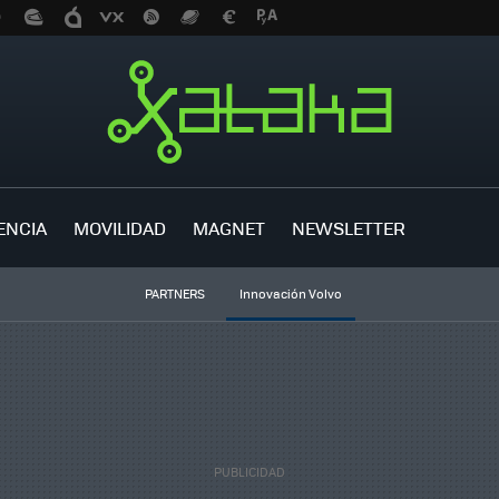
ENCIA
MOVILIDAD
MAGNET
NEWSLETTER
PARTNERS
Innovación Volvo